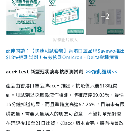
+2
點擊圖片放大
延伸閱讀：【快速測試套裝】香港口罩品牌Savewo推出
$18快速測試劑！有效檢測Omicron、Delta變種病毒
acc+ test 新型冠狀病毒抗原測試劑
>>按此選購<<
產品由香港口罩品牌acc+ 推出，抗疫價只要$18就買
到。測試劑以採集鼻液作檢測，準確度達99.03%，最快
15分鐘知道結果，而且準確度高達97.25%。目前未有限
購數量，需要大量購入的朋友可留意。不過訂單預計會
在確認後10至21日出貨，如acc+版本賣完，將有機會改