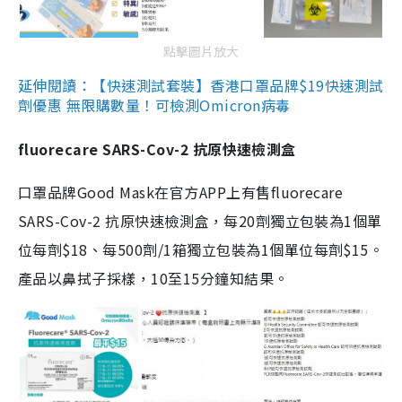
點擊圖片放大
延伸閱讀：【快速測試套裝】香港口罩品牌$19快速測試
劑優惠 無限購數量！可檢測Omicron病毒
fluorecare SARS-Cov-2 抗原快速檢測盒
口罩品牌Good Mask在官方APP上有售fluorecare
SARS-Cov-2 抗原快速檢測盒，每20劑獨立包裝為1個單
位每劑$18、每500劑/1箱獨立包裝為1個單位每劑$15。
產品以鼻拭子採樣，10至15分鐘知結果。