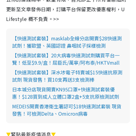
更新至文章發佈日期，訂購平台保留更改優惠權利，U
Lifestyle 概不負責。>>
【快速測試套裝】masklab全線分店開賣$28快速測
試劑！獲歐盟、英國認證 鼻咽拭子採樣檢測
【快速測試套裝】20大病毒快速測試劑購買平台一
覽！低至$9.9/盒！屈臣氏/萬寧/阿布泰/HKTVmall
【快速測試套裝】深水埗電子特賣城$15快速抗原測
試劑 現貨發售！買10支再送3支檢測棒
日本城分店現貨開賣KN95口罩+快速測試套裝優
惠！$128買到成人立體口罩2盒+5支抗原檢測試劑
MEDEIS開賣香港衛生署認可$18快速測試套裝 現貨
發售！可檢測Delta、Omicron病毒
▼
緊貼最新疫情消息
▼