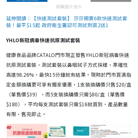
點擊圖片放大
延伸閱讀：【快速測試套裝】 莎莎開賣6款快速測試套
裝！最平$15起 政府衛生署認可測試劑買2送1
YHLO新冠病毒快速抗原測試套裝
健康食品品牌CATALO門市現正發售YHLO新冠病毒快速
抗原測試套裝，測試套裝以鼻咽拭子方式採樣，準確性
高達98.26%，最快15分鐘就有結果。現時於門市買滿指
定金額換購更可享有獨家優惠，1支裝換購價只售$20/盒
（單售價$39），而5支裝換購價只需$80/盒（單售價
$180），平均每支測試套裝只需$16就買到，產品數量
有限，售完即止。