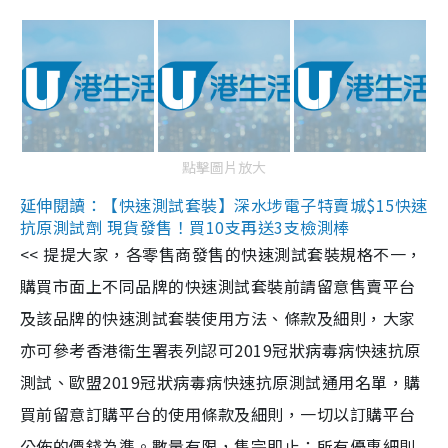
點擊圖片放大
延伸閱讀：【快速測試套裝】深水埗電子特賣城$15快速
抗原測試劑 現貨發售！買10支再送3支檢測棒
<< 提提大家，各零售商發售的快速測試套裝規格不一，
購買市面上不同品牌的快速測試套裝前請留意售賣平台
及該品牌的快速測試套裝使用方法、條款及細則，大家
亦可參考香港衞生署表列認可2019冠狀病毒病快速抗原
測試、歐盟2019冠狀病毒病快速抗原測試通用名單，購
買前留意訂購平台的使用條款及細則，一切以訂購平台
公佈的價錢為準。數量有限，售完即止；所有優惠細則