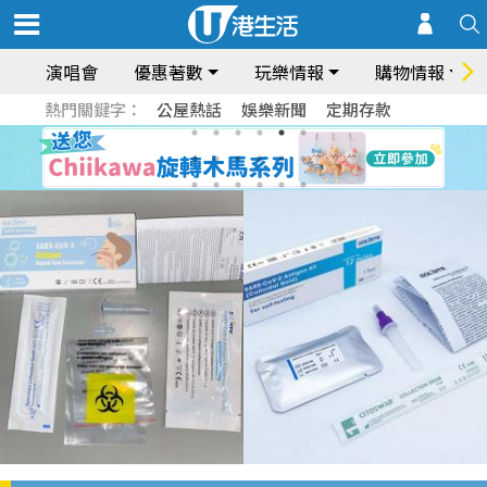
演唱會
優惠著數
玩樂情報
購物情報
熱門關鍵字：
公屋熱話
娛樂新聞
定期存款