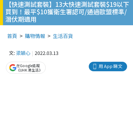
【快速測試套裝】13大快速測試套裝$19以下
買到！最平$10獲衛生署認可/通過歐盟標準/
潛伏期適用
首頁
購物情報
生活百貨
文:
梁穎心
2022.03.13
在Google追蹤
用 App 睇文
《UHK 港生活》