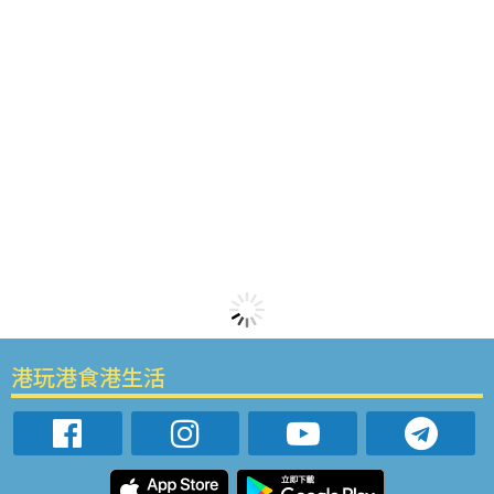
港玩港食港生活