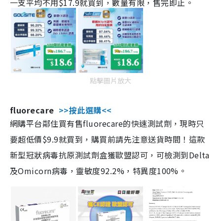
一支平均不用$17.9就買到，數量有限，售完即止。
點擊圖片放大
fluorecare
>>按此選購<<
網購平台鄰住買有售fluorecare的快速測試劑，現時只
要超低價$9.9就買到，購買前請先注意送貨時間！這款
新型冠狀病毒抗原測試劑盒獲歐盟認可，可檢測到Delta
及Omicorn病毒，靈敏度92.2%，特異度100%。