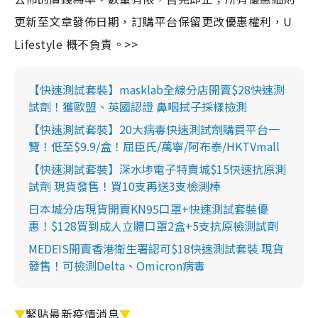
更新至文章發佈日期，訂購平台保留更改優惠權利，U
Lifestyle 概不負責。>>
【快速測試套裝】masklab全線分店開賣$28快速測
試劑！獲歐盟、英國認證 鼻咽拭子採樣檢測
【快速測試套裝】20大病毒快速測試劑購買平台一
覽！低至$9.9/盒！屈臣氏/萬寧/阿布泰/HKTVmall
【快速測試套裝】深水埗電子特賣城$15快速抗原測
試劑 現貨發售！買10支再送3支檢測棒
日本城分店現貨開賣KN95口罩+快速測試套裝優
惠！$128買到成人立體口罩2盒+5支抗原檢測試劑
MEDEIS開賣香港衛生署認可$18快速測試套裝 現貨
發售！可檢測Delta、Omicron病毒
▼
緊貼最新疫情消息
▼