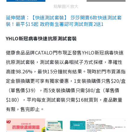
點擊圖片放大
延伸閱讀：【快速測試套裝】 莎莎開賣6款快速測試套
裝！最平$15起 政府衛生署認可測試劑買2送1
YHLO新冠病毒快速抗原測試套裝
健康食品品牌CATALO門市現正發售YHLO新冠病毒快速
抗原測試套裝，測試套裝以鼻咽拭子方式採樣，準確性
高達98.26%，最快15分鐘就有結果。現時於門市買滿指
定金額換購更可享有獨家優惠，1支裝換購價只售$20/盒
（單售價$39），而5支裝換購價只需$80/盒（單售價
$180），平均每支測試套裝只需$16就買到，產品數量
有限，售完即止。