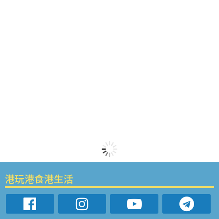
港玩港食港生活