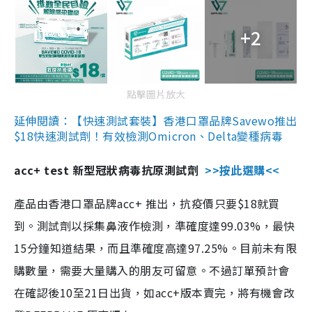
+2
點擊圖片放大
延伸閱讀：【快速測試套裝】香港口罩品牌Savewo推出
$18快速測試劑！有效檢測Omicron、Delta變種病毒
acc+ test 新型冠狀病毒抗原測試劑
>>按此選購<<
產品由香港口罩品牌acc+ 推出，抗疫價只要$18就買
到。測試劑以採集鼻液作檢測，準確度達99.03%，最快
15分鐘知道結果，而且準確度高達97.25%。目前未有限
購數量，需要大量購入的朋友可留意。不過訂單預計會
在確認後10至21日出貨，如acc+版本賣完，將有機會改