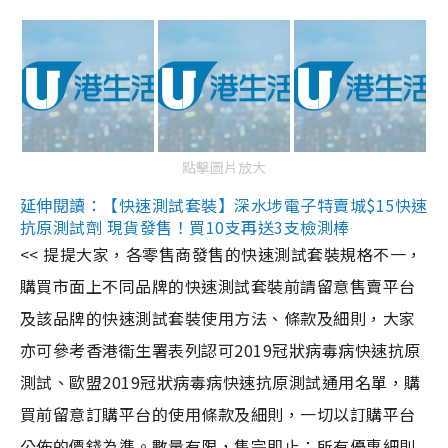
點擊圖片放大
延伸閱讀：【快速測試套裝】深水埗電子特賣城$15快速
抗原測試劑 現貨發售！買10支再送3支檢測棒
<< 提提大家，各零售商發售的快速測試套裝規格不一，
購買市面上不同品牌的快速測試套裝前請留意售賣平台
及該品牌的快速測試套裝使用方法、條款及細則，大家
亦可參考香港衞生署表列認可2019冠狀病毒病快速抗原
測試、歐盟2019冠狀病毒病快速抗原測試通用名單，購
買前留意訂購平台的使用條款及細則，一切以訂購平台
公佈的價錢為準。數量有限，售完即止；所有優惠細則