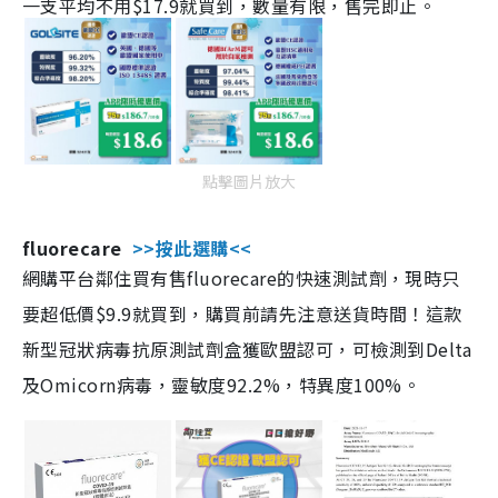
一支平均不用$17.9就買到，數量有限，售完即止。
點擊圖片放大
fluorecare
>>按此選購<<
網購平台鄰住買有售fluorecare的快速測試劑，現時只
要超低價$9.9就買到，購買前請先注意送貨時間！這款
新型冠狀病毒抗原測試劑盒獲歐盟認可，可檢測到Delta
及Omicorn病毒，靈敏度92.2%，特異度100%。