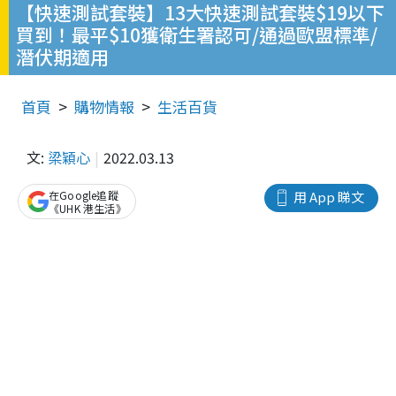
【快速測試套裝】13大快速測試套裝$19以下
買到！最平$10獲衛生署認可/通過歐盟標準/
潛伏期適用
首頁
購物情報
生活百貨
文:
梁穎心
2022.03.13
在Google追蹤
用 App 睇文
《UHK 港生活》