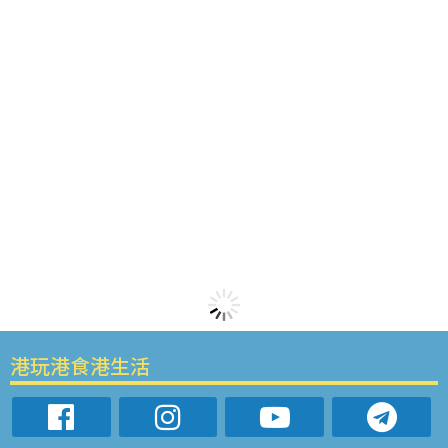
港玩港食港生活