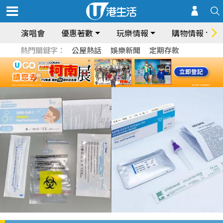
演唱會
優惠著數
玩樂情報
購物情報
熱門關鍵字：
公屋熱話
娛樂新聞
定期存款