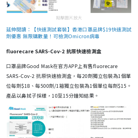
點擊圖片放大
延伸閱讀：【快速測試套裝】香港口罩品牌$19快速測試
劑優惠 無限購數量！可檢測Omicron病毒
fluorecare SARS-Cov-2 抗原快速檢測盒
口罩品牌Good Mask在官方APP上有售fluorecare
SARS-Cov-2 抗原快速檢測盒，每20劑獨立包裝為1個單
位每劑$18、每500劑/1箱獨立包裝為1個單位每劑$15。
產品以鼻拭子採樣，10至15分鐘知結果。