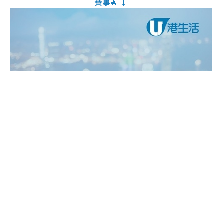
賽事🔥 ↓