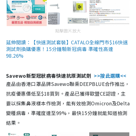
點擊圖片放大
延伸閱讀：【快速測試套裝】CATALO全線門市$16快速
測試劑換購優惠！15分鐘驗新冠病毒 準確性高達
98.26%
Savewo新型冠狀病毒快速抗原測試劑
>>按此選購<<
產品由香港口罩品牌Savewo聯乘DEEPBLUE合作推出，
抗疫優惠價低至$18買到。產品已獲得歐盟CE認證，主
要以採集鼻液樣本作檢測，能有效檢測Omicron及Delta
變種病毒，準確度達至99%，最快15分鐘就能知道檢測
結果。