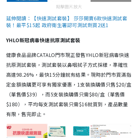
點擊圖片放大
延伸閱讀：【快速測試套裝】 莎莎開賣6款快速測試套
裝！最平$15起 政府衛生署認可測試劑買2送1
YHLO新冠病毒快速抗原測試套裝
健康食品品牌CATALO門市現正發售YHLO新冠病毒快速
抗原測試套裝，測試套裝以鼻咽拭子方式採樣，準確性
高達98.26%，最快15分鐘就有結果。現時於門市買滿指
定金額換購更可享有獨家優惠，1支裝換購價只售$20/盒
（單售價$39），而5支裝換購價只需$80/盒（單售價
$180），平均每支測試套裝只需$16就買到，產品數量
有限，售完即止。