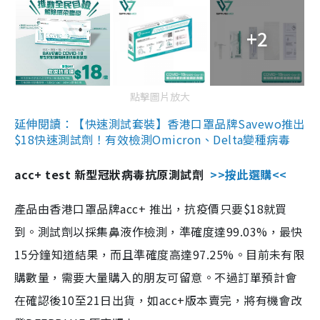
+2
點擊圖片放大
延伸閱讀：【快速測試套裝】香港口罩品牌Savewo推出
$18快速測試劑！有效檢測Omicron、Delta變種病毒
acc+ test 新型冠狀病毒抗原測試劑
>>按此選購<<
產品由香港口罩品牌acc+ 推出，抗疫價只要$18就買
到。測試劑以採集鼻液作檢測，準確度達99.03%，最快
15分鐘知道結果，而且準確度高達97.25%。目前未有限
購數量，需要大量購入的朋友可留意。不過訂單預計會
在確認後10至21日出貨，如acc+版本賣完，將有機會改