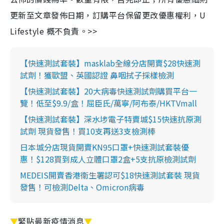
更新至文章發佈日期，訂購平台保留更改優惠權利，U
Lifestyle 概不負責。>>
【快速測試套裝】masklab全線分店開賣$28快速測
試劑！獲歐盟、英國認證 鼻咽拭子採樣檢測
【快速測試套裝】20大病毒快速測試劑購買平台一
覽！低至$9.9/盒！屈臣氏/萬寧/阿布泰/HKTVmall
【快速測試套裝】深水埗電子特賣城$15快速抗原測
試劑 現貨發售！買10支再送3支檢測棒
日本城分店現貨開賣KN95口罩+快速測試套裝優
惠！$128買到成人立體口罩2盒+5支抗原檢測試劑
MEDEIS開賣香港衛生署認可$18快速測試套裝 現貨
發售！可檢測Delta、Omicron病毒
▼
緊貼最新疫情消息
▼