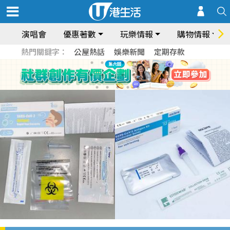
演唱會
優惠著數
玩樂情報
購物情報
熱門關鍵字：
公屋熱話
娛樂新聞
定期存款