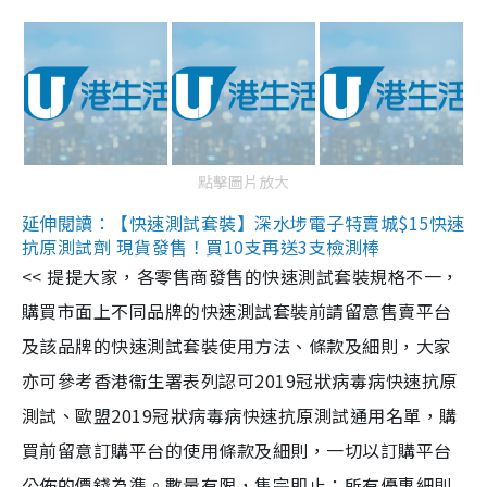
點擊圖片放大
延伸閱讀：【快速測試套裝】深水埗電子特賣城$15快速
抗原測試劑 現貨發售！買10支再送3支檢測棒
<< 提提大家，各零售商發售的快速測試套裝規格不一，
購買市面上不同品牌的快速測試套裝前請留意售賣平台
及該品牌的快速測試套裝使用方法、條款及細則，大家
亦可參考香港衞生署表列認可2019冠狀病毒病快速抗原
測試、歐盟2019冠狀病毒病快速抗原測試通用名單，購
買前留意訂購平台的使用條款及細則，一切以訂購平台
公佈的價錢為準。數量有限，售完即止；所有優惠細則