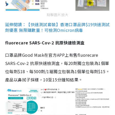
點擊圖片放大
延伸閱讀：【快速測試套裝】香港口罩品牌$19快速測試
劑優惠 無限購數量！可檢測Omicron病毒
fluorecare SARS-Cov-2 抗原快速檢測盒
口罩品牌Good Mask在官方APP上有售fluorecare
SARS-Cov-2 抗原快速檢測盒，每20劑獨立包裝為1個單
位每劑$18、每500劑/1箱獨立包裝為1個單位每劑$15。
產品以鼻拭子採樣，10至15分鐘知結果。