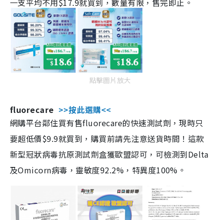
一支平均不用$17.9就買到，數量有限，售完即止。
點擊圖片放大
fluorecare
>>按此選購<<
網購平台鄰住買有售fluorecare的快速測試劑，現時只
要超低價$9.9就買到，購買前請先注意送貨時間！這款
新型冠狀病毒抗原測試劑盒獲歐盟認可，可檢測到Delta
及Omicorn病毒，靈敏度92.2%，特異度100%。