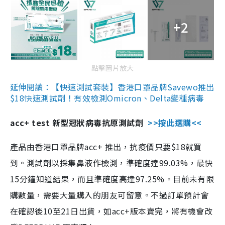
+2
點擊圖片放大
延伸閱讀：【快速測試套裝】香港口罩品牌Savewo推出
$18快速測試劑！有效檢測Omicron、Delta變種病毒
acc+ test 新型冠狀病毒抗原測試劑
>>按此選購<<
產品由香港口罩品牌acc+ 推出，抗疫價只要$18就買
到。測試劑以採集鼻液作檢測，準確度達99.03%，最快
15分鐘知道結果，而且準確度高達97.25%。目前未有限
購數量，需要大量購入的朋友可留意。不過訂單預計會
在確認後10至21日出貨，如acc+版本賣完，將有機會改