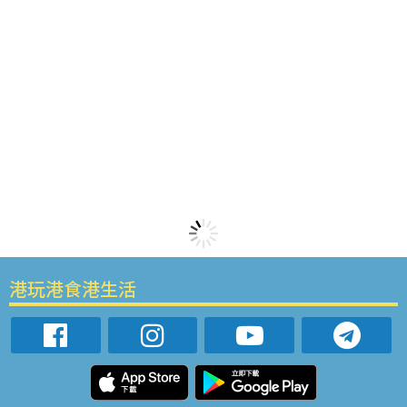
港玩港食港生活