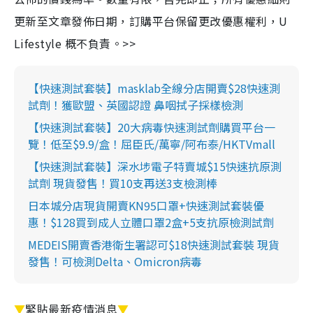
更新至文章發佈日期，訂購平台保留更改優惠權利，U
Lifestyle 概不負責。>>
【快速測試套裝】masklab全線分店開賣$28快速測
試劑！獲歐盟、英國認證 鼻咽拭子採樣檢測
【快速測試套裝】20大病毒快速測試劑購買平台一
覽！低至$9.9/盒！屈臣氏/萬寧/阿布泰/HKTVmall
【快速測試套裝】深水埗電子特賣城$15快速抗原測
試劑 現貨發售！買10支再送3支檢測棒
日本城分店現貨開賣KN95口罩+快速測試套裝優
惠！$128買到成人立體口罩2盒+5支抗原檢測試劑
MEDEIS開賣香港衛生署認可$18快速測試套裝 現貨
發售！可檢測Delta、Omicron病毒
▼
緊貼最新疫情消息
▼