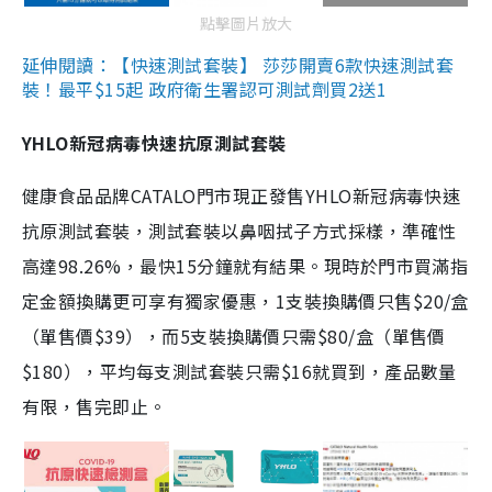
點擊圖片放大
延伸閱讀：【快速測試套裝】 莎莎開賣6款快速測試套
裝！最平$15起 政府衛生署認可測試劑買2送1
YHLO新冠病毒快速抗原測試套裝
健康食品品牌CATALO門市現正發售YHLO新冠病毒快速
抗原測試套裝，測試套裝以鼻咽拭子方式採樣，準確性
高達98.26%，最快15分鐘就有結果。現時於門市買滿指
定金額換購更可享有獨家優惠，1支裝換購價只售$20/盒
（單售價$39），而5支裝換購價只需$80/盒（單售價
$180），平均每支測試套裝只需$16就買到，產品數量
有限，售完即止。