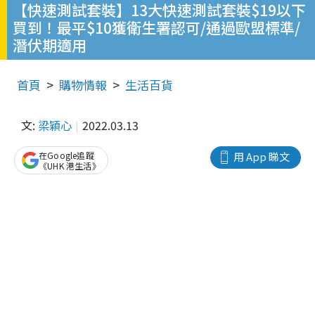
【快速測試套裝】13大快速測試套裝$19以下
買到！最平$10獲衛生署認可/通過歐盟標準/
潛伏期適用
首頁
購物情報
生活百貨
文:
梁穎心
2022.03.13
在Google追蹤
用 App 睇文
《UHK 港生活》