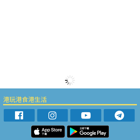
港玩港食港生活