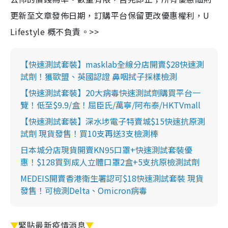
更新至文章發佈日期，訂購平台保留更改優惠權利，U
Lifestyle 概不負責。>>
【快速測試套裝】masklab全線分店開賣$28快速測
試劑！獲歐盟、英國認證 鼻咽拭子採樣檢測
【快速測試套裝】20大病毒快速測試劑購買平台一
覽！低至$9.9/盒！屈臣氏/萬寧/阿布泰/HKTVmall
【快速測試套裝】深水埗電子特賣城$15快速抗原測
試劑 現貨發售！買10支再送3支檢測棒
日本城分店現貨開賣KN95口罩+快速測試套裝優
惠！$128買到成人立體口罩2盒+5支抗原檢測試劑
MEDEIS開賣香港衛生署認可$18快速測試套裝 現貨
發售！可檢測Delta、Omicron病毒
▼
緊貼最新疫情消息
▼