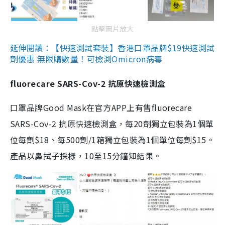
點擊圖片放大
延伸閱讀：【快速測試套裝】香港口罩品牌$19快速測試
劑優惠 無限購數量！可檢測Omicron病毒
fluorecare SARS-Cov-2 抗原快速檢測盒
口罩品牌Good Mask在官方APP上有售fluorecare
SARS-Cov-2 抗原快速檢測盒，每20劑獨立包裝為1個單
位每劑$18、每500劑/1箱獨立包裝為1個單位每劑$15。
產品以鼻拭子採樣，10至15分鐘知結果。