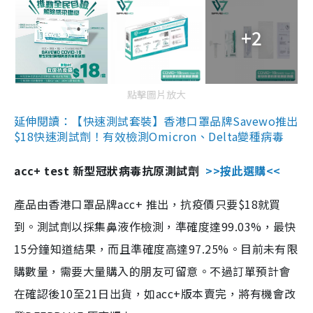
+2
點擊圖片放大
延伸閱讀：【快速測試套裝】香港口罩品牌Savewo推出
$18快速測試劑！有效檢測Omicron、Delta變種病毒
acc+ test 新型冠狀病毒抗原測試劑
>>按此選購<<
產品由香港口罩品牌acc+ 推出，抗疫價只要$18就買
到。測試劑以採集鼻液作檢測，準確度達99.03%，最快
15分鐘知道結果，而且準確度高達97.25%。目前未有限
購數量，需要大量購入的朋友可留意。不過訂單預計會
在確認後10至21日出貨，如acc+版本賣完，將有機會改