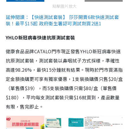
點擊圖片放大
延伸閱讀：【快速測試套裝】 莎莎開賣6款快速測試套
裝！最平$15起 政府衛生署認可測試劑買2送1
YHLO新冠病毒快速抗原測試套裝
健康食品品牌CATALO門市現正發售YHLO新冠病毒快速
抗原測試套裝，測試套裝以鼻咽拭子方式採樣，準確性
高達98.26%，最快15分鐘就有結果。現時於門市買滿指
定金額換購更可享有獨家優惠，1支裝換購價只售$20/盒
（單售價$39），而5支裝換購價只需$80/盒（單售價
$180），平均每支測試套裝只需$16就買到，產品數量
有限，售完即止。