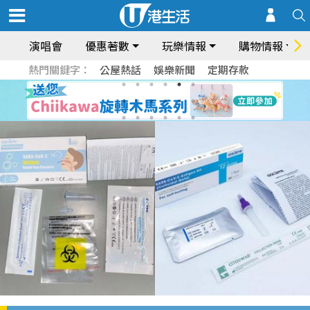
演唱會
優惠著數
玩樂情報
購物情報
熱門關鍵字：
公屋熱話
娛樂新聞
定期存款