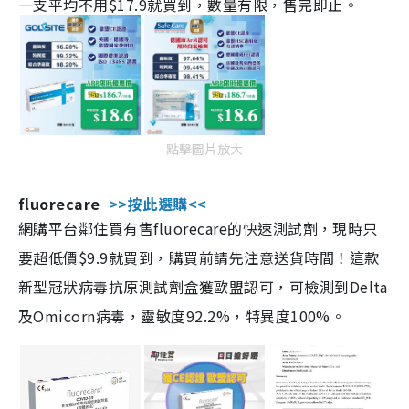
一支平均不用$17.9就買到，數量有限，售完即止。
點擊圖片放大
fluorecare
>>按此選購<<
網購平台鄰住買有售fluorecare的快速測試劑，現時只
要超低價$9.9就買到，購買前請先注意送貨時間！這款
新型冠狀病毒抗原測試劑盒獲歐盟認可，可檢測到Delta
及Omicorn病毒，靈敏度92.2%，特異度100%。