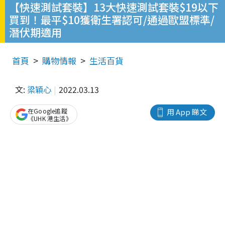
【快速測試套裝】13大快速測試套裝$19以下
買到！最平$10獲衛生署認可/通過歐盟標準/
潛伏期適用
首頁
購物情報
生活百貨
文:
梁穎心
2022.03.13
在Google追蹤
用 App 睇文
《UHK 港生活》