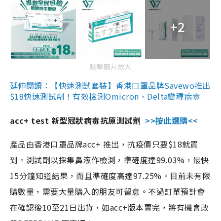
+2
點擊圖片放大
延伸閱讀：【快速測試套裝】香港口罩品牌Savewo推出
$18快速測試劑！有效檢測Omicron、Delta變種病毒
acc+ test 新型冠狀病毒抗原測試劑
>>按此選購<<
產品由香港口罩品牌acc+ 推出，抗疫價只要$18就買
到。測試劑以採集鼻液作檢測，準確度達99.03%，最快
15分鐘知道結果，而且準確度高達97.25%。目前未有限
購數量，需要大量購入的朋友可留意。不過訂單預計會
在確認後10至21日出貨，如acc+版本賣完，將有機會改