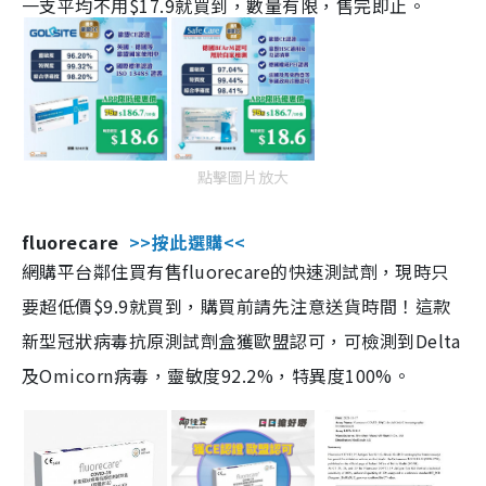
一支平均不用$17.9就買到，數量有限，售完即止。
點擊圖片放大
fluorecare
>>按此選購<<
網購平台鄰住買有售fluorecare的快速測試劑，現時只
要超低價$9.9就買到，購買前請先注意送貨時間！這款
新型冠狀病毒抗原測試劑盒獲歐盟認可，可檢測到Delta
及Omicorn病毒，靈敏度92.2%，特異度100%。