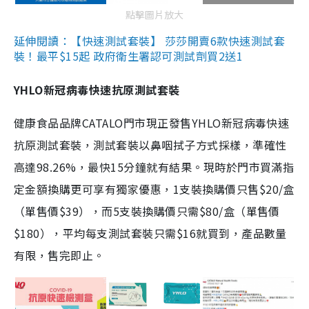
點擊圖片放大
延伸閱讀：【快速測試套裝】 莎莎開賣6款快速測試套
裝！最平$15起 政府衛生署認可測試劑買2送1
YHLO新冠病毒快速抗原測試套裝
健康食品品牌CATALO門市現正發售YHLO新冠病毒快速
抗原測試套裝，測試套裝以鼻咽拭子方式採樣，準確性
高達98.26%，最快15分鐘就有結果。現時於門市買滿指
定金額換購更可享有獨家優惠，1支裝換購價只售$20/盒
（單售價$39），而5支裝換購價只需$80/盒（單售價
$180），平均每支測試套裝只需$16就買到，產品數量
有限，售完即止。