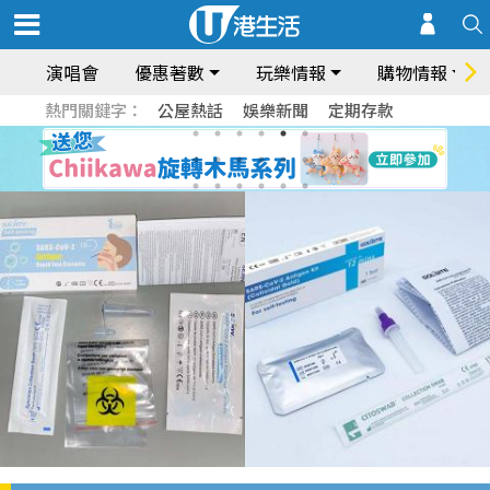
演唱會
優惠著數
玩樂情報
購物情報
熱門關鍵字：
公屋熱話
娛樂新聞
定期存款