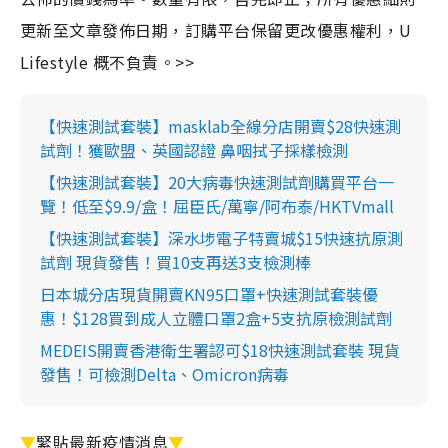
更新至文章發佈日期，訂購平台保留更改優惠權利，U
Lifestyle 概不負責。>>
【快速測試套裝】masklab全線分店開賣$28快速測
試劑！獲歐盟、英國認證 鼻咽拭子採樣檢測
【快速測試套裝】20大病毒快速測試劑購買平台一
覽！低至$9.9/盒！屈臣氏/萬寧/阿布泰/HKTVmall
【快速測試套裝】深水埗電子特賣城$15快速抗原測
試劑 現貨發售！買10支再送3支檢測棒
日本城分店現貨開賣KN95口罩+快速測試套裝優
惠！$128買到成人立體口罩2盒+5支抗原檢測試劑
MEDEIS開賣香港衛生署認可$18快速測試套裝 現貨
發售！可檢測Delta、Omicron病毒
▼
緊貼最新疫情消息
▼