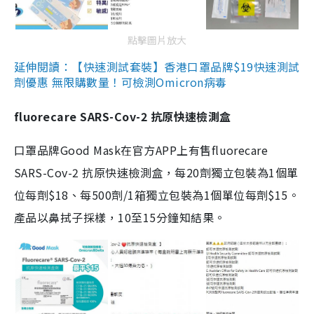
點擊圖片放大
延伸閱讀：【快速測試套裝】香港口罩品牌$19快速測試
劑優惠 無限購數量！可檢測Omicron病毒
fluorecare SARS-Cov-2 抗原快速檢測盒
口罩品牌Good Mask在官方APP上有售fluorecare
SARS-Cov-2 抗原快速檢測盒，每20劑獨立包裝為1個單
位每劑$18、每500劑/1箱獨立包裝為1個單位每劑$15。
產品以鼻拭子採樣，10至15分鐘知結果。