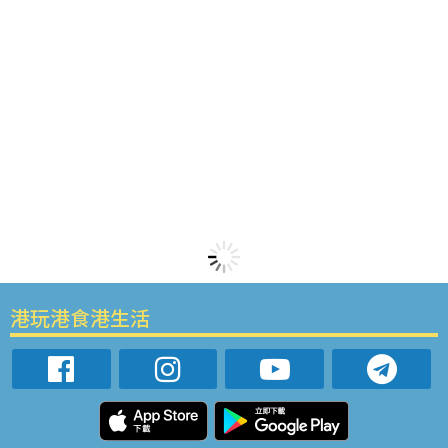
港玩港食港生活