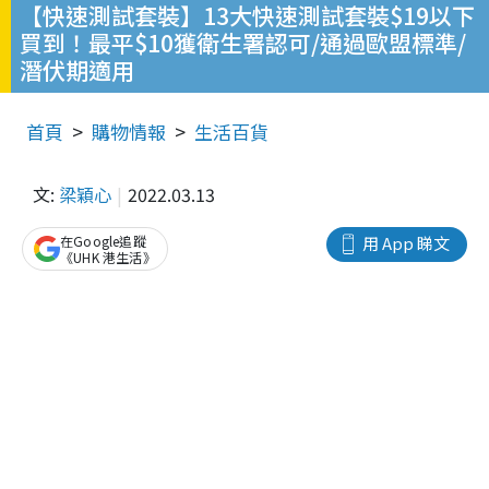
【快速測試套裝】13大快速測試套裝$19以下
買到！最平$10獲衛生署認可/通過歐盟標準/
潛伏期適用
首頁
購物情報
生活百貨
文:
梁穎心
2022.03.13
在Google追蹤
用 App 睇文
《UHK 港生活》