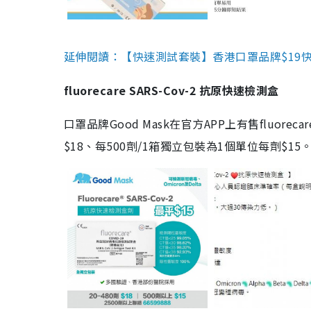
延伸閱讀：【快速測試套裝】香港口罩品牌$19快速
fluorecare SARS-Cov-2 抗原快速檢測盒
口罩品牌Good Mask在官方APP上有售fluorec
$18、每500劑/1箱獨立包裝為1個單位每劑$1