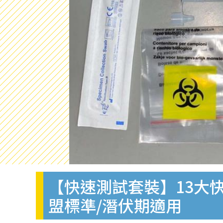
【快速測試套裝】13大快
盟標準/潛伏期適用