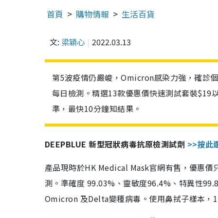
首頁
購物情報
生活百貨
文:
梁穎心
2022.03.13
第5波疫情仍嚴峻，Omicron感染力強，確
每日檢測。精選13款優惠價快速測試套裝$19
準，最快10分鐘知結果。
DEEPBLUE 新型冠狀病毒抗原檢測試劑
>>按此
產品現時於HK Medical Mask官網有售，優
測。準確度 99.03%、靈敏度96.4%、特異
Omicron 及Delta變種病毒。使用鼻拭子樣本