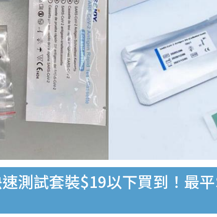
速測試套裝$19以下買到！最平