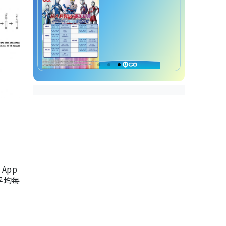
App
，平均每