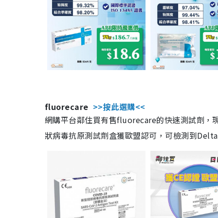
fluorecare
>>按此選購<<
網購平台鄰住買有售fluorecare的快速測試
狀病毒抗原測試劑盒獲歐盟認可，可檢測到Delta及