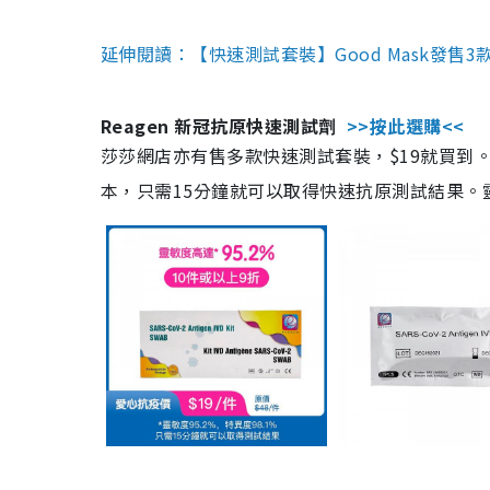
延伸閱讀：【快速測試套裝】Good Mask發售
Reagen 新冠抗原快速測試劑
>>按此選購<<
莎莎網店亦有售多款快速測試套裝，$19就買到。產
本，只需15分鐘就可以取得快速抗原測試結果。靈敏