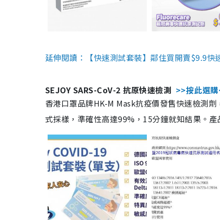
延伸閱讀：【快速測試套裝】鄰住買開賣$9.9快
SEJOY SARS-CoV-2 抗原快速檢測
>>按此選購
香港口罩品牌HK-M Mask抗疫價發售快速檢測劑
式採樣，準確性高達99%，15分鐘就知結果。產