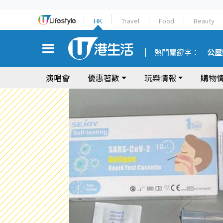
HK
Travel
Food
Beauty
熱門關鍵字：
公屋
演唱會
優惠著數
玩樂情報
購物