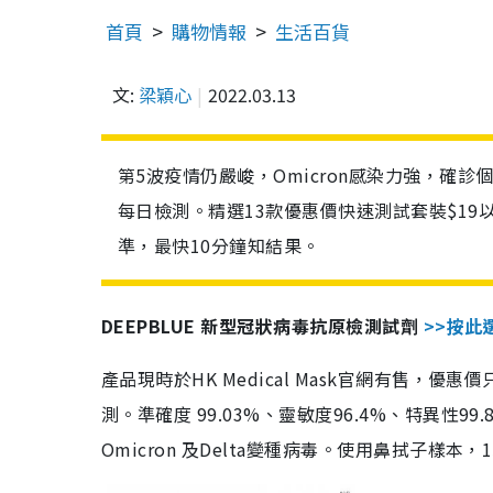
首頁
購物情報
生活百貨
文:
梁穎心
2022.03.13
第5波疫情仍嚴峻，Omicron感染力強，確
每日檢測。精選13款優惠價快速測試套裝$19
準，最快10分鐘知結果。
DEEPBLUE 新型冠狀病毒抗原檢測試劑
>>按此
產品現時於HK Medical Mask官網有售，優
測。準確度 99.03%、靈敏度96.4%、特異
Omicron 及Delta變種病毒。使用鼻拭子樣本