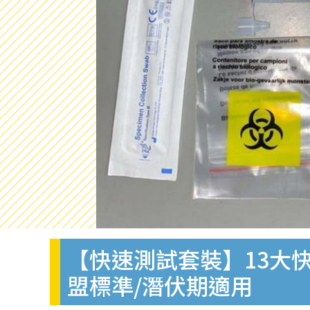
【快速測試套裝】13大快
盟標準/潛伏期適用