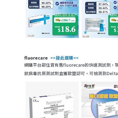
fluorecare
>>按此選購<<
網購平台鄰住買有售fluorecare的快速測試
狀病毒抗原測試劑盒獲歐盟認可，可檢測到Delta及