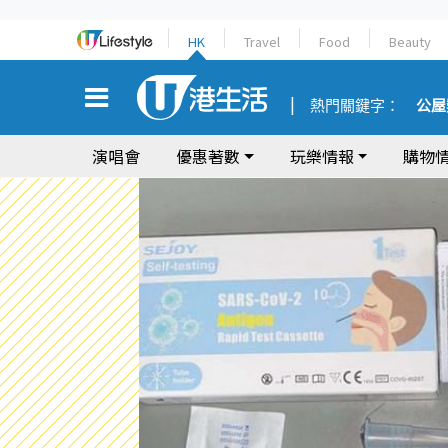
HK
Travel
Food
Beauty
熱門關鍵字：
公屋
演唱會
優惠著數
玩樂情報
購物