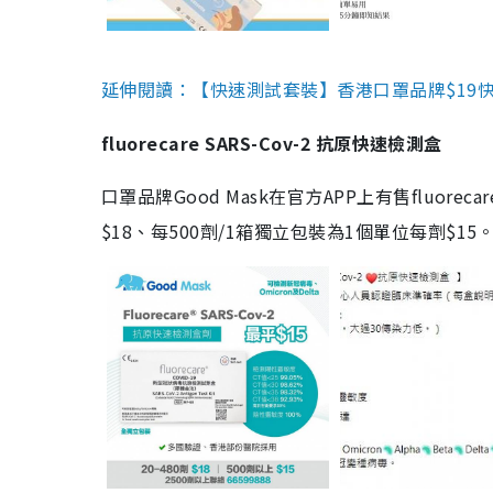
延伸閱讀：【快速測試套裝】香港口罩品牌$19快速
fluorecare SARS-Cov-2 抗原快速檢測盒
口罩品牌Good Mask在官方APP上有售fluorec
$18、每500劑/1箱獨立包裝為1個單位每劑$1