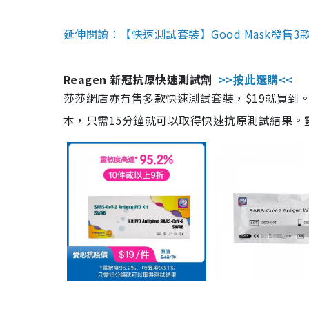
延伸閱讀：【快速測試套裝】Good Mask發售
Reagen 新冠抗原快速測試劑
>>按此選購<<
莎莎網店亦有售多款快速測試套裝，$19就買到。產
本，只需15分鐘就可以取得快速抗原測試結果。靈敏