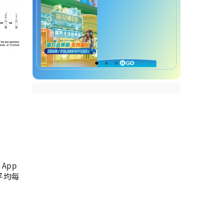
App
，平均每