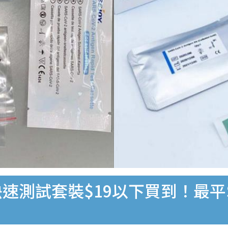
速測試套裝$19以下買到！最平