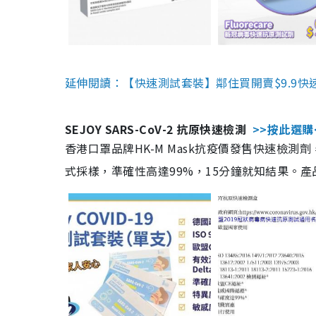
延伸閱讀：【快速測試套裝】鄰住買開賣$9.9快
SEJOY SARS-CoV-2 抗原快速檢測
>>按此選購
香港口罩品牌HK-M Mask抗疫價發售快速檢測劑
式採樣，準確性高達99%，15分鐘就知結果。產