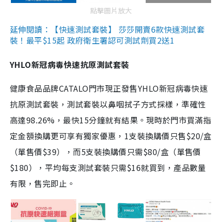
點擊圖片放大
延伸閱讀：【快速測試套裝】 莎莎開賣6款快速測試套
裝！最平$15起 政府衛生署認可測試劑買2送1
YHLO新冠病毒快速抗原測試套裝
健康食品品牌CATALO門市現正發售YHLO新冠病毒快速
抗原測試套裝，測試套裝以鼻咽拭子方式採樣，準確性
高達98.26%，最快15分鐘就有結果。現時於門市買滿指
定金額換購更可享有獨家優惠，1支裝換購價只售$20/盒
（單售價$39），而5支裝換購價只需$80/盒（單售價
$180），平均每支測試套裝只需$16就買到，產品數量
有限，售完即止。