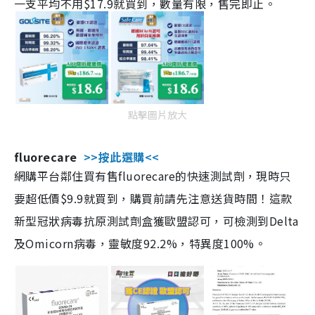
一支平均不用$17.9就買到，數量有限，售完即止。
點擊圖片放大
fluorecare
>>按此選購<<
網購平台鄰住買有售fluorecare的快速測試劑，現時只
要超低價$9.9就買到，購買前請先注意送貨時間！這款
新型冠狀病毒抗原測試劑盒獲歐盟認可，可檢測到Delta
及Omicorn病毒，靈敏度92.2%，特異度100%。