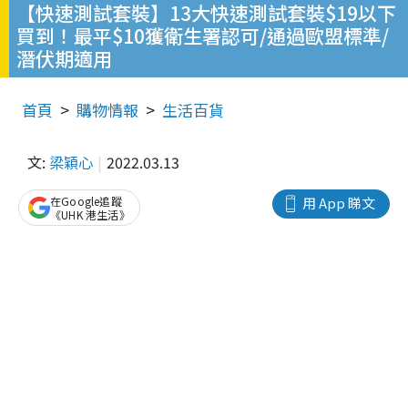
【快速測試套裝】13大快速測試套裝$19以下
買到！最平$10獲衛生署認可/通過歐盟標準/
潛伏期適用
首頁
購物情報
生活百貨
文:
梁穎心
2022.03.13
在Google追蹤
用 App 睇文
《UHK 港生活》