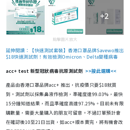
+2
點擊圖片放大
延伸閱讀：【快速測試套裝】香港口罩品牌Savewo推出
$18快速測試劑！有效檢測Omicron、Delta變種病毒
acc+ test 新型冠狀病毒抗原測試劑
>>按此選購<<
產品由香港口罩品牌acc+ 推出，抗疫價只要$18就買
到。測試劑以採集鼻液作檢測，準確度達99.03%，最快
15分鐘知道結果，而且準確度高達97.25%。目前未有限
購數量，需要大量購入的朋友可留意。不過訂單預計會
在確認後10至21日出貨，如acc+版本賣完，將有機會改