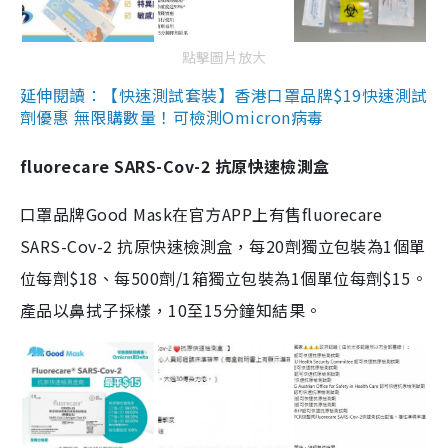
點擊圖片放大
延伸閱讀：【快速測試套裝】香港口罩品牌$19快速測試
劑優惠 無限購數量！可檢測Omicron病毒
fluorecare SARS-Cov-2 抗原快速檢測盒
口罩品牌Good Mask在官方APP上有售fluorecare
SARS-Cov-2 抗原快速檢測盒，每20劑獨立包裝為1個單
位每劑$18、每500劑/1箱獨立包裝為1個單位每劑$15。
產品以鼻拭子採樣，10至15分鐘知結果。