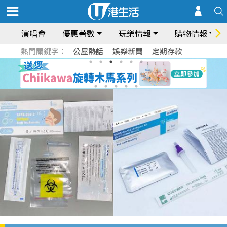
演唱會
優惠著數
玩樂情報
購物情報
熱門關鍵字：
公屋熱話
娛樂新聞
定期存款