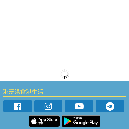
港玩港食港生活