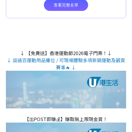
↓ 【免費送】香港運動節2026電子門票！↓
↓ 設過百運動用品攤位 / 可現場體驗多項新穎運動及觀賞
賽事🔥 ↓
【出POST即賺💰】賺取無上限現金賞！