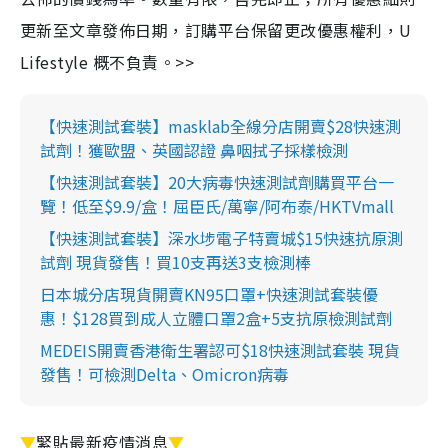
更新至文章發佈日期，訂購平台保留更改優惠權利，U
Lifestyle 概不負責。>>
【快速測試套裝】masklab全線分店開賣$28快速測
試劑！獲歐盟、英國認證 鼻咽拭子採樣檢測
【快速測試套裝】20大病毒快速測試劑購買平台一
覽！低至$9.9/盒！屈臣氏/萬寧/阿布泰/HKTVmall
【快速測試套裝】深水埗電子特賣城$15快速抗原測
試劑 現貨發售！買10支再送3支檢測棒
日本城分店現貨開賣KN95口罩+快速測試套裝優
惠！$128買到成人立體口罩2盒+5支抗原檢測試劑
MEDEIS開賣香港衛生署認可$18快速測試套裝 現貨
發售！可檢測Delta、Omicron病毒
▼
緊貼最新疫情消息
▼