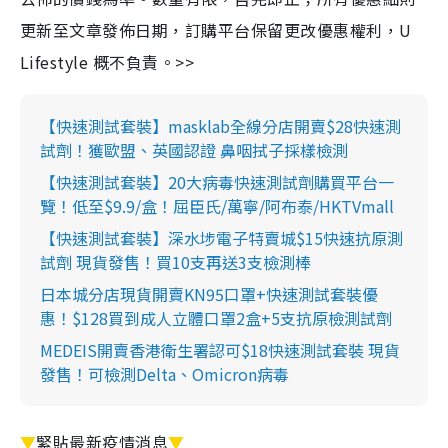
更新至文章發佈日期，訂購平台保留更改優惠權利，U
Lifestyle 概不負責。>>
【快速測試套裝】masklab全線分店開賣$28快速測
試劑！獲歐盟、英國認證 鼻咽拭子採樣檢測
【快速測試套裝】20大病毒快速測試劑購買平台一
覽！低至$9.9/盒！屈臣氏/萬寧/阿布泰/HKTVmall
【快速測試套裝】深水埗電子特賣城$15快速抗原測
試劑 現貨發售！買10支再送3支檢測棒
日本城分店現貨開賣KN95口罩+快速測試套裝優
惠！$128買到成人立體口罩2盒+5支抗原檢測試劑
MEDEIS開賣香港衛生署認可$18快速測試套裝 現貨
發售！可檢測Delta、Omicron病毒
▼
緊貼最新疫情消息
▼