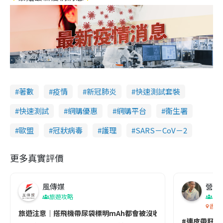
著數
疫情
新冠肺炎
快速測試套裝
快速測試
網購優惠
網購平台
衞生署
歐盟
冠狀病毒
護理
SARS－CoV－2
更多真實評價
風傳媒
營養教
旅遊攻略
生
香港
旅遊注意｜搭飛機帶尿袋標明mAh都會被沒收😱出發前切記檢查「1
#連皮帶籽都