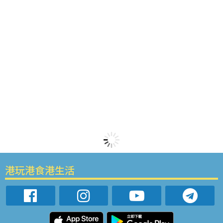
港玩港食港生活