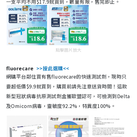
一支平均不用$17.9就買到，數量有限，售完即止。
點擊圖片放大
fluorecare
>>按此選購<<
網購平台鄰住買有售fluorecare的快速測試劑，現時只
要超低價$9.9就買到，購買前請先注意送貨時間！這款
新型冠狀病毒抗原測試劑盒獲歐盟認可，可檢測到Delta
及Omicorn病毒，靈敏度92.2%，特異度100%。