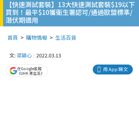
【快速測試套裝】13大快速測試套裝$19以下
買到！最平$10獲衛生署認可/通過歐盟標準/
潛伏期適用
首頁
購物情報
生活百貨
文:
梁穎心
2022.03.13
在Google追蹤
用 App 睇文
《UHK 港生活》