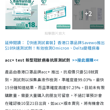
+2
點擊圖片放大
延伸閱讀：【快速測試套裝】香港口罩品牌Savewo推出
$18快速測試劑！有效檢測Omicron、Delta變種病毒
acc+ test 新型冠狀病毒抗原測試劑
>>按此選購<<
產品由香港口罩品牌acc+ 推出，抗疫價只要$18就買
到。測試劑以採集鼻液作檢測，準確度達99.03%，最快
15分鐘知道結果，而且準確度高達97.25%。目前未有限
購數量，需要大量購入的朋友可留意。不過訂單預計會
在確認後10至21日出貨，如acc+版本賣完，將有機會改