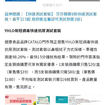
點擊圖片放大
延伸閱讀：【快速測試套裝】 莎莎開賣6款快速測試套
裝！最平$15起 政府衛生署認可測試劑買2送1
YHLO新冠病毒快速抗原測試套裝
健康食品品牌CATALO門市現正發售YHLO新冠病毒快速
抗原測試套裝，測試套裝以鼻咽拭子方式採樣，準確性
高達98.26%，最快15分鐘就有結果。現時於門市買滿指
定金額換購更可享有獨家優惠，1支裝換購價只售$20/盒
（單售價$39），而5支裝換購價只需$80/盒（單售價
$180），平均每支測試套裝只需$16就買到，產品數量
有限，售完即止。