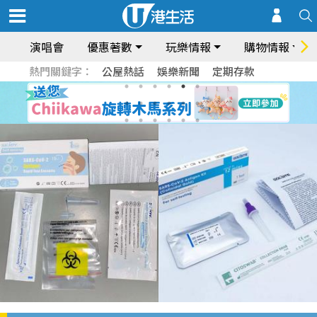
演唱會
優惠著數
玩樂情報
購物情報
熱門關鍵字：
公屋熱話
娛樂新聞
定期存款