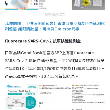
點擊圖片放大
延伸閱讀：【快速測試套裝】香港口罩品牌$19快速測試
劑優惠 無限購數量！可檢測Omicron病毒
fluorecare SARS-Cov-2 抗原快速檢測盒
口罩品牌Good Mask在官方APP上有售fluorecare
SARS-Cov-2 抗原快速檢測盒，每20劑獨立包裝為1個單
位每劑$18、每500劑/1箱獨立包裝為1個單位每劑$15。
產品以鼻拭子採樣，10至15分鐘知結果。