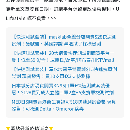
更新至文章發佈日期，訂購平台保留更改優惠權利，U
Lifestyle 概不負責。>>
【快速測試套裝】masklab全線分店開賣$28快速測
試劑！獲歐盟、英國認證 鼻咽拭子採樣檢測
【快速測試套裝】20大病毒快速測試劑購買平台一
覽！低至$9.9/盒！屈臣氏/萬寧/阿布泰/HKTVmall
【快速測試套裝】深水埗電子特賣城$15快速抗原測
試劑 現貨發售！買10支再送3支檢測棒
日本城分店現貨開賣KN95口罩+快速測試套裝優
惠！$128買到成人立體口罩2盒+5支抗原檢測試劑
MEDEIS開賣香港衛生署認可$18快速測試套裝 現貨
發售！可檢測Delta、Omicron病毒
▼
緊貼最新疫情消息
▼