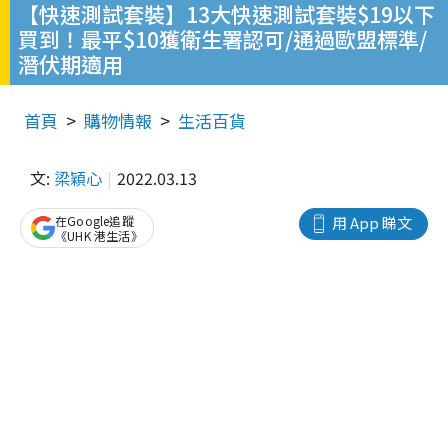
【快速測試套裝】13大快速測試套裝$19以下
買到！最平$10獲衛生署認可/通過歐盟標準/
潛伏期適用
首頁
購物情報
生活百貨
文:
梁穎心
2022.03.13
在Google追蹤
用 App 睇文
《UHK 港生活》