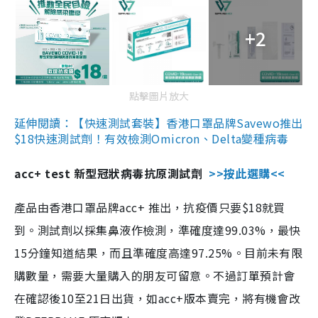
+2
點擊圖片放大
延伸閱讀：【快速測試套裝】香港口罩品牌Savewo推出
$18快速測試劑！有效檢測Omicron、Delta變種病毒
acc+ test 新型冠狀病毒抗原測試劑
>>按此選購<<
產品由香港口罩品牌acc+ 推出，抗疫價只要$18就買
到。測試劑以採集鼻液作檢測，準確度達99.03%，最快
15分鐘知道結果，而且準確度高達97.25%。目前未有限
購數量，需要大量購入的朋友可留意。不過訂單預計會
在確認後10至21日出貨，如acc+版本賣完，將有機會改