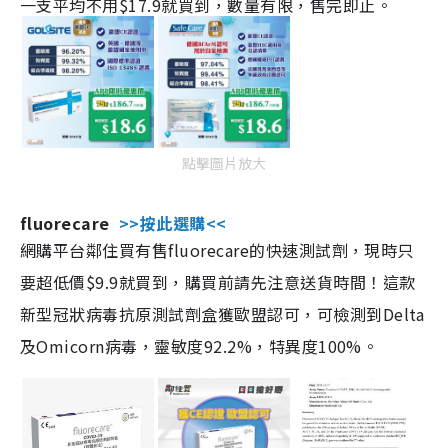
一支平均不用$17.9就買到，數量有限，售完即止。
點擊圖片放大
fluorecare
>>按此選購<<
網購平台鄰住買有售fluorecare的快速測試劑，現時只
要超低價$9.9就買到，購買前請先注意送貨時間！這款
新型冠狀病毒抗原測試劑盒獲歐盟認可，可檢測到Delta
及Omicorn病毒，靈敏度92.2%，特異度100%。