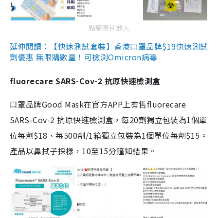
點擊圖片放大
延伸閱讀：【快速測試套裝】香港口罩品牌$19快速測試
劑優惠 無限購數量！可檢測Omicron病毒
fluorecare SARS-Cov-2 抗原快速檢測盒
口罩品牌Good Mask在官方APP上有售fluorecare
SARS-Cov-2 抗原快速檢測盒，每20劑獨立包裝為1個單
位每劑$18、每500劑/1箱獨立包裝為1個單位每劑$15。
產品以鼻拭子採樣，10至15分鐘知結果。