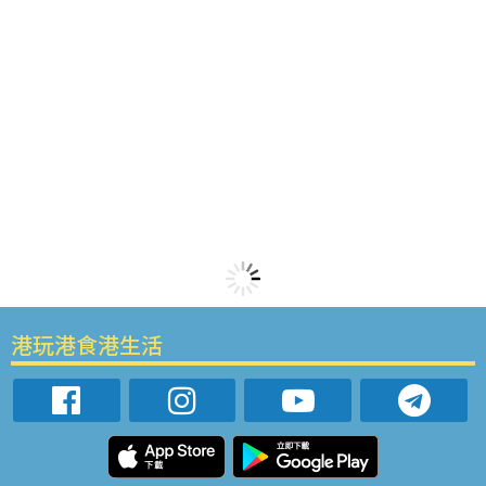
港玩港食港生活