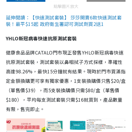
點擊圖片放大
延伸閱讀：【快速測試套裝】 莎莎開賣6款快速測試套
裝！最平$15起 政府衛生署認可測試劑買2送1
YHLO新冠病毒快速抗原測試套裝
健康食品品牌CATALO門市現正發售YHLO新冠病毒快速
抗原測試套裝，測試套裝以鼻咽拭子方式採樣，準確性
高達98.26%，最快15分鐘就有結果。現時於門市買滿指
定金額換購更可享有獨家優惠，1支裝換購價只售$20/盒
（單售價$39），而5支裝換購價只需$80/盒（單售價
$180），平均每支測試套裝只需$16就買到，產品數量
有限，售完即止。