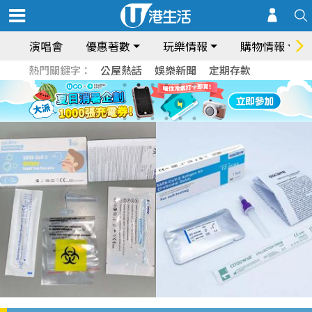
演唱會
優惠著數
玩樂情報
購物情報
熱門關鍵字：
公屋熱話
娛樂新聞
定期存款