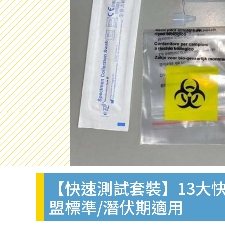
【快速測試套裝】13大快
盟標準/潛伏期適用