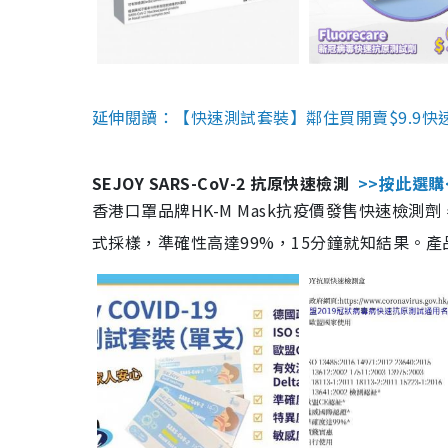
延伸閱讀：【快速測試套裝】鄰住買開賣$9.9快
SEJOY SARS-CoV-2 抗原快速檢測
>>按此選購
香港口罩品牌HK-M Mask抗疫價發售快速檢測劑
式採樣，準確性高達99%，15分鐘就知結果。產