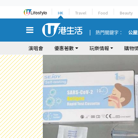
HK
Travel
Food
Beauty
熱門關鍵字：
公屋
演唱會
優惠著數
玩樂情報
購物