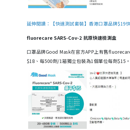
延伸閱讀：【快速測試套裝】香港口罩品牌$19快速
fluorecare SARS-Cov-2 抗原快速檢測盒
口罩品牌Good Mask在官方APP上有售fluorec
$18、每500劑/1箱獨立包裝為1個單位每劑$1