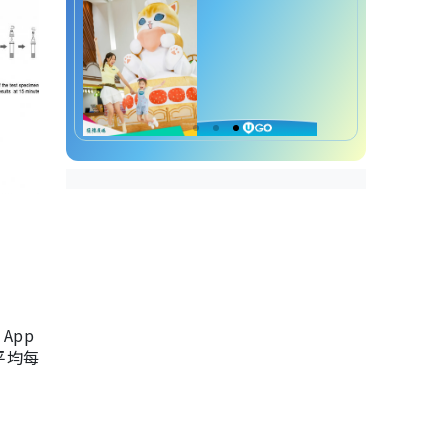
App
，平均每