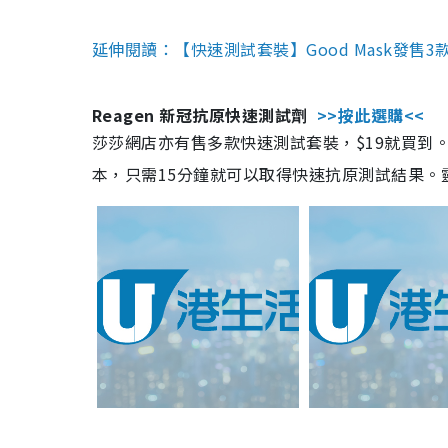
延伸閱讀：【快速測試套裝】Good Mask發售
Reagen 新冠抗原快速測試劑
>>按此選購<<
莎莎網店亦有售多款快速測試套裝，$19就買到。產
本，只需15分鐘就可以取得快速抗原測試結果。靈敏