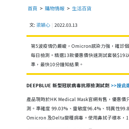
首頁
購物情報
生活百貨
文:
梁穎心
2022.03.13
第5波疫情仍嚴峻，Omicron感染力強，確
每日檢測。精選13款優惠價快速測試套裝$19
準，最快10分鐘知結果。
DEEPBLUE 新型冠狀病毒抗原檢測試劑
>>按此
產品現時於HK Medical Mask官網有售，優
測。準確度 99.03%、靈敏度96.4%、特異
Omicron 及Delta變種病毒。使用鼻拭子樣本