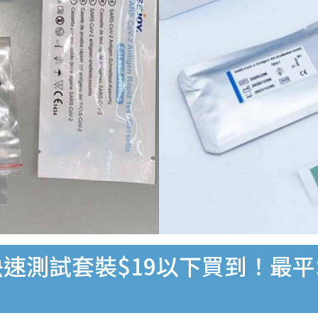
速測試套裝$19以下買到！最平