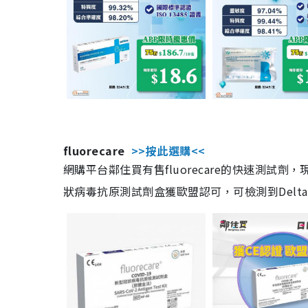
fluorecare
>>按此選購<<
網購平台鄰住買有售fluorecare的快速測試
狀病毒抗原測試劑盒獲歐盟認可，可檢測到Delta及