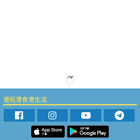
港玩港食港生活