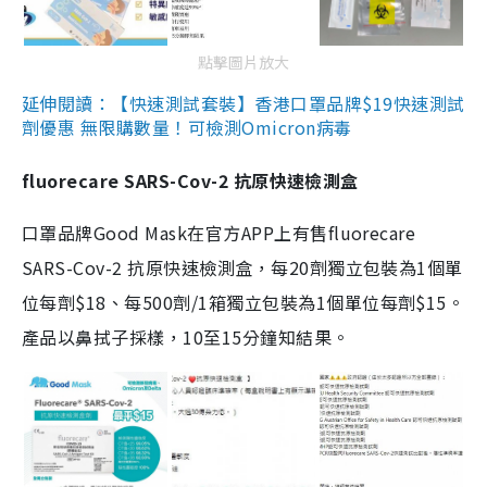
點擊圖片放大
延伸閱讀：【快速測試套裝】香港口罩品牌$19快速測試
劑優惠 無限購數量！可檢測Omicron病毒
fluorecare SARS-Cov-2 抗原快速檢測盒
口罩品牌Good Mask在官方APP上有售fluorecare
SARS-Cov-2 抗原快速檢測盒，每20劑獨立包裝為1個單
位每劑$18、每500劑/1箱獨立包裝為1個單位每劑$15。
產品以鼻拭子採樣，10至15分鐘知結果。