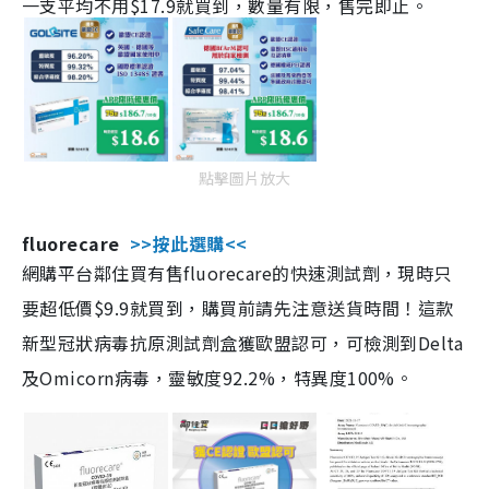
一支平均不用$17.9就買到，數量有限，售完即止。
點擊圖片放大
fluorecare
>>按此選購<<
網購平台鄰住買有售fluorecare的快速測試劑，現時只
要超低價$9.9就買到，購買前請先注意送貨時間！這款
新型冠狀病毒抗原測試劑盒獲歐盟認可，可檢測到Delta
及Omicorn病毒，靈敏度92.2%，特異度100%。