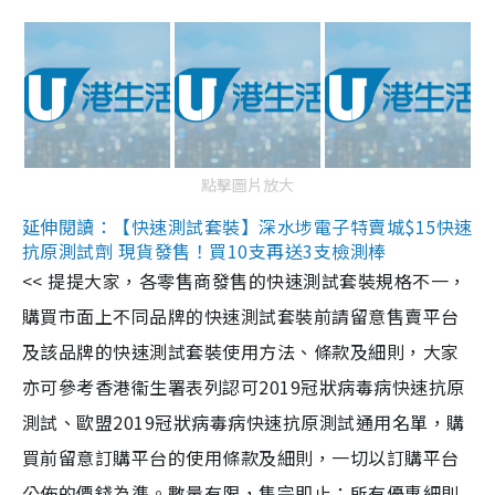
點擊圖片放大
延伸閱讀：【快速測試套裝】深水埗電子特賣城$15快速
抗原測試劑 現貨發售！買10支再送3支檢測棒
<< 提提大家，各零售商發售的快速測試套裝規格不一，
購買市面上不同品牌的快速測試套裝前請留意售賣平台
及該品牌的快速測試套裝使用方法、條款及細則，大家
亦可參考香港衞生署表列認可2019冠狀病毒病快速抗原
測試、歐盟2019冠狀病毒病快速抗原測試通用名單，購
買前留意訂購平台的使用條款及細則，一切以訂購平台
公佈的價錢為準。數量有限，售完即止；所有優惠細則