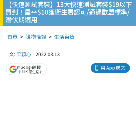
【快速測試套裝】13大快速測試套裝$19以下
買到！最平$10獲衛生署認可/通過歐盟標準/
潛伏期適用
首頁
購物情報
生活百貨
文:
梁穎心
2022.03.13
在Google追蹤
用 App 睇文
《UHK 港生活》