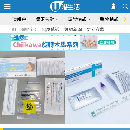
演唱會
優惠著數
玩樂情報
購物情報
熱門關鍵字：
公屋熱話
娛樂新聞
定期存款