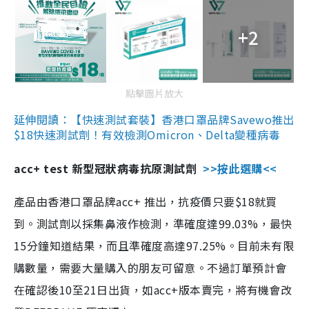
+2
點擊圖片放大
延伸閱讀：【快速測試套裝】香港口罩品牌Savewo推出
$18快速測試劑！有效檢測Omicron、Delta變種病毒
acc+ test 新型冠狀病毒抗原測試劑
>>按此選購<<
產品由香港口罩品牌acc+ 推出，抗疫價只要$18就買
到。測試劑以採集鼻液作檢測，準確度達99.03%，最快
15分鐘知道結果，而且準確度高達97.25%。目前未有限
購數量，需要大量購入的朋友可留意。不過訂單預計會
在確認後10至21日出貨，如acc+版本賣完，將有機會改