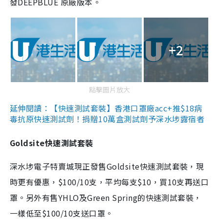
發DEEPBLUE 原廠版本。
+2
點擊圖片放大
延伸閱讀：【快速測試套裝】香港口罩廠acc+推$18病
毒抗原快速測試劑！捐贈10萬盒測試劑予深水埗露宿者
Goldsite快速測試套裝
深水埗電子特賣城現正發售Goldsite快速測試套裝，現
時更有優惠，$100/10支，平均每支$10，買10支再送口
罩。另外有售YHLO及Green Spring的快速測試套裝，
一樣低至$100/10支送口罩。