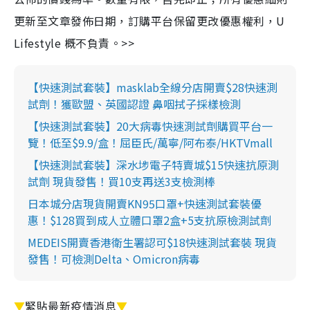
更新至文章發佈日期，訂購平台保留更改優惠權利，U
Lifestyle 概不負責。>>
【快速測試套裝】masklab全線分店開賣$28快速測
試劑！獲歐盟、英國認證 鼻咽拭子採樣檢測
【快速測試套裝】20大病毒快速測試劑購買平台一
覽！低至$9.9/盒！屈臣氏/萬寧/阿布泰/HKTVmall
【快速測試套裝】深水埗電子特賣城$15快速抗原測
試劑 現貨發售！買10支再送3支檢測棒
日本城分店現貨開賣KN95口罩+快速測試套裝優
惠！$128買到成人立體口罩2盒+5支抗原檢測試劑
MEDEIS開賣香港衛生署認可$18快速測試套裝 現貨
發售！可檢測Delta、Omicron病毒
▼
緊貼最新疫情消息
▼