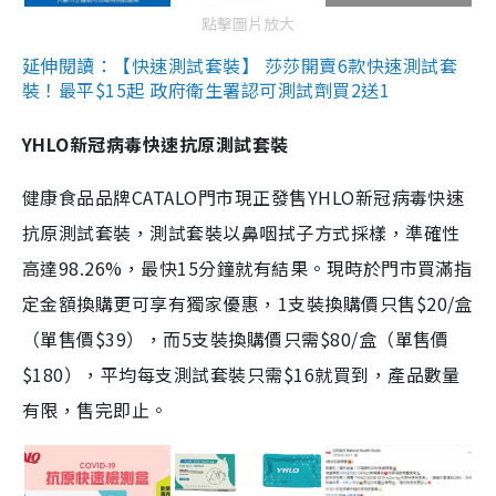
點擊圖片放大
延伸閱讀：【快速測試套裝】 莎莎開賣6款快速測試套
裝！最平$15起 政府衛生署認可測試劑買2送1
YHLO新冠病毒快速抗原測試套裝
健康食品品牌CATALO門市現正發售YHLO新冠病毒快速
抗原測試套裝，測試套裝以鼻咽拭子方式採樣，準確性
高達98.26%，最快15分鐘就有結果。現時於門市買滿指
定金額換購更可享有獨家優惠，1支裝換購價只售$20/盒
（單售價$39），而5支裝換購價只需$80/盒（單售價
$180），平均每支測試套裝只需$16就買到，產品數量
有限，售完即止。