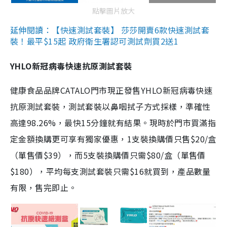
點擊圖片放大
延伸閱讀：【快速測試套裝】 莎莎開賣6款快速測試套
裝！最平$15起 政府衛生署認可測試劑買2送1
YHLO新冠病毒快速抗原測試套裝
健康食品品牌CATALO門市現正發售YHLO新冠病毒快速
抗原測試套裝，測試套裝以鼻咽拭子方式採樣，準確性
高達98.26%，最快15分鐘就有結果。現時於門市買滿指
定金額換購更可享有獨家優惠，1支裝換購價只售$20/盒
（單售價$39），而5支裝換購價只需$80/盒（單售價
$180），平均每支測試套裝只需$16就買到，產品數量
有限，售完即止。