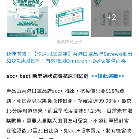
+2
點擊圖片放大
延伸閱讀：【快速測試套裝】香港口罩品牌Savewo推出
$18快速測試劑！有效檢測Omicron、Delta變種病毒
acc+ test 新型冠狀病毒抗原測試劑
>>按此選購<<
產品由香港口罩品牌acc+ 推出，抗疫價只要$18就買
到。測試劑以採集鼻液作檢測，準確度達99.03%，最快
15分鐘知道結果，而且準確度高達97.25%。目前未有限
購數量，需要大量購入的朋友可留意。不過訂單預計會
在確認後10至21日出貨，如acc+版本賣完，將有機會改