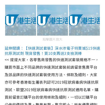
點擊圖片放大
延伸閱讀：【快速測試套裝】深水埗電子特賣城$15快速
抗原測試劑 現貨發售！買10支再送3支檢測棒
<< 提提大家，各零售商發售的快速測試套裝規格不一，
購買市面上不同品牌的快速測試套裝前請留意售賣平台
及該品牌的快速測試套裝使用方法、條款及細則，大家
亦可參考香港衞生署表列認可2019冠狀病毒病快速抗原
測試、歐盟2019冠狀病毒病快速抗原測試通用名單，購
買前留意訂購平台的使用條款及細則，一切以訂購平台
公佈的價錢為準。數量有限，售完即止；所有優惠細則