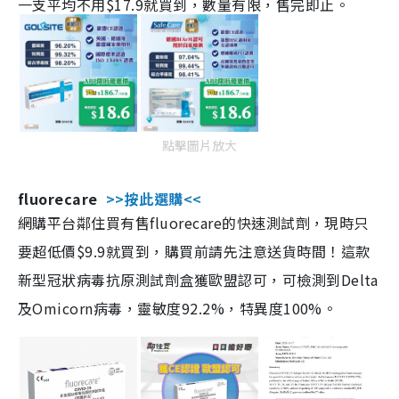
一支平均不用$17.9就買到，數量有限，售完即止。
點擊圖片放大
fluorecare
>>按此選購<<
網購平台鄰住買有售fluorecare的快速測試劑，現時只
要超低價$9.9就買到，購買前請先注意送貨時間！這款
新型冠狀病毒抗原測試劑盒獲歐盟認可，可檢測到Delta
及Omicorn病毒，靈敏度92.2%，特異度100%。