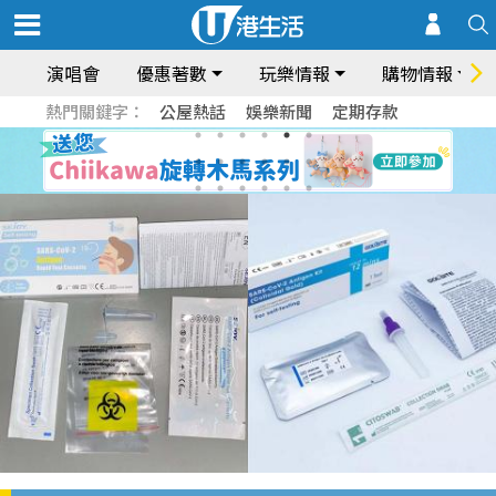
演唱會
優惠著數
玩樂情報
購物情報
熱門關鍵字：
公屋熱話
娛樂新聞
定期存款