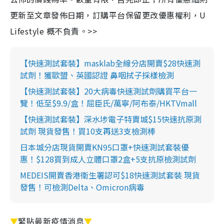
更新至文章發佈日期，訂購平台保留更改優惠權利，U
Lifestyle 概不負責。>>
【快速測試套裝】masklab全線分店開賣$28快速測
試劑！獲歐盟、英國認證 鼻咽拭子採樣檢測
【快速測試套裝】20大病毒快速測試劑購買平台一
覽！低至$9.9/盒！屈臣氏/萬寧/阿布泰/HKTVmall
【快速測試套裝】深水埗電子特賣城$15快速抗原測
試劑 現貨發售！買10支再送3支檢測棒
日本城分店現貨開賣KN95口罩+快速測試套裝優
惠！$128買到成人立體口罩2盒+5支抗原檢測試劑
MEDEIS開賣香港衛生署認可$18快速測試套裝 現貨
發售！可檢測Delta、Omicron病毒
▼
緊貼最新疫情消息
▼