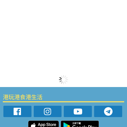
港玩港食港生活