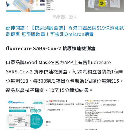
點擊圖片放大
延伸閱讀：【快速測試套裝】香港口罩品牌$19快速測試
劑優惠 無限購數量！可檢測Omicron病毒
fluorecare SARS-Cov-2 抗原快速檢測盒
口罩品牌Good Mask在官方APP上有售fluorecare
SARS-Cov-2 抗原快速檢測盒，每20劑獨立包裝為1個單
位每劑$18、每500劑/1箱獨立包裝為1個單位每劑$15。
產品以鼻拭子採樣，10至15分鐘知結果。