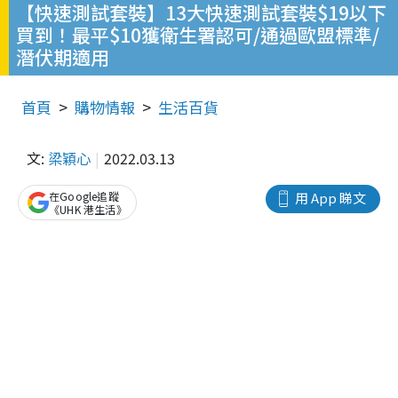
【快速測試套裝】13大快速測試套裝$19以下
買到！最平$10獲衛生署認可/通過歐盟標準/
潛伏期適用
首頁
購物情報
生活百貨
文:
梁穎心
2022.03.13
在Google追蹤
用 App 睇文
《UHK 港生活》