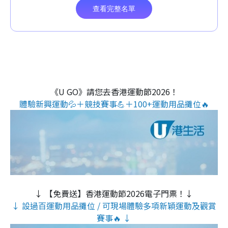
《U GO》請您去香港運動節2026！
體驗新興運動💦＋競技賽事💪＋100+運動用品攤位🔥
↓ 【免費送】香港運動節2026電子門票！↓
↓ 設過百運動用品攤位 / 可現場體驗多項新穎運動及觀賞
賽事🔥 ↓