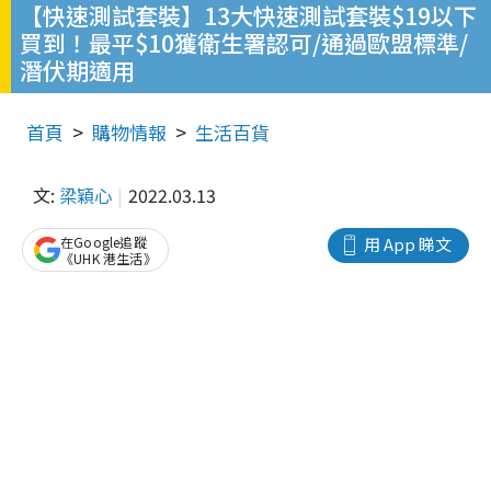
【快速測試套裝】13大快速測試套裝$19以下
買到！最平$10獲衛生署認可/通過歐盟標準/
潛伏期適用
首頁
購物情報
生活百貨
文:
梁穎心
2022.03.13
在Google追蹤
用 App 睇文
《UHK 港生活》