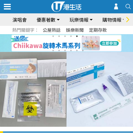
演唱會
優惠著數
玩樂情報
購物情報
熱門關鍵字：
公屋熱話
娛樂新聞
定期存款