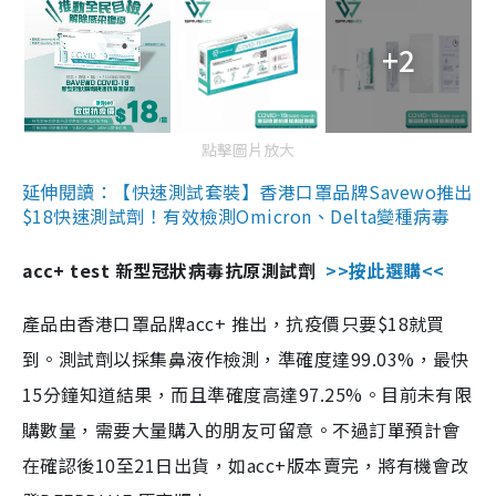
+2
點擊圖片放大
延伸閱讀：【快速測試套裝】香港口罩品牌Savewo推出
$18快速測試劑！有效檢測Omicron、Delta變種病毒
acc+ test 新型冠狀病毒抗原測試劑
>>按此選購<<
產品由香港口罩品牌acc+ 推出，抗疫價只要$18就買
到。測試劑以採集鼻液作檢測，準確度達99.03%，最快
15分鐘知道結果，而且準確度高達97.25%。目前未有限
購數量，需要大量購入的朋友可留意。不過訂單預計會
在確認後10至21日出貨，如acc+版本賣完，將有機會改