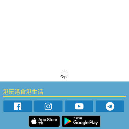
港玩港食港生活