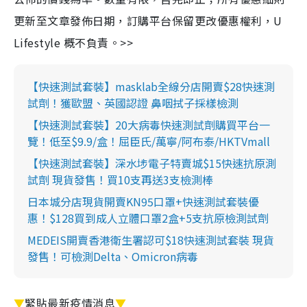
更新至文章發佈日期，訂購平台保留更改優惠權利，U
Lifestyle 概不負責。>>
【快速測試套裝】masklab全線分店開賣$28快速測
試劑！獲歐盟、英國認證 鼻咽拭子採樣檢測
【快速測試套裝】20大病毒快速測試劑購買平台一
覽！低至$9.9/盒！屈臣氏/萬寧/阿布泰/HKTVmall
【快速測試套裝】深水埗電子特賣城$15快速抗原測
試劑 現貨發售！買10支再送3支檢測棒
日本城分店現貨開賣KN95口罩+快速測試套裝優
惠！$128買到成人立體口罩2盒+5支抗原檢測試劑
MEDEIS開賣香港衛生署認可$18快速測試套裝 現貨
發售！可檢測Delta、Omicron病毒
▼
緊貼最新疫情消息
▼