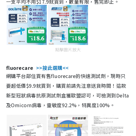
一支平均不用$17.9就買到，數量有限，售完即止。
點擊圖片放大
fluorecare
>>按此選購<<
網購平台鄰住買有售fluorecare的快速測試劑，現時只
要超低價$9.9就買到，購買前請先注意送貨時間！這款
新型冠狀病毒抗原測試劑盒獲歐盟認可，可檢測到Delta
及Omicorn病毒，靈敏度92.2%，特異度100%。