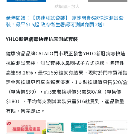
點擊圖片放大
延伸閱讀：【快速測試套裝】 莎莎開賣6款快速測試套
裝！最平$15起 政府衛生署認可測試劑買2送1
YHLO新冠病毒快速抗原測試套裝
健康食品品牌CATALO門市現正發售YHLO新冠病毒快速
抗原測試套裝，測試套裝以鼻咽拭子方式採樣，準確性
高達98.26%，最快15分鐘就有結果。現時於門市買滿指
定金額換購更可享有獨家優惠，1支裝換購價只售$20/盒
（單售價$39），而5支裝換購價只需$80/盒（單售價
$180），平均每支測試套裝只需$16就買到，產品數量
有限，售完即止。