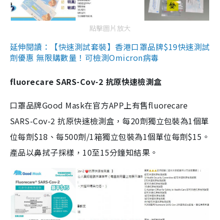
點擊圖片放大
延伸閱讀：【快速測試套裝】香港口罩品牌$19快速測試
劑優惠 無限購數量！可檢測Omicron病毒
fluorecare SARS-Cov-2 抗原快速檢測盒
口罩品牌Good Mask在官方APP上有售fluorecare
SARS-Cov-2 抗原快速檢測盒，每20劑獨立包裝為1個單
位每劑$18、每500劑/1箱獨立包裝為1個單位每劑$15。
產品以鼻拭子採樣，10至15分鐘知結果。