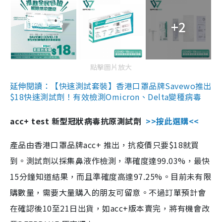
+2
點擊圖片放大
延伸閱讀：【快速測試套裝】香港口罩品牌Savewo推出
$18快速測試劑！有效檢測Omicron、Delta變種病毒
acc+ test 新型冠狀病毒抗原測試劑
>>按此選購<<
產品由香港口罩品牌acc+ 推出，抗疫價只要$18就買
到。測試劑以採集鼻液作檢測，準確度達99.03%，最快
15分鐘知道結果，而且準確度高達97.25%。目前未有限
購數量，需要大量購入的朋友可留意。不過訂單預計會
在確認後10至21日出貨，如acc+版本賣完，將有機會改