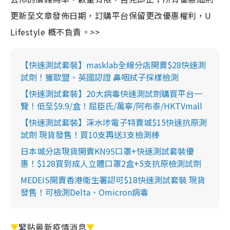
更新至文章發佈日期，訂購平台保留更改優惠權利，U
Lifestyle 概不負責。>>
【快速測試套裝】masklab全線分店開賣$28快速測
試劑！獲歐盟、英國認證 鼻咽拭子採樣檢測
【快速測試套裝】20大病毒快速測試劑購買平台一
覽！低至$9.9/盒！屈臣氏/萬寧/阿布泰/HKTVmall
【快速測試套裝】深水埗電子特賣城$15快速抗原測
試劑 現貨發售！買10支再送3支檢測棒
日本城分店現貨開賣KN95口罩+快速測試套裝優
惠！$128買到成人立體口罩2盒+5支抗原檢測試劑
MEDEIS開賣香港衛生署認可$18快速測試套裝 現貨
發售！可檢測Delta、Omicron病毒
▼
緊貼最新疫情消息
▼