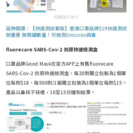
點擊圖片放大
延伸閱讀：【快速測試套裝】香港口罩品牌$19快速測試
劑優惠 無限購數量！可檢測Omicron病毒
fluorecare SARS-Cov-2 抗原快速檢測盒
口罩品牌Good Mask在官方APP上有售fluorecare
SARS-Cov-2 抗原快速檢測盒，每20劑獨立包裝為1個單
位每劑$18、每500劑/1箱獨立包裝為1個單位每劑$15。
產品以鼻拭子採樣，10至15分鐘知結果。