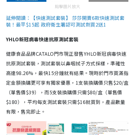
點擊圖片放大
延伸閱讀：【快速測試套裝】 莎莎開賣6款快速測試套
裝！最平$15起 政府衛生署認可測試劑買2送1
YHLO新冠病毒快速抗原測試套裝
健康食品品牌CATALO門市現正發售YHLO新冠病毒快速
抗原測試套裝，測試套裝以鼻咽拭子方式採樣，準確性
高達98.26%，最快15分鐘就有結果。現時於門市買滿指
定金額換購更可享有獨家優惠，1支裝換購價只售$20/盒
（單售價$39），而5支裝換購價只需$80/盒（單售價
$180），平均每支測試套裝只需$16就買到，產品數量
有限，售完即止。