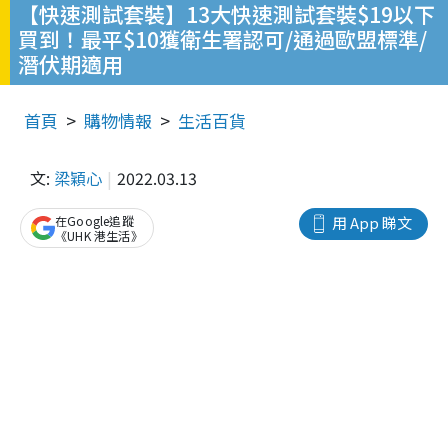
【快速測試套裝】13大快速測試套裝$19以下
買到！最平$10獲衛生署認可/通過歐盟標準/
潛伏期適用
首頁
購物情報
生活百貨
文:
梁穎心
2022.03.13
在Google追蹤
用 App 睇文
《UHK 港生活》