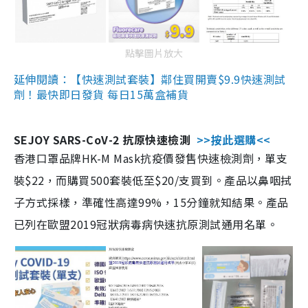
點擊圖片放大
延伸閱讀：【快速測試套裝】鄰住買開賣$9.9快速測試
劑！最快即日發貨 每日15萬盒補貨
SEJOY SARS-CoV-2 抗原快速檢測
>>按此選購<<
香港口罩品牌HK-M Mask抗疫價發售快速檢測劑，單支
裝$22，而購買500套裝低至$20/支買到。產品以鼻咽拭
子方式採樣，準確性高達99%，15分鐘就知結果。產品
已列在歐盟2019冠狀病毒病快速抗原測試通用名單。