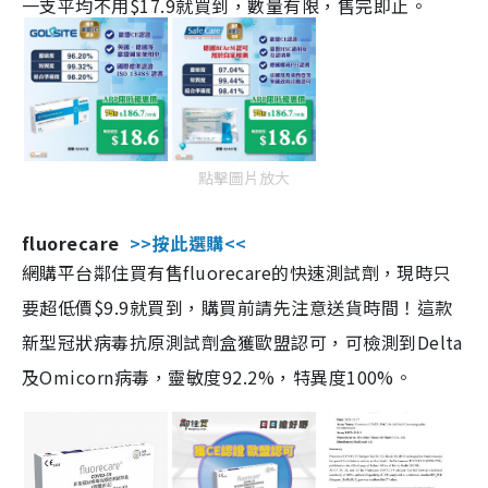
一支平均不用$17.9就買到，數量有限，售完即止。
點擊圖片放大
fluorecare
>>按此選購<<
網購平台鄰住買有售fluorecare的快速測試劑，現時只
要超低價$9.9就買到，購買前請先注意送貨時間！這款
新型冠狀病毒抗原測試劑盒獲歐盟認可，可檢測到Delta
及Omicorn病毒，靈敏度92.2%，特異度100%。