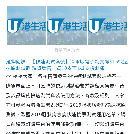
點擊圖片放大
延伸閱讀：【快速測試套裝】深水埗電子特賣城$15快速
抗原測試劑 現貨發售！買10支再送3支檢測棒
<< 提提大家，各零售商發售的快速測試套裝規格不一，
購買市面上不同品牌的快速測試套裝前請留意售賣平台
及該品牌的快速測試套裝使用方法、條款及細則，大家
亦可參考香港衞生署表列認可2019冠狀病毒病快速抗原
測試、歐盟2019冠狀病毒病快速抗原測試通用名單，購
買前留意訂購平台的使用條款及細則，一切以訂購平台
公佈的價錢為準。數量有限，售完即止；所有優惠細則