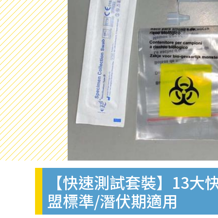
【快速測試套裝】13大快
盟標準/潛伏期適用