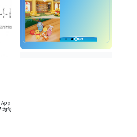
App
，平均每