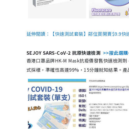
延伸閱讀：【快速測試套裝】鄰住買開賣$9.9快
SEJOY SARS-CoV-2 抗原快速檢測
>>按此選購
香港口罩品牌HK-M Mask抗疫價發售快速檢測劑
式採樣，準確性高達99%，15分鐘就知結果。產