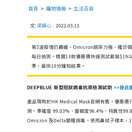
首頁
購物情報
生活百貨
文:
梁穎心
2022.03.13
第5波疫情仍嚴峻，Omicron感染力強，確
每日檢測。精選13款優惠價快速測試套裝$19
準，最快10分鐘知結果。
DEEPBLUE 新型冠狀病毒抗原檢測試劑
>>按此
產品現時於HK Medical Mask官網有售，優
測。準確度 99.03%、靈敏度96.4%、特異
Omicron 及Delta變種病毒。使用鼻拭子樣本