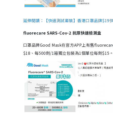
延伸閱讀：【快速測試套裝】香港口罩品牌$19快速
fluorecare SARS-Cov-2 抗原快速檢測盒
口罩品牌Good Mask在官方APP上有售fluorec
$18、每500劑/1箱獨立包裝為1個單位每劑$1