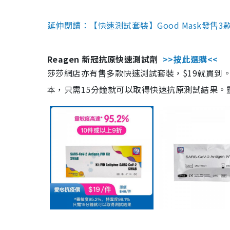
延伸閱讀：【快速測試套裝】Good Mask發售
Reagen 新冠抗原快速測試劑
>>按此選購<<
莎莎網店亦有售多款快速測試套裝，$19就買到。產
本，只需15分鐘就可以取得快速抗原測試結果。靈敏