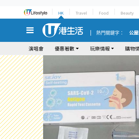
HK
Travel
Food
Beauty
熱門關鍵字：
公屋
演唱會
優惠著數
玩樂情報
購物