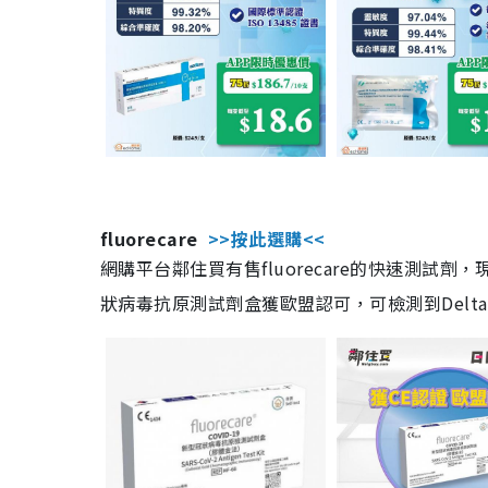
fluorecare
>>按此選購<<
網購平台鄰住買有售fluorecare的快速測試
狀病毒抗原測試劑盒獲歐盟認可，可檢測到Delta及