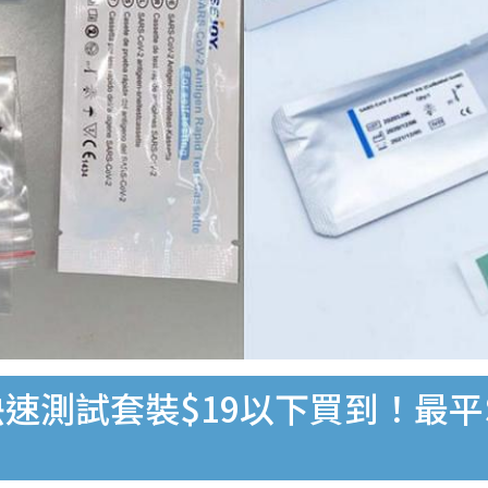
速測試套裝$19以下買到！最平