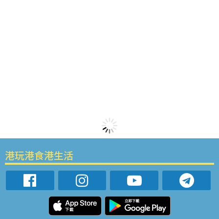
港玩港食港生活