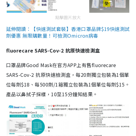
點擊圖片放大
延伸閱讀：【快速測試套裝】香港口罩品牌$19快速測試
劑優惠 無限購數量！可檢測Omicron病毒
fluorecare SARS-Cov-2 抗原快速檢測盒
口罩品牌Good Mask在官方APP上有售fluorecare
SARS-Cov-2 抗原快速檢測盒，每20劑獨立包裝為1個單
位每劑$18、每500劑/1箱獨立包裝為1個單位每劑$15。
產品以鼻拭子採樣，10至15分鐘知結果。