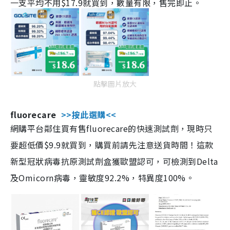
一支平均不用$17.9就買到，數量有限，售完即止。
點擊圖片放大
fluorecare
>>按此選購<<
網購平台鄰住買有售fluorecare的快速測試劑，現時只
要超低價$9.9就買到，購買前請先注意送貨時間！這款
新型冠狀病毒抗原測試劑盒獲歐盟認可，可檢測到Delta
及Omicorn病毒，靈敏度92.2%，特異度100%。