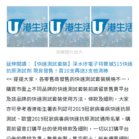
點擊圖片放大
延伸閱讀：【快速測試套裝】深水埗電子特賣城$15快速
抗原測試劑 現貨發售！買10支再送3支檢測棒
<< 提提大家，各零售商發售的快速測試套裝規格不一，
購買市面上不同品牌的快速測試套裝前請留意售賣平台
及該品牌的快速測試套裝使用方法、條款及細則，大家
亦可參考香港衞生署表列認可2019冠狀病毒病快速抗原
測試、歐盟2019冠狀病毒病快速抗原測試通用名單，購
買前留意訂購平台的使用條款及細則，一切以訂購平台
公佈的價錢為準。數量有限，售完即止；所有優惠細則