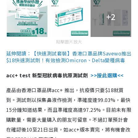
+2
點擊圖片放大
延伸閱讀：【快速測試套裝】香港口罩品牌Savewo推出
$18快速測試劑！有效檢測Omicron、Delta變種病毒
acc+ test 新型冠狀病毒抗原測試劑
>>按此選購<<
產品由香港口罩品牌acc+ 推出，抗疫價只要$18就買
到。測試劑以採集鼻液作檢測，準確度達99.03%，最快
15分鐘知道結果，而且準確度高達97.25%。目前未有限
購數量，需要大量購入的朋友可留意。不過訂單預計會
在確認後10至21日出貨，如acc+版本賣完，將有機會改