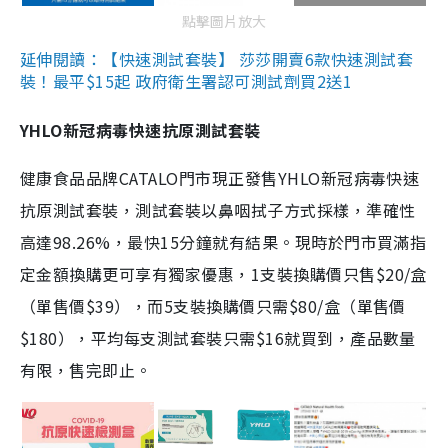
點擊圖片放大
延伸閱讀：【快速測試套裝】 莎莎開賣6款快速測試套
裝！最平$15起 政府衛生署認可測試劑買2送1
YHLO新冠病毒快速抗原測試套裝
健康食品品牌CATALO門市現正發售YHLO新冠病毒快速
抗原測試套裝，測試套裝以鼻咽拭子方式採樣，準確性
高達98.26%，最快15分鐘就有結果。現時於門市買滿指
定金額換購更可享有獨家優惠，1支裝換購價只售$20/盒
（單售價$39），而5支裝換購價只需$80/盒（單售價
$180），平均每支測試套裝只需$16就買到，產品數量
有限，售完即止。