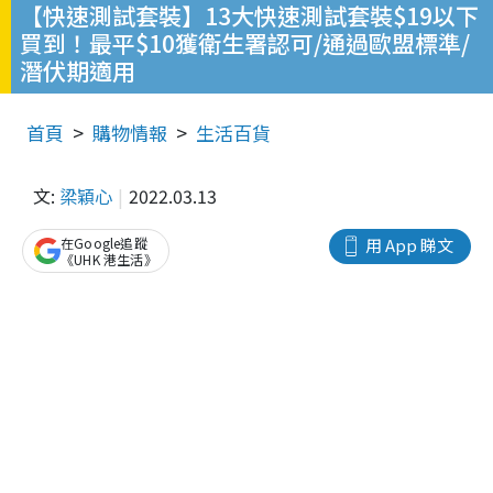
【快速測試套裝】13大快速測試套裝$19以下
買到！最平$10獲衛生署認可/通過歐盟標準/
潛伏期適用
首頁
購物情報
生活百貨
文:
梁穎心
2022.03.13
在Google追蹤
用 App 睇文
《UHK 港生活》