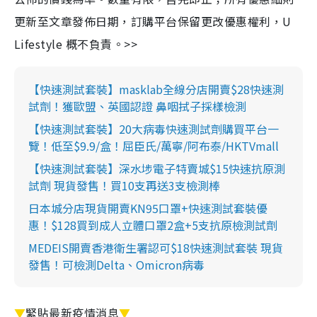
更新至文章發佈日期，訂購平台保留更改優惠權利，U
Lifestyle 概不負責。>>
【快速測試套裝】masklab全線分店開賣$28快速測
試劑！獲歐盟、英國認證 鼻咽拭子採樣檢測
【快速測試套裝】20大病毒快速測試劑購買平台一
覽！低至$9.9/盒！屈臣氏/萬寧/阿布泰/HKTVmall
【快速測試套裝】深水埗電子特賣城$15快速抗原測
試劑 現貨發售！買10支再送3支檢測棒
日本城分店現貨開賣KN95口罩+快速測試套裝優
惠！$128買到成人立體口罩2盒+5支抗原檢測試劑
MEDEIS開賣香港衛生署認可$18快速測試套裝 現貨
發售！可檢測Delta、Omicron病毒
▼
緊貼最新疫情消息
▼