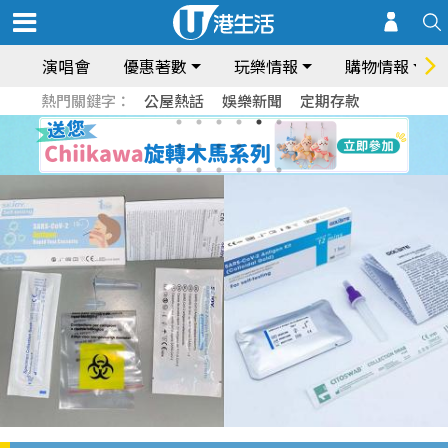
演唱會
優惠著數
玩樂情報
購物情報
熱門關鍵字：
公屋熱話
娛樂新聞
定期存款