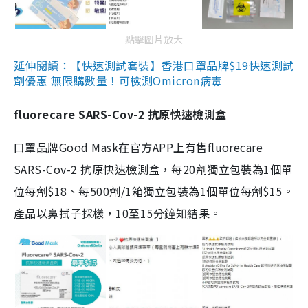
點擊圖片放大
延伸閱讀：【快速測試套裝】香港口罩品牌$19快速測試
劑優惠 無限購數量！可檢測Omicron病毒
fluorecare SARS-Cov-2 抗原快速檢測盒
口罩品牌Good Mask在官方APP上有售fluorecare
SARS-Cov-2 抗原快速檢測盒，每20劑獨立包裝為1個單
位每劑$18、每500劑/1箱獨立包裝為1個單位每劑$15。
產品以鼻拭子採樣，10至15分鐘知結果。