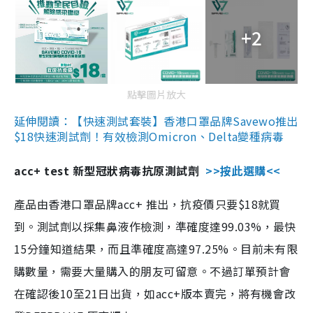
+2
點擊圖片放大
延伸閱讀：【快速測試套裝】香港口罩品牌Savewo推出
$18快速測試劑！有效檢測Omicron、Delta變種病毒
acc+ test 新型冠狀病毒抗原測試劑
>>按此選購<<
產品由香港口罩品牌acc+ 推出，抗疫價只要$18就買
到。測試劑以採集鼻液作檢測，準確度達99.03%，最快
15分鐘知道結果，而且準確度高達97.25%。目前未有限
購數量，需要大量購入的朋友可留意。不過訂單預計會
在確認後10至21日出貨，如acc+版本賣完，將有機會改