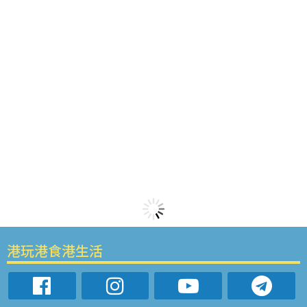
港玩港食港生活