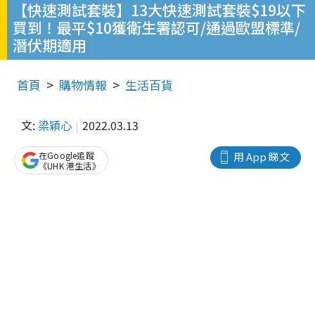
【快速測試套裝】13大快速測試套裝$19以下
買到！最平$10獲衛生署認可/通過歐盟標準/
潛伏期適用
首頁
購物情報
生活百貨
文:
梁穎心
2022.03.13
在Google追蹤
用 App 睇文
《UHK 港生活》