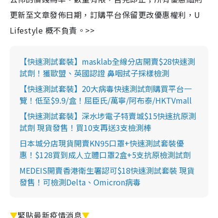
更新至文章發佈日期，訂購平台保留更改優惠權利，U
Lifestyle 概不負責。>>
【快速測試套裝】masklab全線分店開賣$28快速測
試劑！獲歐盟、英國認證 鼻咽拭子採樣檢測
【快速測試套裝】20大病毒快速測試劑購買平台一
覽！低至$9.9/盒！屈臣氏/萬寧/阿布泰/HKTVmall
【快速測試套裝】深水埗電子特賣城$15快速抗原測
試劑 現貨發售！買10支再送3支檢測棒
日本城分店現貨開賣KN95口罩+快速測試套裝優
惠！$128買到成人立體口罩2盒+5支抗原檢測試劑
MEDEIS開賣香港衛生署認可$18快速測試套裝 現貨
發售！可檢測Delta、Omicron病毒
▼
緊貼最新疫情消息
▼