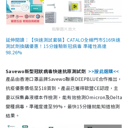
點擊圖片放大
延伸閱讀：【快速測試套裝】CATALO全線門市$16快速
測試劑換購優惠！15分鐘驗新冠病毒 準確性高達
98.26%
Savewo新型冠狀病毒快速抗原測試劑
>>按此選購<<
產品由香港口罩品牌Savewo聯乘DEEPBLUE合作推出，
抗疫優惠價低至$18買到。產品已獲得歐盟CE認證，主
要以採集鼻液樣本作檢測，能有效檢測Omicron及Delta
變種病毒，準確度達至99%，最快15分鐘就能知道檢測
結果。