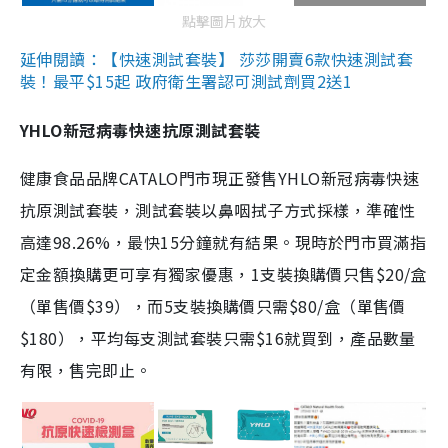
點擊圖片放大
延伸閱讀：【快速測試套裝】 莎莎開賣6款快速測試套
裝！最平$15起 政府衛生署認可測試劑買2送1
YHLO新冠病毒快速抗原測試套裝
健康食品品牌CATALO門市現正發售YHLO新冠病毒快速
抗原測試套裝，測試套裝以鼻咽拭子方式採樣，準確性
高達98.26%，最快15分鐘就有結果。現時於門市買滿指
定金額換購更可享有獨家優惠，1支裝換購價只售$20/盒
（單售價$39），而5支裝換購價只需$80/盒（單售價
$180），平均每支測試套裝只需$16就買到，產品數量
有限，售完即止。