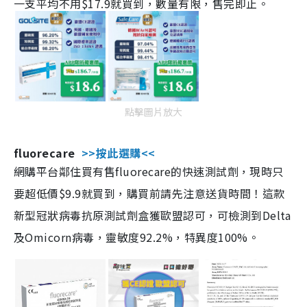
一支平均不用$17.9就買到，數量有限，售完即止。
點擊圖片放大
fluorecare
>>按此選購<<
網購平台鄰住買有售fluorecare的快速測試劑，現時只
要超低價$9.9就買到，購買前請先注意送貨時間！這款
新型冠狀病毒抗原測試劑盒獲歐盟認可，可檢測到Delta
及Omicorn病毒，靈敏度92.2%，特異度100%。