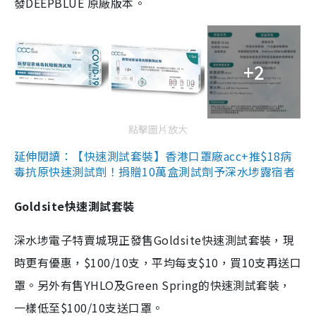
發DEEPBLUE 原廠版本。
+2
點擊圖片放大
延伸閱讀：【快速測試套裝】香港口罩廠acc+推$18病
毒抗原快速測試劑！捐贈10萬盒測試劑予深水埗露宿者
Goldsite快速測試套裝
深水埗電子特賣城現正發售Goldsite快速測試套裝，現
時更有優惠，$100/10支，平均每支$10，買10支再送口
罩。另外有售YHLO及Green Spring的快速測試套裝，
一樣低至$100/10支送口罩。