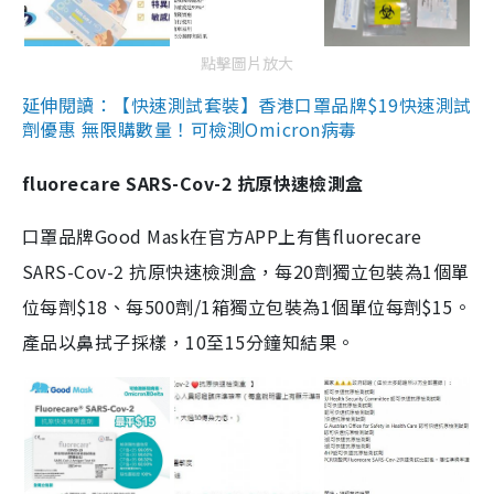
點擊圖片放大
延伸閱讀：【快速測試套裝】香港口罩品牌$19快速測試
劑優惠 無限購數量！可檢測Omicron病毒
fluorecare SARS-Cov-2 抗原快速檢測盒
口罩品牌Good Mask在官方APP上有售fluorecare
SARS-Cov-2 抗原快速檢測盒，每20劑獨立包裝為1個單
位每劑$18、每500劑/1箱獨立包裝為1個單位每劑$15。
產品以鼻拭子採樣，10至15分鐘知結果。