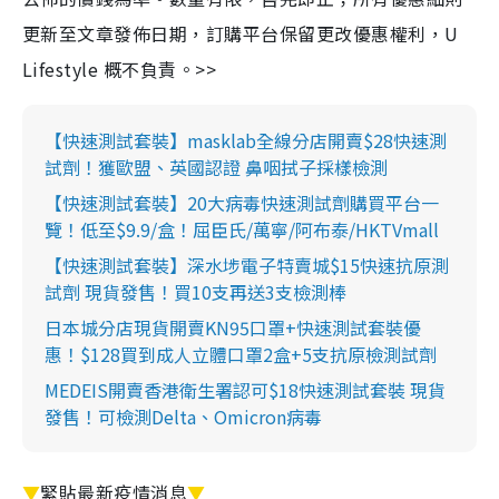
更新至文章發佈日期，訂購平台保留更改優惠權利，U
Lifestyle 概不負責。>>
【快速測試套裝】masklab全線分店開賣$28快速測
試劑！獲歐盟、英國認證 鼻咽拭子採樣檢測
【快速測試套裝】20大病毒快速測試劑購買平台一
覽！低至$9.9/盒！屈臣氏/萬寧/阿布泰/HKTVmall
【快速測試套裝】深水埗電子特賣城$15快速抗原測
試劑 現貨發售！買10支再送3支檢測棒
日本城分店現貨開賣KN95口罩+快速測試套裝優
惠！$128買到成人立體口罩2盒+5支抗原檢測試劑
MEDEIS開賣香港衛生署認可$18快速測試套裝 現貨
發售！可檢測Delta、Omicron病毒
▼
緊貼最新疫情消息
▼