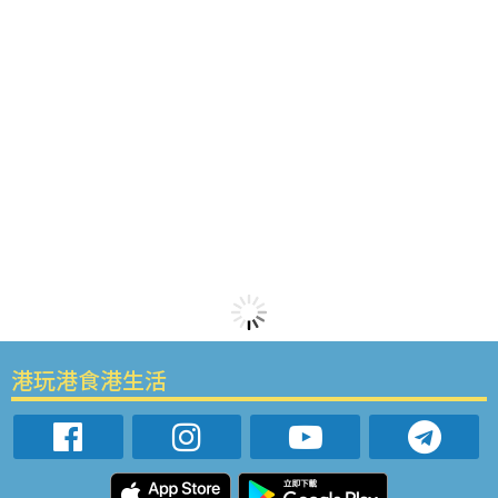
港玩港食港生活