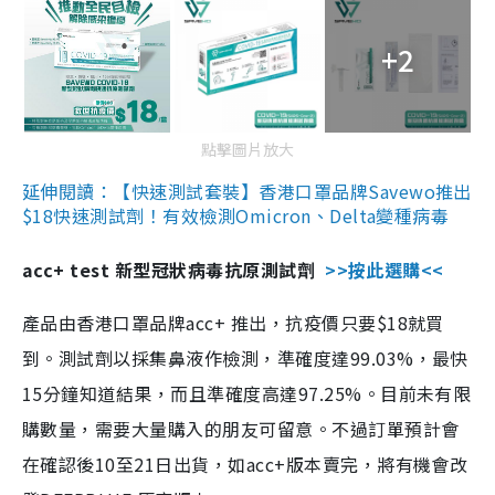
+2
點擊圖片放大
延伸閱讀：【快速測試套裝】香港口罩品牌Savewo推出
$18快速測試劑！有效檢測Omicron、Delta變種病毒
acc+ test 新型冠狀病毒抗原測試劑
>>按此選購<<
產品由香港口罩品牌acc+ 推出，抗疫價只要$18就買
到。測試劑以採集鼻液作檢測，準確度達99.03%，最快
15分鐘知道結果，而且準確度高達97.25%。目前未有限
購數量，需要大量購入的朋友可留意。不過訂單預計會
在確認後10至21日出貨，如acc+版本賣完，將有機會改