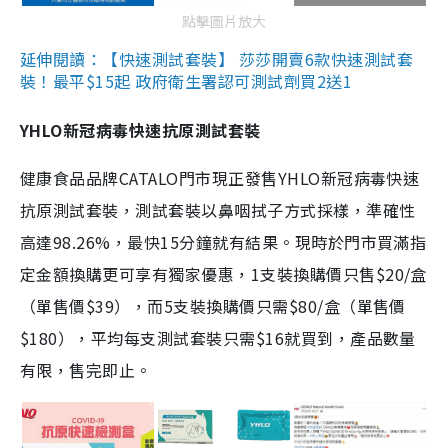
點擊圖片放大
延伸閱讀：【快速測試套裝】 莎莎開賣6款快速測試套
裝！最平$15起 政府衛生署認可測試劑買2送1
YHLO新冠病毒快速抗原測試套裝
健康食品品牌CATALO門市現正發售YHLO新冠病毒快速
抗原測試套裝，測試套裝以鼻咽拭子方式採樣，準確性
高達98.26%，最快15分鐘就有結果。現時於門市買滿指
定金額換購更可享有獨家優惠，1支裝換購價只售$20/盒
（單售價$39），而5支裝換購價只需$80/盒（單售價
$180），平均每支測試套裝只需$16就買到，產品數量
有限，售完即止。