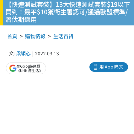
【快速測試套裝】13大快速測試套裝$19以下
買到！最平$10獲衛生署認可/通過歐盟標準/
潛伏期適用
首頁
購物情報
生活百貨
文:
梁穎心
2022.03.13
在Google追蹤
用 App 睇文
《UHK 港生活》