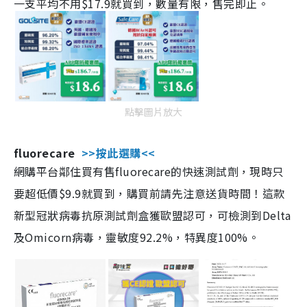
一支平均不用$17.9就買到，數量有限，售完即止。
點擊圖片放大
fluorecare
>>按此選購<<
網購平台鄰住買有售fluorecare的快速測試劑，現時只
要超低價$9.9就買到，購買前請先注意送貨時間！這款
新型冠狀病毒抗原測試劑盒獲歐盟認可，可檢測到Delta
及Omicorn病毒，靈敏度92.2%，特異度100%。