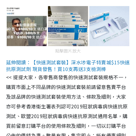
點擊圖片放大
延伸閱讀：【快速測試套裝】深水埗電子特賣城$15快速
抗原測試劑 現貨發售！買10支再送3支檢測棒
<< 提提大家，各零售商發售的快速測試套裝規格不一，
購買市面上不同品牌的快速測試套裝前請留意售賣平台
及該品牌的快速測試套裝使用方法、條款及細則，大家
亦可參考香港衞生署表列認可2019冠狀病毒病快速抗原
測試、歐盟2019冠狀病毒病快速抗原測試通用名單，購
買前留意訂購平台的使用條款及細則，一切以訂購平台
公佈的價錢為準。數量有限，售完即止；所有優惠細則