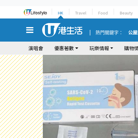
HK
Travel
Food
Beauty
熱門關鍵字：
公屋
演唱會
優惠著數
玩樂情報
購物