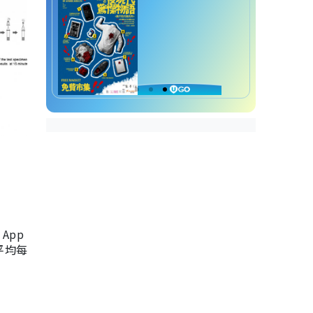
App
，平均每