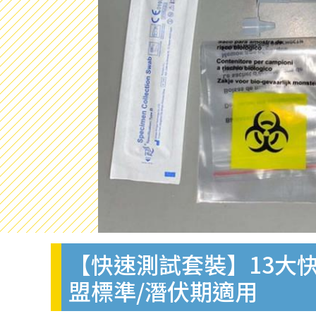
【快速測試套裝】13大快
盟標準/潛伏期適用