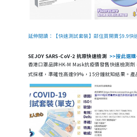
延伸閱讀：【快速測試套裝】鄰住買開賣$9.9快
SEJOY SARS-CoV-2 抗原快速檢測
>>按此選購
香港口罩品牌HK-M Mask抗疫價發售快速檢測劑
式採樣，準確性高達99%，15分鐘就知結果。產