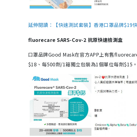
延伸閱讀：【快速測試套裝】香港口罩品牌$19快速
fluorecare SARS-Cov-2 抗原快速檢測盒
口罩品牌Good Mask在官方APP上有售fluorec
$18、每500劑/1箱獨立包裝為1個單位每劑$1