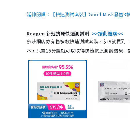
延伸閱讀：【快速測試套裝】Good Mask發售
Reagen 新冠抗原快速測試劑
>>按此選購<<
莎莎網店亦有售多款快速測試套裝，$19就買到。產
本，只需15分鐘就可以取得快速抗原測試結果。靈敏