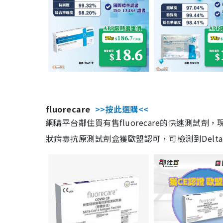
fluorecare
>>按此選購<<
網購平台鄰住買有售fluorecare的快速測試
狀病毒抗原測試劑盒獲歐盟認可，可檢測到Delta及