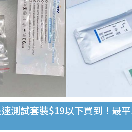
速測試套裝$19以下買到！最平