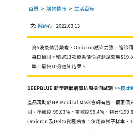
首頁
購物情報
生活百貨
文:
梁穎心
2022.03.13
第5波疫情仍嚴峻，Omicron感染力強，確
每日檢測。精選13款優惠價快速測試套裝$19
準，最快10分鐘知結果。
DEEPBLUE 新型冠狀病毒抗原檢測試劑
>>按此
產品現時於HK Medical Mask官網有售，優
測。準確度 99.03%、靈敏度96.4%、特異
Omicron 及Delta變種病毒。使用鼻拭子樣本