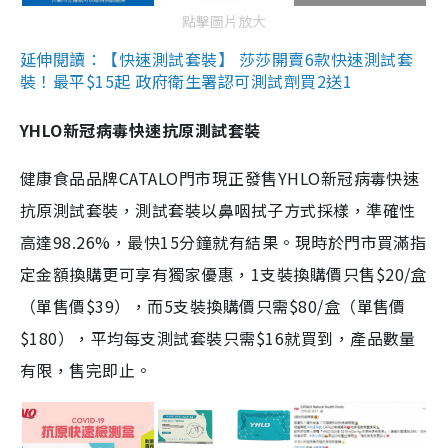
點擊圖片放大
延伸閱讀：【快速測試套裝】 莎莎開賣6款快速測試套
裝！最平$15起 政府衛生署認可測試劑買2送1
YHLO新冠病毒快速抗原測試套裝
健康食品品牌CATALO門市現正發售YHLO新冠病毒快速
抗原測試套裝，測試套裝以鼻咽拭子方式採樣，準確性
高達98.26%，最快15分鐘就有結果。現時於門市買滿指
定金額換購更可享有獨家優惠，1支裝換購價只售$20/盒
（單售價$39），而5支裝換購價只需$80/盒（單售價
$180），平均每支測試套裝只需$16就買到，產品數量
有限，售完即止。