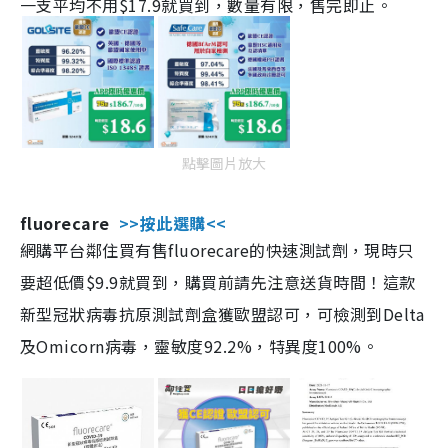
一支平均不用$17.9就買到，數量有限，售完即止。
點擊圖片放大
fluorecare
>>按此選購<<
網購平台鄰住買有售fluorecare的快速測試劑，現時只
要超低價$9.9就買到，購買前請先注意送貨時間！這款
新型冠狀病毒抗原測試劑盒獲歐盟認可，可檢測到Delta
及Omicorn病毒，靈敏度92.2%，特異度100%。