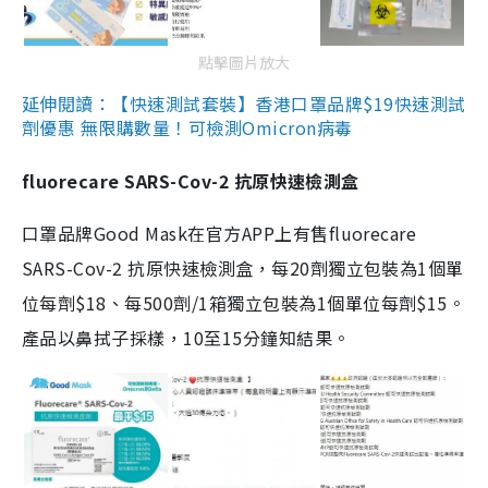
點擊圖片放大
延伸閱讀：【快速測試套裝】香港口罩品牌$19快速測試
劑優惠 無限購數量！可檢測Omicron病毒
fluorecare SARS-Cov-2 抗原快速檢測盒
口罩品牌Good Mask在官方APP上有售fluorecare
SARS-Cov-2 抗原快速檢測盒，每20劑獨立包裝為1個單
位每劑$18、每500劑/1箱獨立包裝為1個單位每劑$15。
產品以鼻拭子採樣，10至15分鐘知結果。