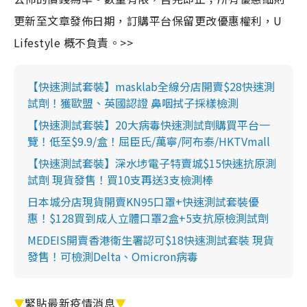
更新至文章發佈日期，訂購平台保留更改優惠權利，U
Lifestyle 概不負責。>>
【快速測試套裝】masklab全線分店開賣$28快速測
試劑！獲歐盟、英國認證 鼻咽拭子採樣檢測
【快速測試套裝】20大病毒快速測試劑購買平台一
覽！低至$9.9/盒！屈臣氏/萬寧/阿布泰/HKTVmall
【快速測試套裝】深水埗電子特賣城$15快速抗原測
試劑 現貨發售！買10支再送3支檢測棒
日本城分店現貨開賣KN95口罩+快速測試套裝優
惠！$128買到成人立體口罩2盒+5支抗原檢測試劑
MEDEIS開賣香港衛生署認可$18快速測試套裝 現貨
發售！可檢測Delta、Omicron病毒
▼
緊貼最新疫情消息
▼