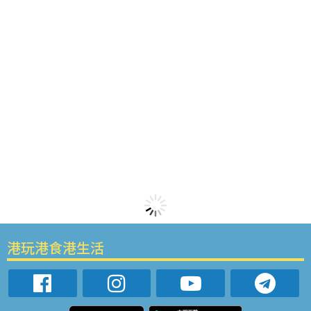
港玩港食港生活