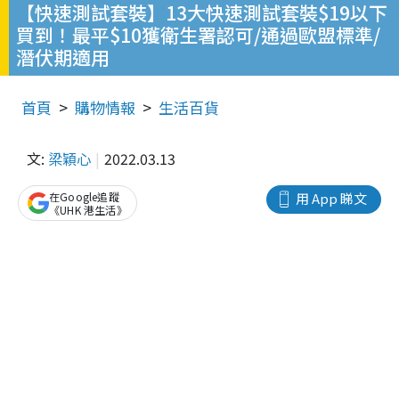
【快速測試套裝】13大快速測試套裝$19以下
買到！最平$10獲衛生署認可/通過歐盟標準/
潛伏期適用
首頁
購物情報
生活百貨
文:
梁穎心
2022.03.13
在Google追蹤
用 App 睇文
《UHK 港生活》