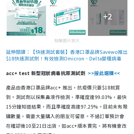
+2
點擊圖片放大
延伸閱讀：【快速測試套裝】香港口罩品牌Savewo推出
$18快速測試劑！有效檢測Omicron、Delta變種病毒
acc+ test 新型冠狀病毒抗原測試劑
>>按此選購<<
產品由香港口罩品牌acc+ 推出，抗疫價只要$18就買
到。測試劑以採集鼻液作檢測，準確度達99.03%，最快
15分鐘知道結果，而且準確度高達97.25%。目前未有限
購數量，需要大量購入的朋友可留意。不過訂單預計會
在確認後10至21日出貨，如acc+版本賣完，將有機會改