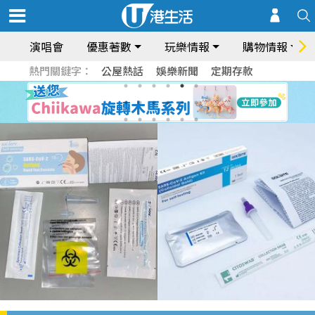
演唱會
優惠著數
玩樂情報
購物情報
熱門關鍵字：
公屋熱話
娛樂新聞
定期存款