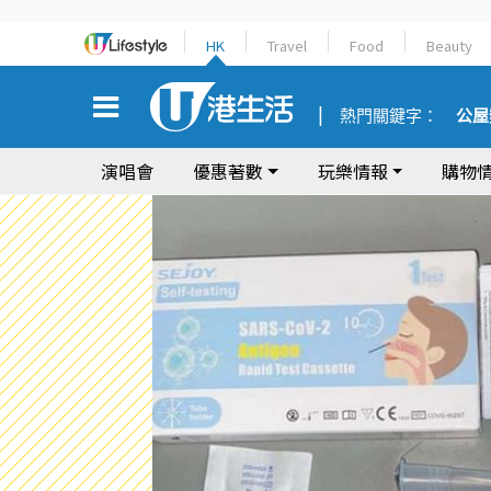
HK
Travel
Food
Beauty
熱門關鍵字：
公屋
演唱會
優惠著數
玩樂情報
購物