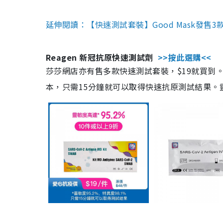
延伸閱讀：【快速測試套裝】Good Mask發售
Reagen 新冠抗原快速測試劑
>>按此選購<<
莎莎網店亦有售多款快速測試套裝，$19就買到。產
本，只需15分鐘就可以取得快速抗原測試結果。靈敏