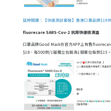
延伸閱讀：【快速測試套裝】香港口罩品牌$19快速
fluorecare SARS-Cov-2 抗原快速檢測盒
口罩品牌Good Mask在官方APP上有售fluorec
$18、每500劑/1箱獨立包裝為1個單位每劑$1