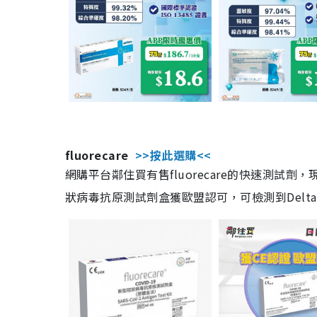
fluorecare
>>按此選購<<
網購平台鄰住買有售fluorecare的快速測試
狀病毒抗原測試劑盒獲歐盟認可，可檢測到Delta及