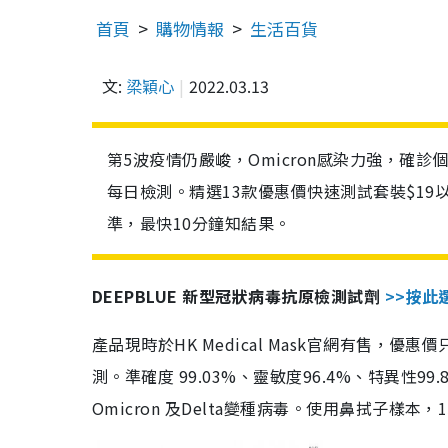
首頁
購物情報
生活百貨
文:
梁穎心
2022.03.13
第5波疫情仍嚴峻，Omicron感染力強，確
每日檢測。精選13款優惠價快速測試套裝$19
準，最快10分鐘知結果。
DEEPBLUE 新型冠狀病毒抗原檢測試劑
>>按此
產品現時於HK Medical Mask官網有售，優
測。準確度 99.03%、靈敏度96.4%、特異
Omicron 及Delta變種病毒。使用鼻拭子樣本