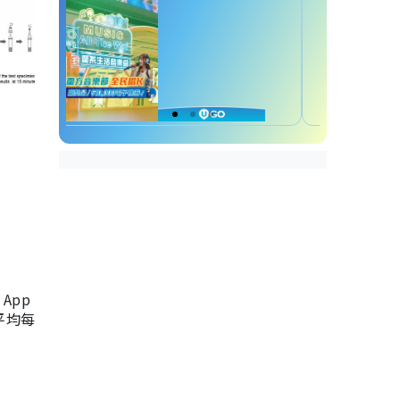
App
，平均每