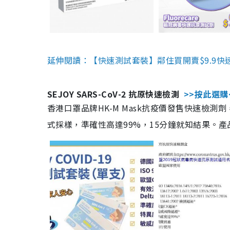
延伸閱讀：【快速測試套裝】鄰住買開賣$9.9快
SEJOY SARS-CoV-2 抗原快速檢測
>>按此選購
香港口罩品牌HK-M Mask抗疫價發售快速檢測劑
式採樣，準確性高達99%，15分鐘就知結果。產