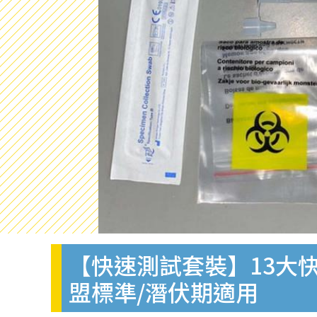
【快速測試套裝】13大快
盟標準/潛伏期適用