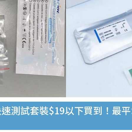
速測試套裝$19以下買到！最平