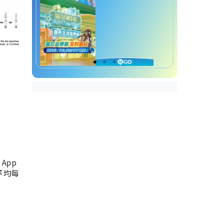
App
，平均每