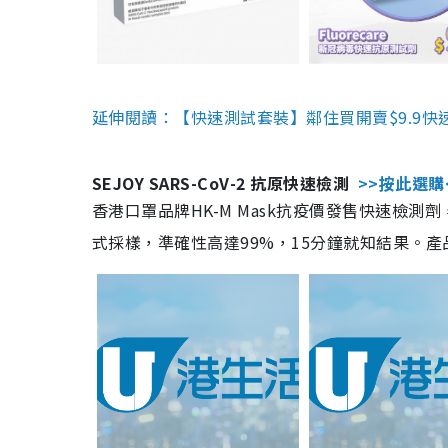
延伸閱讀：【快速測試套裝】鄰住買開賣$9.9快
SEJOY SARS-CoV-2 抗原快速檢測
>>按此選購
香港口罩品牌HK-M Mask抗疫價發售快速檢測劑
式採樣，準確性高達99%，15分鐘就知結果。產