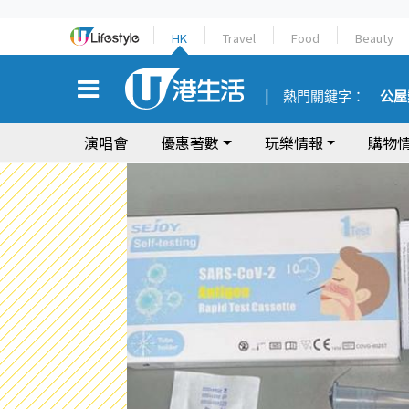
HK
Travel
Food
Beauty
熱門關鍵字：
公屋
演唱會
優惠著數
玩樂情報
購物