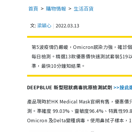
首頁
購物情報
生活百貨
文:
梁穎心
2022.03.13
第5波疫情仍嚴峻，Omicron感染力強，確
每日檢測。精選13款優惠價快速測試套裝$19
準，最快10分鐘知結果。
DEEPBLUE 新型冠狀病毒抗原檢測試劑
>>按此
產品現時於HK Medical Mask官網有售，優
測。準確度 99.03%、靈敏度96.4%、特異
Omicron 及Delta變種病毒。使用鼻拭子樣本