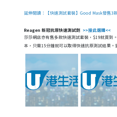
延伸閱讀：【快速測試套裝】Good Mask發售
Reagen 新冠抗原快速測試劑
>>按此選購<<
莎莎網店亦有售多款快速測試套裝，$19就買到。產
本，只需15分鐘就可以取得快速抗原測試結果。靈敏