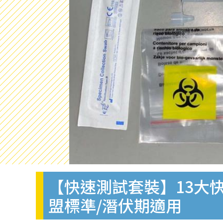
【快速測試套裝】13大快
盟標準/潛伏期適用