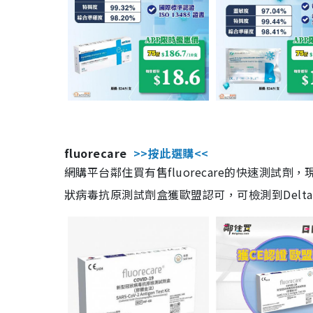
fluorecare
>>按此選購<<
網購平台鄰住買有售fluorecare的快速測試
狀病毒抗原測試劑盒獲歐盟認可，可檢測到Delta及