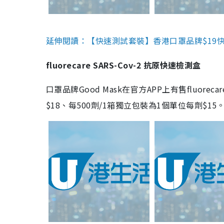
延伸閱讀：【快速測試套裝】香港口罩品牌$19快速
fluorecare SARS-Cov-2 抗原快速檢測盒
口罩品牌Good Mask在官方APP上有售fluorec
$18、每500劑/1箱獨立包裝為1個單位每劑$1