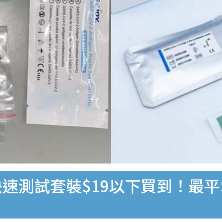
速測試套裝$19以下買到！最平