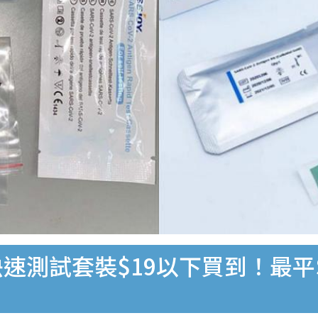
速測試套裝$19以下買到！最平