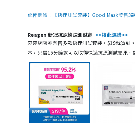
延伸閱讀：【快速測試套裝】Good Mask發售
Reagen 新冠抗原快速測試劑
>>按此選購<<
莎莎網店亦有售多款快速測試套裝，$19就買到。產
本，只需15分鐘就可以取得快速抗原測試結果。靈敏