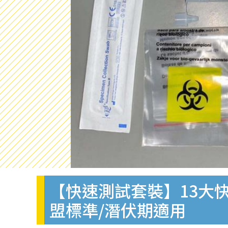
【快速測試套裝】13大快
盟標準/潛伏期適用