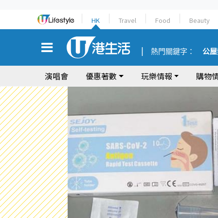
HK
Travel
Food
Beauty
熱門關鍵字：
公屋
演唱會
優惠著數
玩樂情報
購物