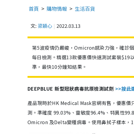
首頁
購物情報
生活百貨
文:
梁穎心
2022.03.13
第5波疫情仍嚴峻，Omicron感染力強，確
每日檢測。精選13款優惠價快速測試套裝$19
準，最快10分鐘知結果。
DEEPBLUE 新型冠狀病毒抗原檢測試劑
>>按此
產品現時於HK Medical Mask官網有售，優
測。準確度 99.03%、靈敏度96.4%、特異
Omicron 及Delta變種病毒。使用鼻拭子樣本