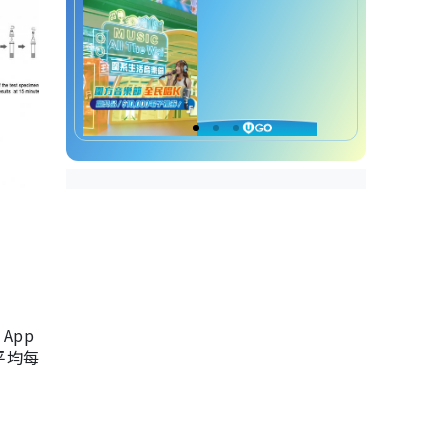
App
，平均每