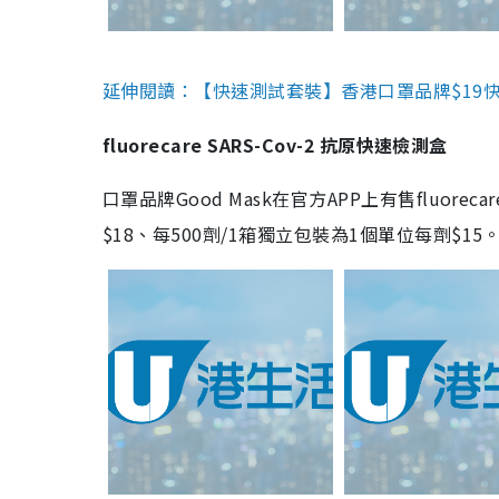
延伸閱讀：【快速測試套裝】香港口罩品牌$19快速
fluorecare SARS-Cov-2 抗原快速檢測盒
口罩品牌Good Mask在官方APP上有售fluorec
$18、每500劑/1箱獨立包裝為1個單位每劑$1