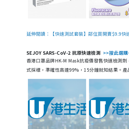
延伸閱讀：【快速測試套裝】鄰住買開賣$9.9快
SEJOY SARS-CoV-2 抗原快速檢測
>>按此選購
香港口罩品牌HK-M Mask抗疫價發售快速檢測劑
式採樣，準確性高達99%，15分鐘就知結果。產