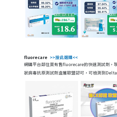
fluorecare
>>按此選購<<
網購平台鄰住買有售fluorecare的快速測試
狀病毒抗原測試劑盒獲歐盟認可，可檢測到Delta及