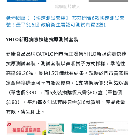
點擊圖片放大
延伸閱讀：【快速測試套裝】 莎莎開賣6款快速測試套
裝！最平$15起 政府衛生署認可測試劑買2送1
YHLO新冠病毒快速抗原測試套裝
健康食品品牌CATALO門市現正發售YHLO新冠病毒快速
抗原測試套裝，測試套裝以鼻咽拭子方式採樣，準確性
高達98.26%，最快15分鐘就有結果。現時於門市買滿指
定金額換購更可享有獨家優惠，1支裝換購價只售$20/盒
（單售價$39），而5支裝換購價只需$80/盒（單售價
$180），平均每支測試套裝只需$16就買到，產品數量
有限，售完即止。