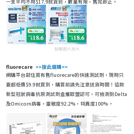
一支平均不用$17.9就買到，數量有限，售完即止。
點擊圖片放大
fluorecare
>>按此選購<<
網購平台鄰住買有售fluorecare的快速測試劑，現時只
要超低價$9.9就買到，購買前請先注意送貨時間！這款
新型冠狀病毒抗原測試劑盒獲歐盟認可，可檢測到Delta
及Omicorn病毒，靈敏度92.2%，特異度100%。