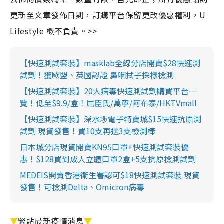
更新至文章發佈日期，訂購平台保留更改優惠權利，U
Lifestyle 概不負責。>>
【快速測試套裝】masklab全線分店開賣$28快速測
試劑！獲歐盟、英國認證 鼻咽拭子採樣檢測
【快速測試套裝】20大病毒快速測試劑購買平台一
覽！低至$9.9/盒！屈臣氏/萬寧/阿布泰/HKTVmall
【快速測試套裝】深水埗電子特賣城$15快速抗原測
試劑 現貨發售！買10支再送3支檢測棒
日本城分店現貨開賣KN95口罩+快速測試套裝優
惠！$128買到成人立體口罩2盒+5支抗原檢測試劑
MEDEIS開賣香港衛生署認可$18快速測試套裝 現貨
發售！可檢測Delta、Omicron病毒
▼
緊貼最新疫情消息
▼