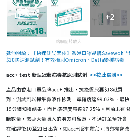
+2
點擊圖片放大
延伸閱讀：【快速測試套裝】香港口罩品牌Savewo推出
$18快速測試劑！有效檢測Omicron、Delta變種病毒
acc+ test 新型冠狀病毒抗原測試劑
>>按此選購<<
產品由香港口罩品牌acc+ 推出，抗疫價只要$18就買
到。測試劑以採集鼻液作檢測，準確度達99.03%，最快
15分鐘知道結果，而且準確度高達97.25%。目前未有限
購數量，需要大量購入的朋友可留意。不過訂單預計會
在確認後10至21日出貨，如acc+版本賣完，將有機會改