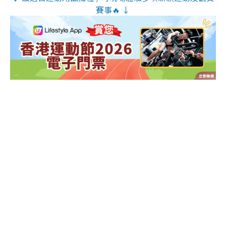
賽事🔥 ↓