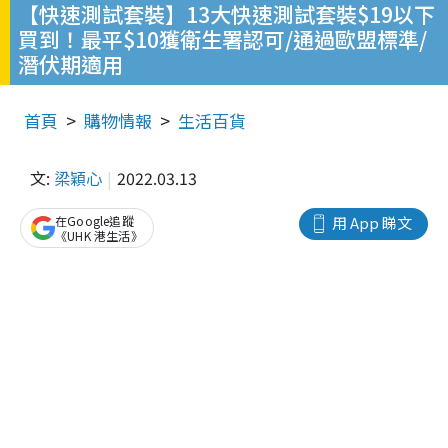
【快速測試套裝】13大快速測試套裝$19以下
買到！最平$10獲衛生署認可/通過歐盟標準/
潛伏期適用
首頁
購物情報
生活百貨
文:
梁穎心
2022.03.13
在Google追蹤
用 App 睇文
《UHK 港生活》