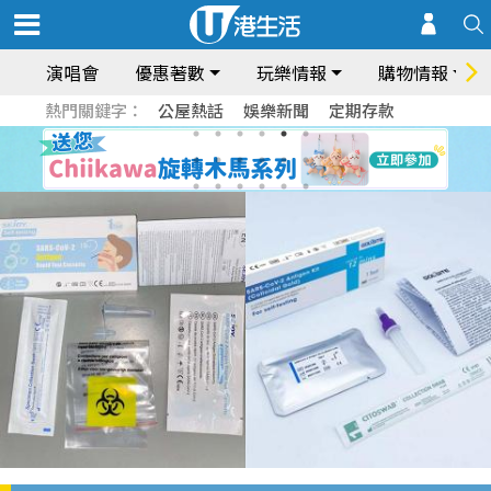
演唱會
優惠著數
玩樂情報
購物情報
熱門關鍵字：
公屋熱話
娛樂新聞
定期存款