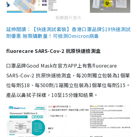
點擊圖片放大
延伸閱讀：【快速測試套裝】香港口罩品牌$19快速測試
劑優惠 無限購數量！可檢測Omicron病毒
fluorecare SARS-Cov-2 抗原快速檢測盒
口罩品牌Good Mask在官方APP上有售fluorecare
SARS-Cov-2 抗原快速檢測盒，每20劑獨立包裝為1個單
位每劑$18、每500劑/1箱獨立包裝為1個單位每劑$15。
產品以鼻拭子採樣，10至15分鐘知結果。