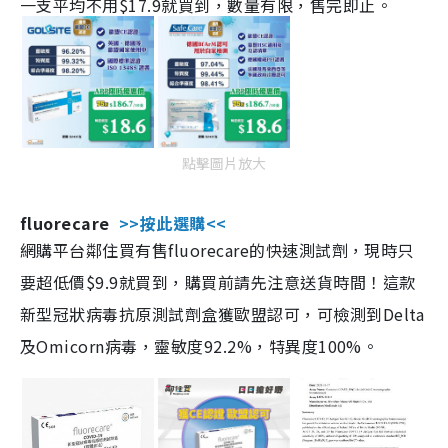
一支平均不用$17.9就買到，數量有限，售完即止。
點擊圖片放大
fluorecare
>>按此選購<<
網購平台鄰住買有售fluorecare的快速測試劑，現時只
要超低價$9.9就買到，購買前請先注意送貨時間！這款
新型冠狀病毒抗原測試劑盒獲歐盟認可，可檢測到Delta
及Omicorn病毒，靈敏度92.2%，特異度100%。