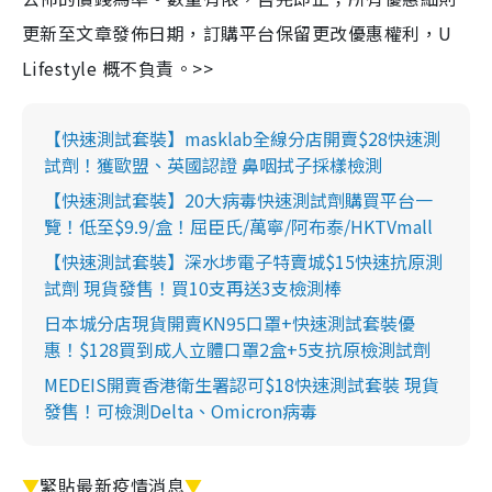
更新至文章發佈日期，訂購平台保留更改優惠權利，U
Lifestyle 概不負責。>>
【快速測試套裝】masklab全線分店開賣$28快速測
試劑！獲歐盟、英國認證 鼻咽拭子採樣檢測
【快速測試套裝】20大病毒快速測試劑購買平台一
覽！低至$9.9/盒！屈臣氏/萬寧/阿布泰/HKTVmall
【快速測試套裝】深水埗電子特賣城$15快速抗原測
試劑 現貨發售！買10支再送3支檢測棒
日本城分店現貨開賣KN95口罩+快速測試套裝優
惠！$128買到成人立體口罩2盒+5支抗原檢測試劑
MEDEIS開賣香港衛生署認可$18快速測試套裝 現貨
發售！可檢測Delta、Omicron病毒
▼
緊貼最新疫情消息
▼