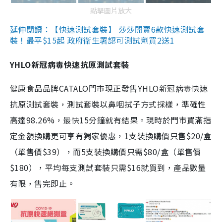
點擊圖片放大
延伸閱讀：【快速測試套裝】 莎莎開賣6款快速測試套
裝！最平$15起 政府衛生署認可測試劑買2送1
YHLO新冠病毒快速抗原測試套裝
健康食品品牌CATALO門市現正發售YHLO新冠病毒快速
抗原測試套裝，測試套裝以鼻咽拭子方式採樣，準確性
高達98.26%，最快15分鐘就有結果。現時於門市買滿指
定金額換購更可享有獨家優惠，1支裝換購價只售$20/盒
（單售價$39），而5支裝換購價只需$80/盒（單售價
$180），平均每支測試套裝只需$16就買到，產品數量
有限，售完即止。