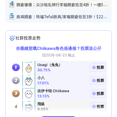
4
開倉優惠｜尖沙咀名牌行李箱開倉低至4折！一連5日 American Tourister/ace./Hallmark $200起！
5
廚具開倉｜特福Tefal廚具/家電開倉低至3折！$220起買平底鍋/炒鑊/湯煲！電飯煲/吸塵機/燙斗$418起