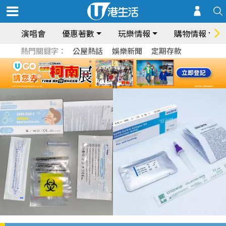
演唱會
優惠著數
玩樂情報
購物情報
熱門關鍵字：
公屋熱話
娛樂新聞
定期存款