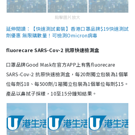
點擊圖片放大
延伸閱讀：【快速測試套裝】香港口罩品牌$19快速測試
劑優惠 無限購數量！可檢測Omicron病毒
fluorecare SARS-Cov-2 抗原快速檢測盒
口罩品牌Good Mask在官方APP上有售fluorecare
SARS-Cov-2 抗原快速檢測盒，每20劑獨立包裝為1個單
位每劑$18、每500劑/1箱獨立包裝為1個單位每劑$15。
產品以鼻拭子採樣，10至15分鐘知結果。