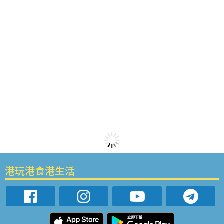
港玩港食港生活