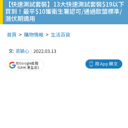
【快速測試套裝】13大快速測試套裝$19以下
買到！最平$10獲衛生署認可/通過歐盟標準/
潛伏期適用
首頁
購物情報
生活百貨
文:
梁穎心
2022.03.13
在Google追蹤
用 App 睇文
《UHK 港生活》