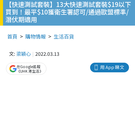
【快速測試套裝】13大快速測試套裝$19以下
買到！最平$10獲衛生署認可/通過歐盟標準/
潛伏期適用
首頁
購物情報
生活百貨
文:
梁穎心
2022.03.13
在Google追蹤
用 App 睇文
《UHK 港生活》