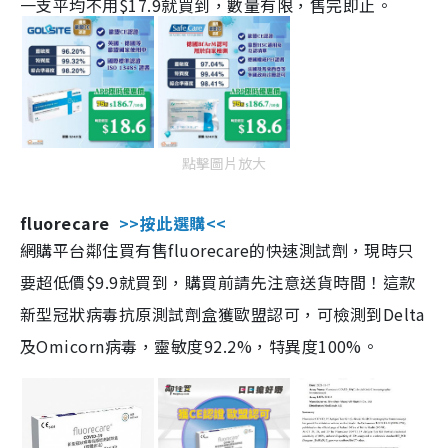
一支平均不用$17.9就買到，數量有限，售完即止。
點擊圖片放大
fluorecare
>>按此選購<<
網購平台鄰住買有售fluorecare的快速測試劑，現時只
要超低價$9.9就買到，購買前請先注意送貨時間！這款
新型冠狀病毒抗原測試劑盒獲歐盟認可，可檢測到Delta
及Omicorn病毒，靈敏度92.2%，特異度100%。