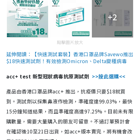
+2
點擊圖片放大
延伸閱讀：【快速測試套裝】香港口罩品牌Savewo推出
$18快速測試劑！有效檢測Omicron、Delta變種病毒
acc+ test 新型冠狀病毒抗原測試劑
>>按此選購<<
產品由香港口罩品牌acc+ 推出，抗疫價只要$18就買
到。測試劑以採集鼻液作檢測，準確度達99.03%，最快
15分鐘知道結果，而且準確度高達97.25%。目前未有限
購數量，需要大量購入的朋友可留意。不過訂單預計會
在確認後10至21日出貨，如acc+版本賣完，將有機會改