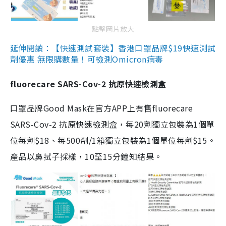
點擊圖片放大
延伸閱讀：【快速測試套裝】香港口罩品牌$19快速測試
劑優惠 無限購數量！可檢測Omicron病毒
fluorecare SARS-Cov-2 抗原快速檢測盒
口罩品牌Good Mask在官方APP上有售fluorecare
SARS-Cov-2 抗原快速檢測盒，每20劑獨立包裝為1個單
位每劑$18、每500劑/1箱獨立包裝為1個單位每劑$15。
產品以鼻拭子採樣，10至15分鐘知結果。