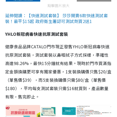
點擊圖片放大
延伸閱讀：【快速測試套裝】 莎莎開賣6款快速測試套
裝！最平$15起 政府衛生署認可測試劑買2送1
YHLO新冠病毒快速抗原測試套裝
健康食品品牌CATALO門市現正發售YHLO新冠病毒快速
抗原測試套裝，測試套裝以鼻咽拭子方式採樣，準確性
高達98.26%，最快15分鐘就有結果。現時於門市買滿指
定金額換購更可享有獨家優惠，1支裝換購價只售$20/盒
（單售價$39），而5支裝換購價只需$80/盒（單售價
$180），平均每支測試套裝只需$16就買到，產品數量
有限，售完即止。