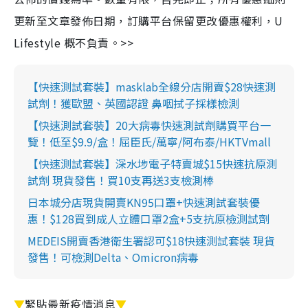
更新至文章發佈日期，訂購平台保留更改優惠權利，U
Lifestyle 概不負責。>>
【快速測試套裝】masklab全線分店開賣$28快速測
試劑！獲歐盟、英國認證 鼻咽拭子採樣檢測
【快速測試套裝】20大病毒快速測試劑購買平台一
覽！低至$9.9/盒！屈臣氏/萬寧/阿布泰/HKTVmall
【快速測試套裝】深水埗電子特賣城$15快速抗原測
試劑 現貨發售！買10支再送3支檢測棒
日本城分店現貨開賣KN95口罩+快速測試套裝優
惠！$128買到成人立體口罩2盒+5支抗原檢測試劑
MEDEIS開賣香港衛生署認可$18快速測試套裝 現貨
發售！可檢測Delta、Omicron病毒
▼
緊貼最新疫情消息
▼