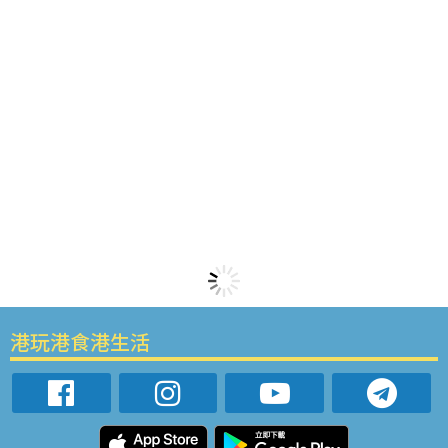
港玩港食港生活