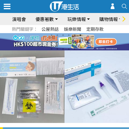
演唱會
優惠著數
玩樂情報
購物情報
熱門關鍵字：
公屋熱話
娛樂新聞
定期存款