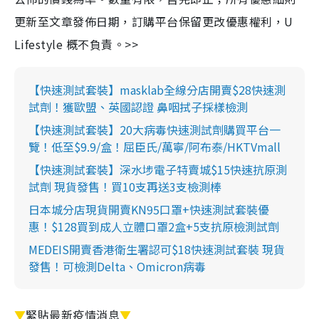
更新至文章發佈日期，訂購平台保留更改優惠權利，U
Lifestyle 概不負責。>>
【快速測試套裝】masklab全線分店開賣$28快速測
試劑！獲歐盟、英國認證 鼻咽拭子採樣檢測
【快速測試套裝】20大病毒快速測試劑購買平台一
覽！低至$9.9/盒！屈臣氏/萬寧/阿布泰/HKTVmall
【快速測試套裝】深水埗電子特賣城$15快速抗原測
試劑 現貨發售！買10支再送3支檢測棒
日本城分店現貨開賣KN95口罩+快速測試套裝優
惠！$128買到成人立體口罩2盒+5支抗原檢測試劑
MEDEIS開賣香港衛生署認可$18快速測試套裝 現貨
發售！可檢測Delta、Omicron病毒
▼
緊貼最新疫情消息
▼