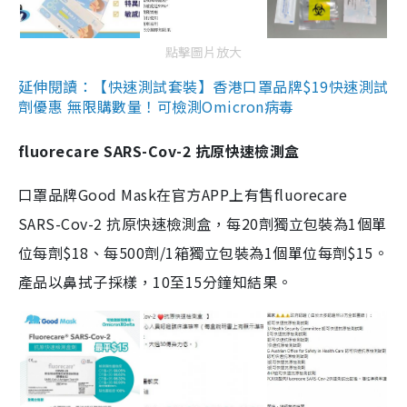
點擊圖片放大
延伸閱讀：【快速測試套裝】香港口罩品牌$19快速測試
劑優惠 無限購數量！可檢測Omicron病毒
fluorecare SARS-Cov-2 抗原快速檢測盒
口罩品牌Good Mask在官方APP上有售fluorecare
SARS-Cov-2 抗原快速檢測盒，每20劑獨立包裝為1個單
位每劑$18、每500劑/1箱獨立包裝為1個單位每劑$15。
產品以鼻拭子採樣，10至15分鐘知結果。