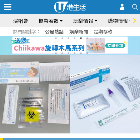
演唱會
優惠著數
玩樂情報
購物情報
熱門關鍵字：
公屋熱話
娛樂新聞
定期存款