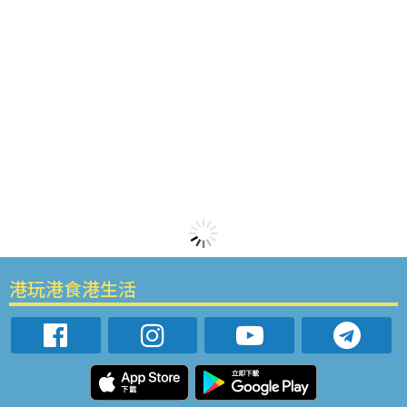
港玩港食港生活