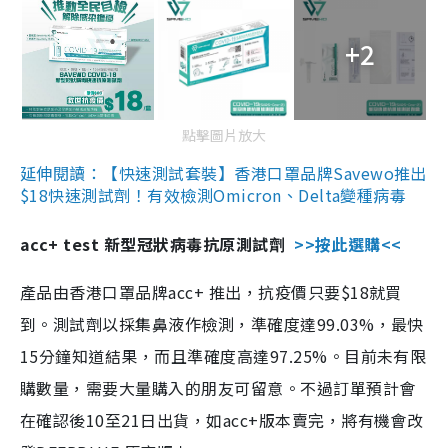
+2
點擊圖片放大
延伸閱讀：【快速測試套裝】香港口罩品牌Savewo推出
$18快速測試劑！有效檢測Omicron、Delta變種病毒
acc+ test 新型冠狀病毒抗原測試劑
>>按此選購<<
產品由香港口罩品牌acc+ 推出，抗疫價只要$18就買
到。測試劑以採集鼻液作檢測，準確度達99.03%，最快
15分鐘知道結果，而且準確度高達97.25%。目前未有限
購數量，需要大量購入的朋友可留意。不過訂單預計會
在確認後10至21日出貨，如acc+版本賣完，將有機會改