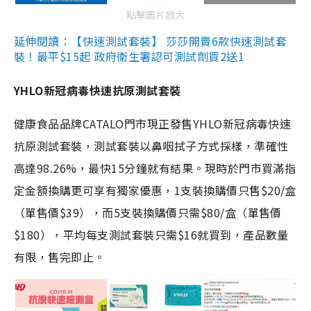
點擊圖片放大
延伸閱讀：【快速測試套裝】 莎莎開賣6款快速測試套
裝！最平$15起 政府衛生署認可測試劑買2送1
YHLO新冠病毒快速抗原測試套裝
健康食品品牌CATALO門市現正發售YHLO新冠病毒快速
抗原測試套裝，測試套裝以鼻咽拭子方式採樣，準確性
高達98.26%，最快15分鐘就有結果。現時於門市買滿指
定金額換購更可享有獨家優惠，1支裝換購價只售$20/盒
（單售價$39），而5支裝換購價只需$80/盒（單售價
$180），平均每支測試套裝只需$16就買到，產品數量
有限，售完即止。