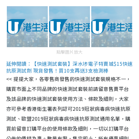
點擊圖片放大
延伸閱讀：【快速測試套裝】深水埗電子特賣城$15快速
抗原測試劑 現貨發售！買10支再送3支檢測棒
<< 提提大家，各零售商發售的快速測試套裝規格不一，
購買市面上不同品牌的快速測試套裝前請留意售賣平台
及該品牌的快速測試套裝使用方法、條款及細則，大家
亦可參考香港衞生署表列認可2019冠狀病毒病快速抗原
測試、歐盟2019冠狀病毒病快速抗原測試通用名單，購
買前留意訂購平台的使用條款及細則，一切以訂購平台
公佈的價錢為準。數量有限，售完即止；所有優惠細則