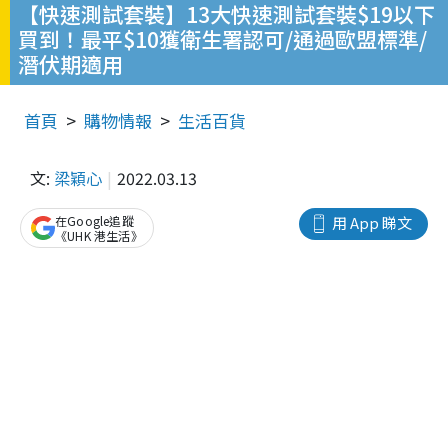
【快速測試套裝】13大快速測試套裝$19以下
買到！最平$10獲衛生署認可/通過歐盟標準/
潛伏期適用
首頁
購物情報
生活百貨
文:
梁穎心
2022.03.13
在Google追蹤
用 App 睇文
《UHK 港生活》