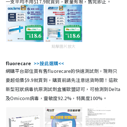
一支平均不用$17.9就買到，數量有限，售完即止。
點擊圖片放大
fluorecare
>>按此選購<<
網購平台鄰住買有售fluorecare的快速測試劑，現時只
要超低價$9.9就買到，購買前請先注意送貨時間！這款
新型冠狀病毒抗原測試劑盒獲歐盟認可，可檢測到Delta
及Omicorn病毒，靈敏度92.2%，特異度100%。