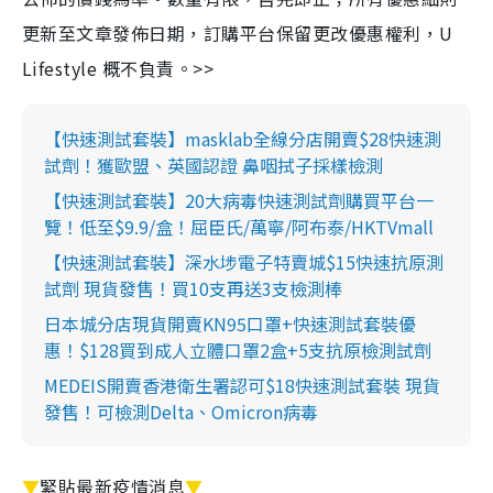
更新至文章發佈日期，訂購平台保留更改優惠權利，U
Lifestyle 概不負責。>>
【快速測試套裝】masklab全線分店開賣$28快速測
試劑！獲歐盟、英國認證 鼻咽拭子採樣檢測
【快速測試套裝】20大病毒快速測試劑購買平台一
覽！低至$9.9/盒！屈臣氏/萬寧/阿布泰/HKTVmall
【快速測試套裝】深水埗電子特賣城$15快速抗原測
試劑 現貨發售！買10支再送3支檢測棒
日本城分店現貨開賣KN95口罩+快速測試套裝優
惠！$128買到成人立體口罩2盒+5支抗原檢測試劑
MEDEIS開賣香港衛生署認可$18快速測試套裝 現貨
發售！可檢測Delta、Omicron病毒
▼
緊貼最新疫情消息
▼