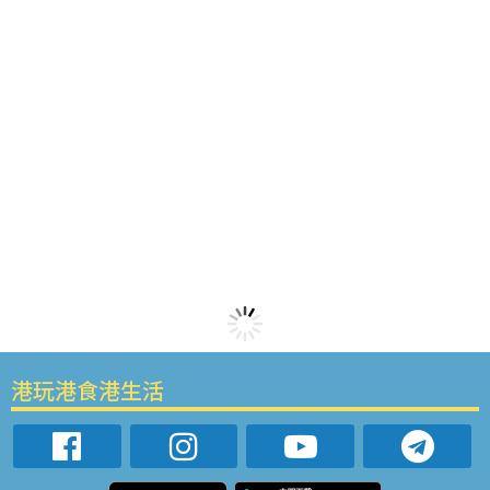
港玩港食港生活