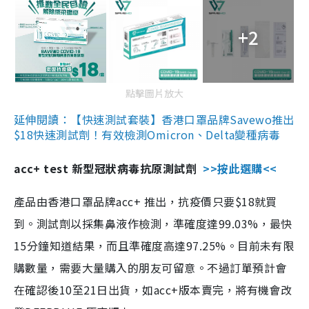
+2
點擊圖片放大
延伸閱讀：【快速測試套裝】香港口罩品牌Savewo推出
$18快速測試劑！有效檢測Omicron、Delta變種病毒
acc+ test 新型冠狀病毒抗原測試劑
>>按此選購<<
產品由香港口罩品牌acc+ 推出，抗疫價只要$18就買
到。測試劑以採集鼻液作檢測，準確度達99.03%，最快
15分鐘知道結果，而且準確度高達97.25%。目前未有限
購數量，需要大量購入的朋友可留意。不過訂單預計會
在確認後10至21日出貨，如acc+版本賣完，將有機會改