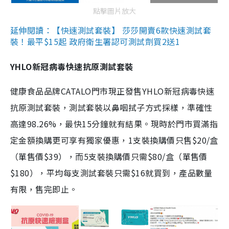
點擊圖片放大
延伸閱讀：【快速測試套裝】 莎莎開賣6款快速測試套
裝！最平$15起 政府衛生署認可測試劑買2送1
YHLO新冠病毒快速抗原測試套裝
健康食品品牌CATALO門市現正發售YHLO新冠病毒快速
抗原測試套裝，測試套裝以鼻咽拭子方式採樣，準確性
高達98.26%，最快15分鐘就有結果。現時於門市買滿指
定金額換購更可享有獨家優惠，1支裝換購價只售$20/盒
（單售價$39），而5支裝換購價只需$80/盒（單售價
$180），平均每支測試套裝只需$16就買到，產品數量
有限，售完即止。