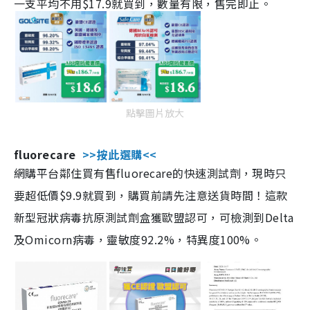
一支平均不用$17.9就買到，數量有限，售完即止。
點擊圖片放大
fluorecare
>>按此選購<<
網購平台鄰住買有售fluorecare的快速測試劑，現時只
要超低價$9.9就買到，購買前請先注意送貨時間！這款
新型冠狀病毒抗原測試劑盒獲歐盟認可，可檢測到Delta
及Omicorn病毒，靈敏度92.2%，特異度100%。