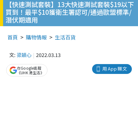
【快速測試套裝】13大快速測試套裝$19以下
買到！最平$10獲衛生署認可/通過歐盟標準/
潛伏期適用
首頁
購物情報
生活百貨
文:
梁穎心
2022.03.13
在Google追蹤
用 App 睇文
《UHK 港生活》