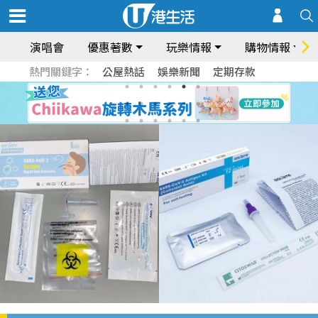
演唱會
優惠著數
玩樂情報
購物情報
熱門關鍵字：
公屋熱話
娛樂新聞
定期存款