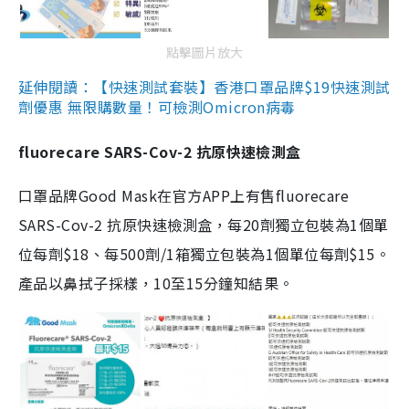
點擊圖片放大
延伸閱讀：【快速測試套裝】香港口罩品牌$19快速測試
劑優惠 無限購數量！可檢測Omicron病毒
fluorecare SARS-Cov-2 抗原快速檢測盒
口罩品牌Good Mask在官方APP上有售fluorecare
SARS-Cov-2 抗原快速檢測盒，每20劑獨立包裝為1個單
位每劑$18、每500劑/1箱獨立包裝為1個單位每劑$15。
產品以鼻拭子採樣，10至15分鐘知結果。