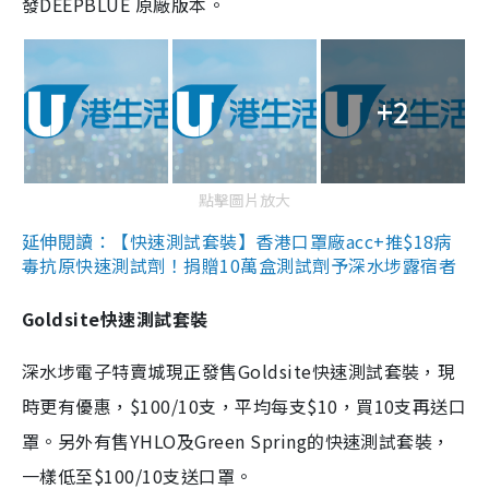
發DEEPBLUE 原廠版本。
+2
點擊圖片放大
延伸閱讀：【快速測試套裝】香港口罩廠acc+推$18病
毒抗原快速測試劑！捐贈10萬盒測試劑予深水埗露宿者
Goldsite快速測試套裝
深水埗電子特賣城現正發售Goldsite快速測試套裝，現
時更有優惠，$100/10支，平均每支$10，買10支再送口
罩。另外有售YHLO及Green Spring的快速測試套裝，
一樣低至$100/10支送口罩。