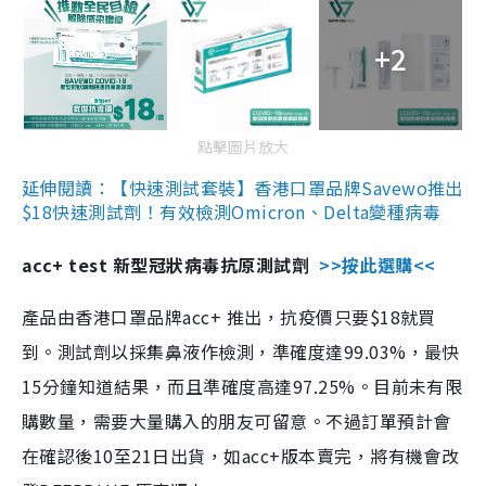
+2
點擊圖片放大
延伸閱讀：【快速測試套裝】香港口罩品牌Savewo推出
$18快速測試劑！有效檢測Omicron、Delta變種病毒
acc+ test 新型冠狀病毒抗原測試劑
>>按此選購<<
產品由香港口罩品牌acc+ 推出，抗疫價只要$18就買
到。測試劑以採集鼻液作檢測，準確度達99.03%，最快
15分鐘知道結果，而且準確度高達97.25%。目前未有限
購數量，需要大量購入的朋友可留意。不過訂單預計會
在確認後10至21日出貨，如acc+版本賣完，將有機會改