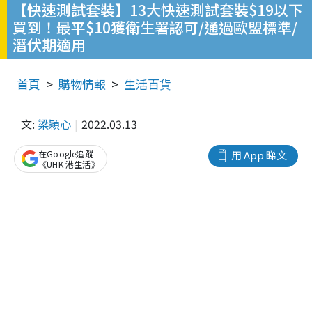
【快速測試套裝】13大快速測試套裝$19以下
買到！最平$10獲衛生署認可/通過歐盟標準/
潛伏期適用
首頁
購物情報
生活百貨
文:
梁穎心
2022.03.13
在Google追蹤
用 App 睇文
《UHK 港生活》