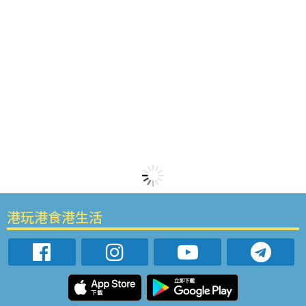
港玩港食港生活