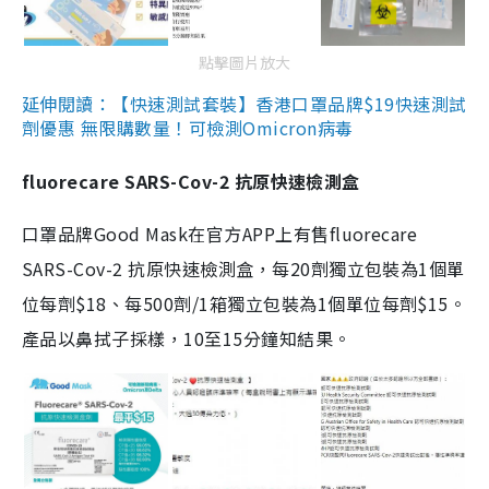
點擊圖片放大
延伸閱讀：【快速測試套裝】香港口罩品牌$19快速測試
劑優惠 無限購數量！可檢測Omicron病毒
fluorecare SARS-Cov-2 抗原快速檢測盒
口罩品牌Good Mask在官方APP上有售fluorecare
SARS-Cov-2 抗原快速檢測盒，每20劑獨立包裝為1個單
位每劑$18、每500劑/1箱獨立包裝為1個單位每劑$15。
產品以鼻拭子採樣，10至15分鐘知結果。