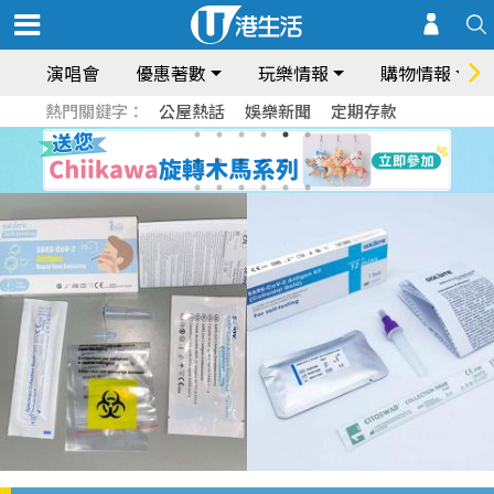
演唱會
優惠著數
玩樂情報
購物情報
熱門關鍵字：
公屋熱話
娛樂新聞
定期存款