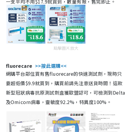
一支平均不用$17.9就買到，數量有限，售完即止。
點擊圖片放大
fluorecare
>>按此選購<<
網購平台鄰住買有售fluorecare的快速測試劑，現時只
要超低價$9.9就買到，購買前請先注意送貨時間！這款
新型冠狀病毒抗原測試劑盒獲歐盟認可，可檢測到Delta
及Omicorn病毒，靈敏度92.2%，特異度100%。