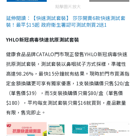
點擊圖片放大
延伸閱讀：【快速測試套裝】 莎莎開賣6款快速測試套
裝！最平$15起 政府衛生署認可測試劑買2送1
YHLO新冠病毒快速抗原測試套裝
健康食品品牌CATALO門市現正發售YHLO新冠病毒快速
抗原測試套裝，測試套裝以鼻咽拭子方式採樣，準確性
高達98.26%，最快15分鐘就有結果。現時於門市買滿指
定金額換購更可享有獨家優惠，1支裝換購價只售$20/盒
（單售價$39），而5支裝換購價只需$80/盒（單售價
$180），平均每支測試套裝只需$16就買到，產品數量
有限，售完即止。