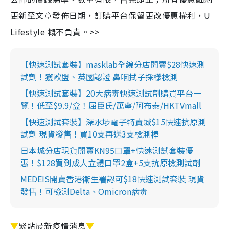
更新至文章發佈日期，訂購平台保留更改優惠權利，U
Lifestyle 概不負責。>>
【快速測試套裝】masklab全線分店開賣$28快速測
試劑！獲歐盟、英國認證 鼻咽拭子採樣檢測
【快速測試套裝】20大病毒快速測試劑購買平台一
覽！低至$9.9/盒！屈臣氏/萬寧/阿布泰/HKTVmall
【快速測試套裝】深水埗電子特賣城$15快速抗原測
試劑 現貨發售！買10支再送3支檢測棒
日本城分店現貨開賣KN95口罩+快速測試套裝優
惠！$128買到成人立體口罩2盒+5支抗原檢測試劑
MEDEIS開賣香港衛生署認可$18快速測試套裝 現貨
發售！可檢測Delta、Omicron病毒
▼
緊貼最新疫情消息
▼