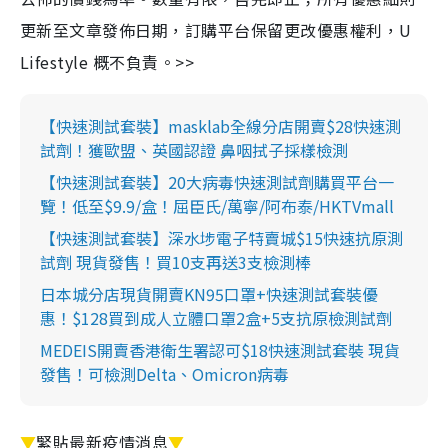
更新至文章發佈日期，訂購平台保留更改優惠權利，U
Lifestyle 概不負責。>>
【快速測試套裝】masklab全線分店開賣$28快速測
試劑！獲歐盟、英國認證 鼻咽拭子採樣檢測
【快速測試套裝】20大病毒快速測試劑購買平台一
覽！低至$9.9/盒！屈臣氏/萬寧/阿布泰/HKTVmall
【快速測試套裝】深水埗電子特賣城$15快速抗原測
試劑 現貨發售！買10支再送3支檢測棒
日本城分店現貨開賣KN95口罩+快速測試套裝優
惠！$128買到成人立體口罩2盒+5支抗原檢測試劑
MEDEIS開賣香港衛生署認可$18快速測試套裝 現貨
發售！可檢測Delta、Omicron病毒
▼
緊貼最新疫情消息
▼