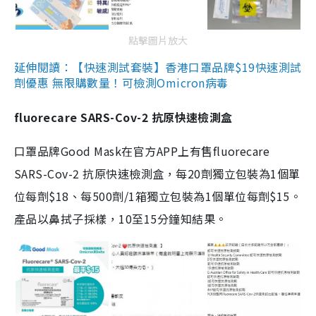
點擊圖片放大
延伸閱讀：【快速測試套裝】香港口罩品牌$19快速測試
劑優惠 無限購數量！可檢測Omicron病毒
fluorecare SARS-Cov-2 抗原快速檢測盒
口罩品牌Good Mask在官方APP上有售fluorecare
SARS-Cov-2 抗原快速檢測盒，每20劑獨立包裝為1個單
位每劑$18、每500劑/1箱獨立包裝為1個單位每劑$15。
產品以鼻拭子採樣，10至15分鐘知結果。