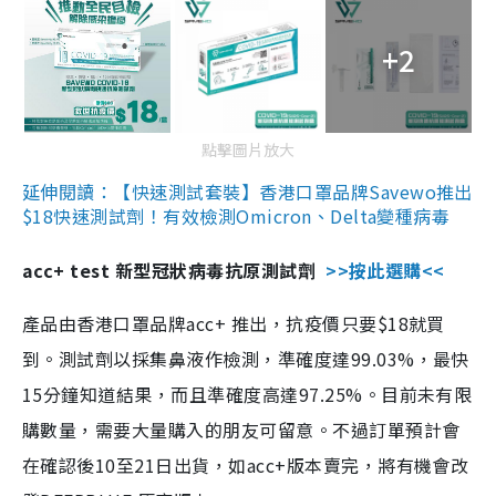
+2
點擊圖片放大
延伸閱讀：【快速測試套裝】香港口罩品牌Savewo推出
$18快速測試劑！有效檢測Omicron、Delta變種病毒
acc+ test 新型冠狀病毒抗原測試劑
>>按此選購<<
產品由香港口罩品牌acc+ 推出，抗疫價只要$18就買
到。測試劑以採集鼻液作檢測，準確度達99.03%，最快
15分鐘知道結果，而且準確度高達97.25%。目前未有限
購數量，需要大量購入的朋友可留意。不過訂單預計會
在確認後10至21日出貨，如acc+版本賣完，將有機會改