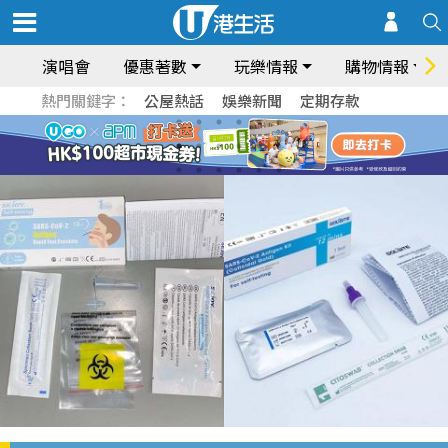
演唱會
優惠著數
玩樂情報
購物情報
熱門關鍵字：
公屋熱話
娛樂新聞
定期存款