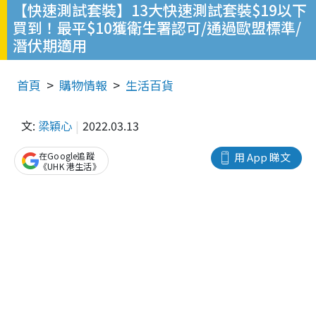
【快速測試套裝】13大快速測試套裝$19以下
買到！最平$10獲衛生署認可/通過歐盟標準/
潛伏期適用
首頁
購物情報
生活百貨
文:
梁穎心
2022.03.13
在Google追蹤
用 App 睇文
《UHK 港生活》