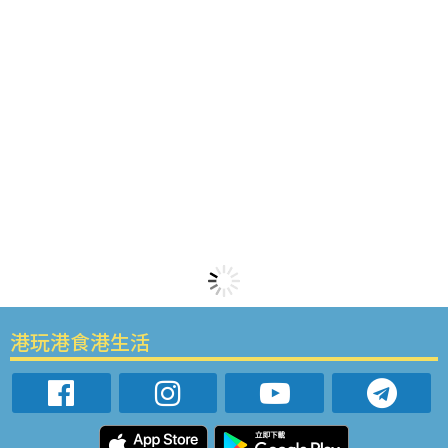
港玩港食港生活