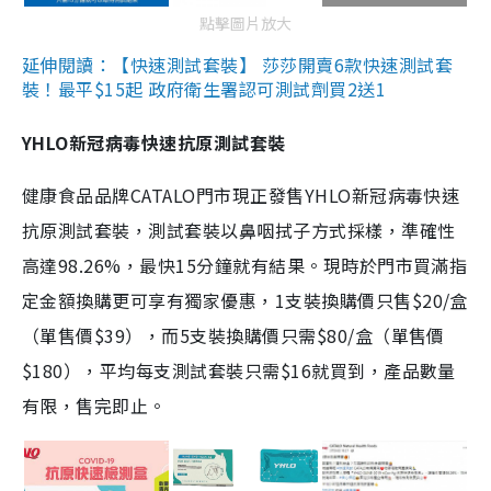
點擊圖片放大
延伸閱讀：【快速測試套裝】 莎莎開賣6款快速測試套
裝！最平$15起 政府衛生署認可測試劑買2送1
YHLO新冠病毒快速抗原測試套裝
健康食品品牌CATALO門市現正發售YHLO新冠病毒快速
抗原測試套裝，測試套裝以鼻咽拭子方式採樣，準確性
高達98.26%，最快15分鐘就有結果。現時於門市買滿指
定金額換購更可享有獨家優惠，1支裝換購價只售$20/盒
（單售價$39），而5支裝換購價只需$80/盒（單售價
$180），平均每支測試套裝只需$16就買到，產品數量
有限，售完即止。