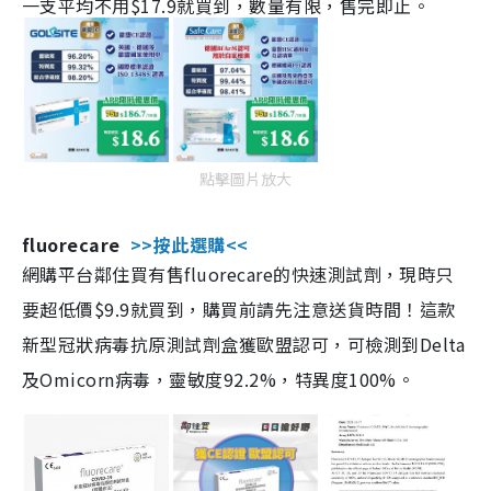
一支平均不用$17.9就買到，數量有限，售完即止。
點擊圖片放大
fluorecare
>>按此選購<<
網購平台鄰住買有售fluorecare的快速測試劑，現時只
要超低價$9.9就買到，購買前請先注意送貨時間！這款
新型冠狀病毒抗原測試劑盒獲歐盟認可，可檢測到Delta
及Omicorn病毒，靈敏度92.2%，特異度100%。