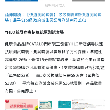
點擊圖片放大
延伸閱讀：【快速測試套裝】 莎莎開賣6款快速測試套
裝！最平$15起 政府衛生署認可測試劑買2送1
YHLO新冠病毒快速抗原測試套裝
健康食品品牌CATALO門市現正發售YHLO新冠病毒快速
抗原測試套裝，測試套裝以鼻咽拭子方式採樣，準確性
高達98.26%，最快15分鐘就有結果。現時於門市買滿指
定金額換購更可享有獨家優惠，1支裝換購價只售$20/盒
（單售價$39），而5支裝換購價只需$80/盒（單售價
$180），平均每支測試套裝只需$16就買到，產品數量
有限，售完即止。