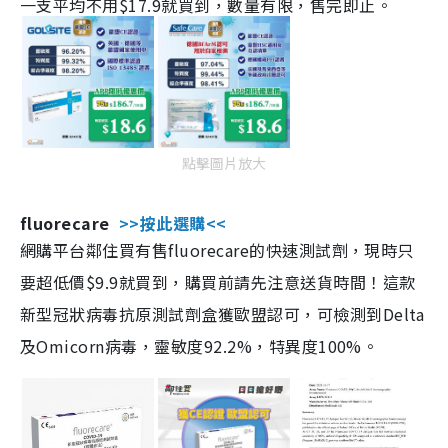
一支平均不用$17.9就買到，數量有限，售完即止。
點擊圖片放大
fluorecare
>>按此選購<<
網購平台鄰住買有售fluorecare的快速測試劑，現時只
要超低價$9.9就買到，購買前請先注意送貨時間！這款
新型冠狀病毒抗原測試劑盒獲歐盟認可，可檢測到Delta
及Omicorn病毒，靈敏度92.2%，特異度100%。