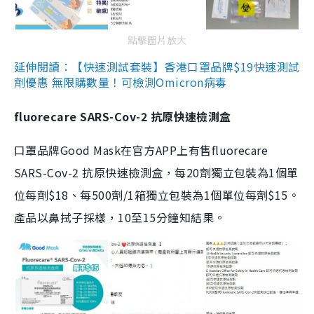
點擊圖片放大
延伸閱讀：【快速測試套裝】香港口罩品牌$19快速測試
劑優惠 無限購數量！可檢測Omicron病毒
fluorecare SARS-Cov-2 抗原快速檢測盒
口罩品牌Good Mask在官方APP上有售fluorecare
SARS-Cov-2 抗原快速檢測盒，每20劑獨立包裝為1個單
位每劑$18、每500劑/1箱獨立包裝為1個單位每劑$15。
產品以鼻拭子採樣，10至15分鐘知結果。