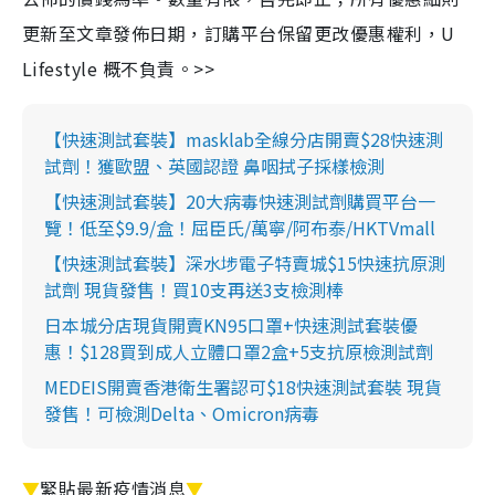
更新至文章發佈日期，訂購平台保留更改優惠權利，U
Lifestyle 概不負責。>>
【快速測試套裝】masklab全線分店開賣$28快速測
試劑！獲歐盟、英國認證 鼻咽拭子採樣檢測
【快速測試套裝】20大病毒快速測試劑購買平台一
覽！低至$9.9/盒！屈臣氏/萬寧/阿布泰/HKTVmall
【快速測試套裝】深水埗電子特賣城$15快速抗原測
試劑 現貨發售！買10支再送3支檢測棒
日本城分店現貨開賣KN95口罩+快速測試套裝優
惠！$128買到成人立體口罩2盒+5支抗原檢測試劑
MEDEIS開賣香港衛生署認可$18快速測試套裝 現貨
發售！可檢測Delta、Omicron病毒
▼
緊貼最新疫情消息
▼