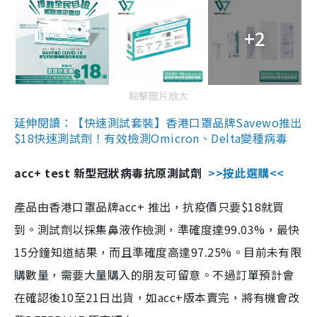
+2
點擊圖片放大
延伸閱讀：【快速測試套裝】香港口罩品牌Savewo推出
$18快速測試劑！有效檢測Omicron、Delta變種病毒
acc+ test 新型冠狀病毒抗原測試劑
>>按此選購<<
產品由香港口罩品牌acc+ 推出，抗疫價只要$18就買
到。測試劑以採集鼻液作檢測，準確度達99.03%，最快
15分鐘知道結果，而且準確度高達97.25%。目前未有限
購數量，需要大量購入的朋友可留意。不過訂單預計會
在確認後10至21日出貨，如acc+版本賣完，將有機會改