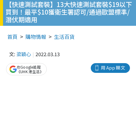
【快速測試套裝】13大快速測試套裝$19以下
買到！最平$10獲衛生署認可/通過歐盟標準/
潛伏期適用
首頁
購物情報
生活百貨
文:
梁穎心
2022.03.13
在Google追蹤
用 App 睇文
《UHK 港生活》