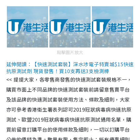
點擊圖片放大
延伸閱讀：【快速測試套裝】深水埗電子特賣城$15快速
抗原測試劑 現貨發售！買10支再送3支檢測棒
<< 提提大家，各零售商發售的快速測試套裝規格不一，
購買市面上不同品牌的快速測試套裝前請留意售賣平台
及該品牌的快速測試套裝使用方法、條款及細則，大家
亦可參考香港衞生署表列認可2019冠狀病毒病快速抗原
測試、歐盟2019冠狀病毒病快速抗原測試通用名單，購
買前留意訂購平台的使用條款及細則，一切以訂購平台
公佈的價錢為準。數量有限，售完即止；所有優惠細則