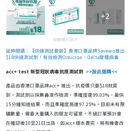
+2
點擊圖片放大
延伸閱讀：【快速測試套裝】香港口罩品牌Savewo推出
$18快速測試劑！有效檢測Omicron、Delta變種病毒
acc+ test 新型冠狀病毒抗原測試劑
>>按此選購<<
產品由香港口罩品牌acc+ 推出，抗疫價只要$18就買
到。測試劑以採集鼻液作檢測，準確度達99.03%，最快
15分鐘知道結果，而且準確度高達97.25%。目前未有限
購數量，需要大量購入的朋友可留意。不過訂單預計會
在確認後10至21日出貨，如acc+版本賣完，將有機會改