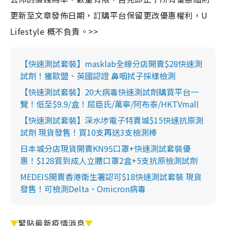
更新至文章發佈日期，訂購平台保留更改優惠權利，U
Lifestyle 概不負責。>>
【快速測試套裝】masklab全線分店開賣$28快速測
試劑！獲歐盟、英國認證 鼻咽拭子採樣檢測
【快速測試套裝】20大病毒快速測試劑購買平台一
覽！低至$9.9/盒！屈臣氏/萬寧/阿布泰/HKTVmall
【快速測試套裝】深水埗電子特賣城$15快速抗原測
試劑 現貨發售！買10支再送3支檢測棒
日本城分店現貨開賣KN95口罩+快速測試套裝優
惠！$128買到成人立體口罩2盒+5支抗原檢測試劑
MEDEIS開賣香港衛生署認可$18快速測試套裝 現貨
發售！可檢測Delta、Omicron病毒
▼
緊貼最新疫情消息
▼