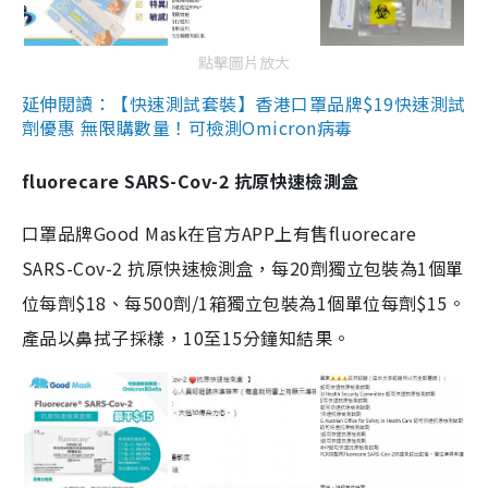
點擊圖片放大
延伸閱讀：【快速測試套裝】香港口罩品牌$19快速測試
劑優惠 無限購數量！可檢測Omicron病毒
fluorecare SARS-Cov-2 抗原快速檢測盒
口罩品牌Good Mask在官方APP上有售fluorecare
SARS-Cov-2 抗原快速檢測盒，每20劑獨立包裝為1個單
位每劑$18、每500劑/1箱獨立包裝為1個單位每劑$15。
產品以鼻拭子採樣，10至15分鐘知結果。