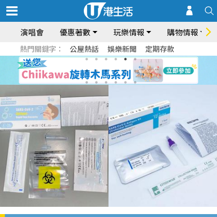
演唱會
優惠著數
玩樂情報
購物情報
熱門關鍵字：
公屋熱話
娛樂新聞
定期存款