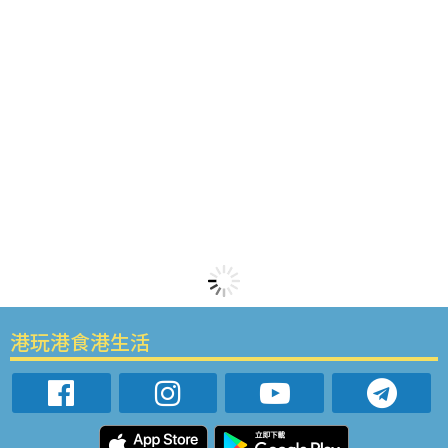
港玩港食港生活