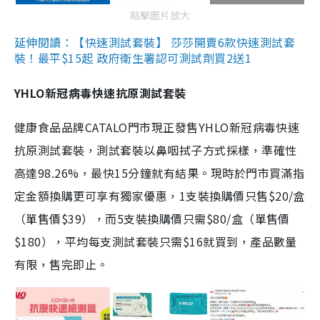
點擊圖片放大
延伸閱讀：【快速測試套裝】 莎莎開賣6款快速測試套
裝！最平$15起 政府衛生署認可測試劑買2送1
YHLO新冠病毒快速抗原測試套裝
健康食品品牌CATALO門市現正發售YHLO新冠病毒快速
抗原測試套裝，測試套裝以鼻咽拭子方式採樣，準確性
高達98.26%，最快15分鐘就有結果。現時於門市買滿指
定金額換購更可享有獨家優惠，1支裝換購價只售$20/盒
（單售價$39），而5支裝換購價只需$80/盒（單售價
$180），平均每支測試套裝只需$16就買到，產品數量
有限，售完即止。