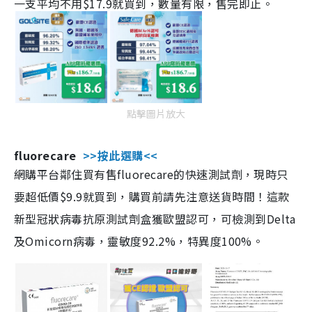
一支平均不用$17.9就買到，數量有限，售完即止。
點擊圖片放大
fluorecare
>>按此選購<<
網購平台鄰住買有售fluorecare的快速測試劑，現時只
要超低價$9.9就買到，購買前請先注意送貨時間！這款
新型冠狀病毒抗原測試劑盒獲歐盟認可，可檢測到Delta
及Omicorn病毒，靈敏度92.2%，特異度100%。