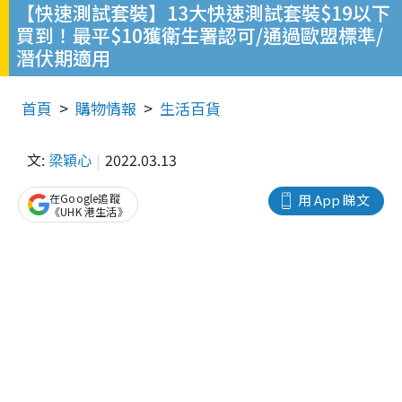
【快速測試套裝】13大快速測試套裝$19以下
買到！最平$10獲衛生署認可/通過歐盟標準/
潛伏期適用
首頁
購物情報
生活百貨
文:
梁穎心
2022.03.13
在Google追蹤
用 App 睇文
《UHK 港生活》