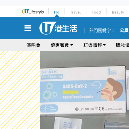
HK
Travel
Food
Beauty
熱門關鍵字：
公屋
演唱會
優惠著數
玩樂情報
購物