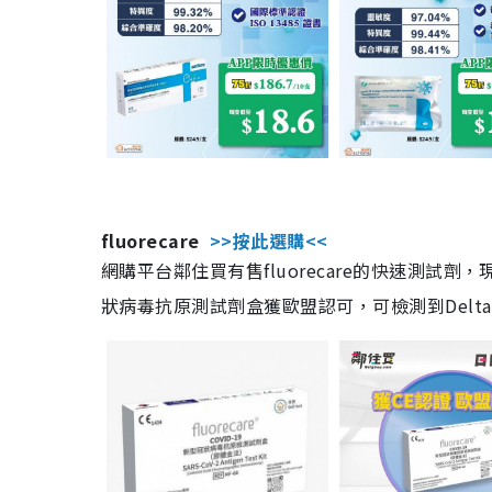
fluorecare
>>按此選購<<
網購平台鄰住買有售fluorecare的快速測試
狀病毒抗原測試劑盒獲歐盟認可，可檢測到Delta及