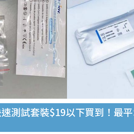
速測試套裝$19以下買到！最平