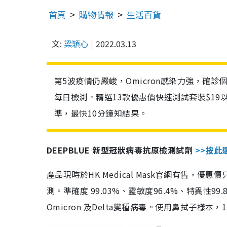
首頁
購物情報
生活百貨
文:
梁穎心
2022.03.13
第5波疫情仍嚴峻，Omicron感染力強，確
每日檢測。精選13款優惠價快速測試套裝$19
準，最快10分鐘知結果。
DEEPBLUE 新型冠狀病毒抗原檢測試劑
>>按此
產品現時於HK Medical Mask官網有售，優
測。準確度 99.03%、靈敏度96.4%、特異
Omicron 及Delta變種病毒。使用鼻拭子樣本