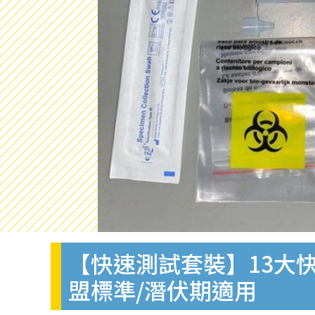
【快速測試套裝】13大快
盟標準/潛伏期適用