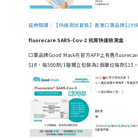
延伸閱讀：【快速測試套裝】香港口罩品牌$19快速
fluorecare SARS-Cov-2 抗原快速檢測盒
口罩品牌Good Mask在官方APP上有售fluorec
$18、每500劑/1箱獨立包裝為1個單位每劑$1