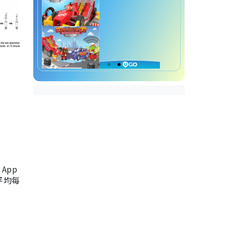
App
，平均每