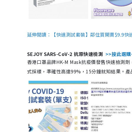
延伸閱讀：【快速測試套裝】鄰住買開賣$9.9快
SEJOY SARS-CoV-2 抗原快速檢測
>>按此選購
香港口罩品牌HK-M Mask抗疫價發售快速檢測劑
式採樣，準確性高達99%，15分鐘就知結果。產