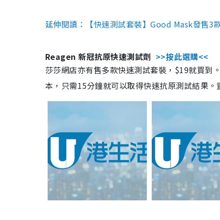
延伸閱讀：【快速測試套裝】Good Mask發售
Reagen 新冠抗原快速測試劑
>>按此選購<<
莎莎網店亦有售多款快速測試套裝，$19就買到。產
本，只需15分鐘就可以取得快速抗原測試結果。靈敏