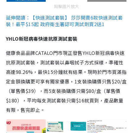
點擊圖片放大
延伸閱讀：【快速測試套裝】 莎莎開賣6款快速測試套
裝！最平$15起 政府衛生署認可測試劑買2送1
YHLO新冠病毒快速抗原測試套裝
健康食品品牌CATALO門市現正發售YHLO新冠病毒快速
抗原測試套裝，測試套裝以鼻咽拭子方式採樣，準確性
高達98.26%，最快15分鐘就有結果。現時於門市買滿指
定金額換購更可享有獨家優惠，1支裝換購價只售$20/盒
（單售價$39），而5支裝換購價只需$80/盒（單售價
$180），平均每支測試套裝只需$16就買到，產品數量
有限，售完即止。