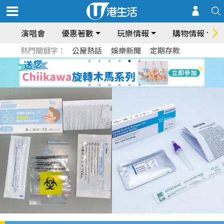
演唱會
優惠著數
玩樂情報
購物情報
熱門關鍵字：
公屋熱話
娛樂新聞
定期存款