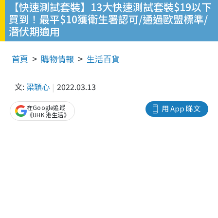
【快速測試套裝】13大快速測試套裝$19以下
買到！最平$10獲衛生署認可/通過歐盟標準/
潛伏期適用
首頁
購物情報
生活百貨
文:
梁穎心
2022.03.13
在Google追蹤
用 App 睇文
《UHK 港生活》