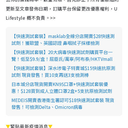
更新至文章發佈日期，訂購平台保留更改優惠權利，U
Lifestyle 概不負責。>>
【快速測試套裝】masklab全線分店開賣$28快速測
試劑！獲歐盟、英國認證 鼻咽拭子採樣檢測
【快速測試套裝】20大病毒快速測試劑購買平台一
覽！低至$9.9/盒！屈臣氏/萬寧/阿布泰/HKTVmall
【快速測試套裝】深水埗電子特賣城$15快速抗原測
試劑 現貨發售！買10支再送3支檢測棒
日本城分店現貨開賣KN95口罩+快速測試套裝優
惠！$128買到成人立體口罩2盒+5支抗原檢測試劑
MEDEIS開賣香港衛生署認可$18快速測試套裝 現貨
發售！可檢測Delta、Omicron病毒
▼
緊貼最新疫情消息
▼