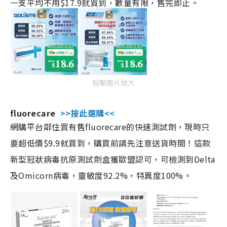
一支平均不用$17.9就買到，數量有限，售完即止。
點擊圖片放大
fluorecare
>>按此選購<<
網購平台鄰住買有售fluorecare的快速測試劑，現時只
要超低價$9.9就買到，購買前請先注意送貨時間！這款
新型冠狀病毒抗原測試劑盒獲歐盟認可，可檢測到Delta
及Omicorn病毒，靈敏度92.2%，特異度100%。