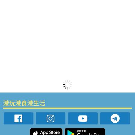
港玩港食港生活