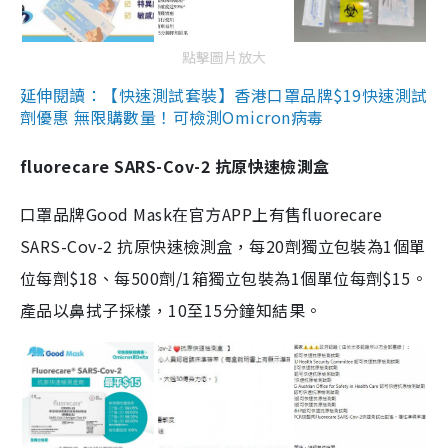
點擊圖片放大
延伸閱讀：【快速測試套裝】香港口罩品牌$19快速測試
劑優惠 無限購數量！可檢測Omicron病毒
fluorecare SARS-Cov-2 抗原快速檢測盒
口罩品牌Good Mask在官方APP上有售fluorecare
SARS-Cov-2 抗原快速檢測盒，每20劑獨立包裝為1個單
位每劑$18、每500劑/1箱獨立包裝為1個單位每劑$15。
產品以鼻拭子採樣，10至15分鐘知結果。