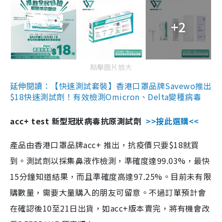
+2
點擊圖片放大
延伸閱讀：【快速測試套裝】香港口罩品牌Savewo推出
$18快速測試劑！有效檢測Omicron、Delta變種病毒
acc+ test 新型冠狀病毒抗原測試劑
>>按此選購<<
產品由香港口罩品牌acc+ 推出，抗疫價只要$18就買
到。測試劑以採集鼻液作檢測，準確度達99.03%，最快
15分鐘知道結果，而且準確度高達97.25%。目前未有限
購數量，需要大量購入的朋友可留意。不過訂單預計會
在確認後10至21日出貨，如acc+版本賣完，將有機會改