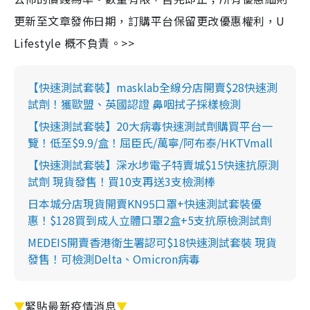
更新至文章發佈日期，訂購平台保留更改優惠權利，U
Lifestyle 概不負責。>>
【快速測試套裝】masklab全線分店開賣$28快速測
試劑！獲歐盟、英國認證 鼻咽拭子採樣檢測
【快速測試套裝】20大病毒快速測試劑購買平台一
覽！低至$9.9/盒！屈臣氏/萬寧/阿布泰/HKTVmall
【快速測試套裝】深水埗電子特賣城$15快速抗原測
試劑 現貨發售！買10支再送3支檢測棒
日本城分店現貨開賣KN95口罩+快速測試套裝優
惠！$128買到成人立體口罩2盒+5支抗原檢測試劑
MEDEIS開賣香港衛生署認可$18快速測試套裝 現貨
發售！可檢測Delta、Omicron病毒
▼
緊貼最新疫情消息
▼