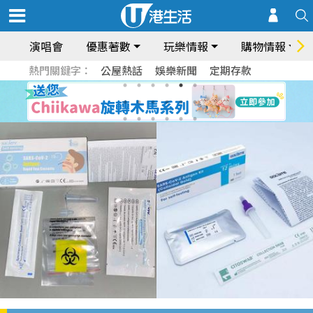
演唱會
優惠著數
玩樂情報
購物情報
熱門關鍵字：
公屋熱話
娛樂新聞
定期存款