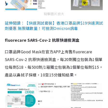
點擊圖片放大
延伸閱讀：【快速測試套裝】香港口罩品牌$19快速測試
劑優惠 無限購數量！可檢測Omicron病毒
fluorecare SARS-Cov-2 抗原快速檢測盒
口罩品牌Good Mask在官方APP上有售fluorecare
SARS-Cov-2 抗原快速檢測盒，每20劑獨立包裝為1個單
位每劑$18、每500劑/1箱獨立包裝為1個單位每劑$15。
產品以鼻拭子採樣，10至15分鐘知結果。