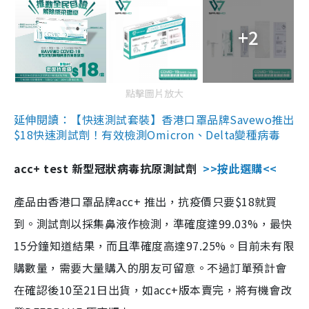
+2
點擊圖片放大
延伸閱讀：【快速測試套裝】香港口罩品牌Savewo推出
$18快速測試劑！有效檢測Omicron、Delta變種病毒
acc+ test 新型冠狀病毒抗原測試劑
>>按此選購<<
產品由香港口罩品牌acc+ 推出，抗疫價只要$18就買
到。測試劑以採集鼻液作檢測，準確度達99.03%，最快
15分鐘知道結果，而且準確度高達97.25%。目前未有限
購數量，需要大量購入的朋友可留意。不過訂單預計會
在確認後10至21日出貨，如acc+版本賣完，將有機會改