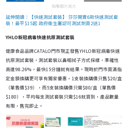
點擊圖片放大
延伸閱讀：【快速測試套裝】 莎莎開賣6款快速測試套
裝！最平$15起 政府衛生署認可測試劑買2送1
YHLO新冠病毒快速抗原測試套裝
健康食品品牌CATALO門市現正發售YHLO新冠病毒快速
抗原測試套裝，測試套裝以鼻咽拭子方式採樣，準確性
高達98.26%，最快15分鐘就有結果。現時於門市買滿指
定金額換購更可享有獨家優惠，1支裝換購價只售$20/盒
（單售價$39），而5支裝換購價只需$80/盒（單售價
$180），平均每支測試套裝只需$16就買到，產品數量
有限，售完即止。