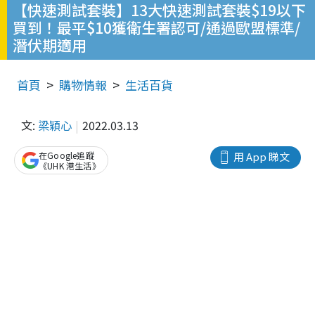
【快速測試套裝】13大快速測試套裝$19以下
買到！最平$10獲衛生署認可/通過歐盟標準/
潛伏期適用
首頁
購物情報
生活百貨
文:
梁穎心
2022.03.13
在Google追蹤
用 App 睇文
《UHK 港生活》