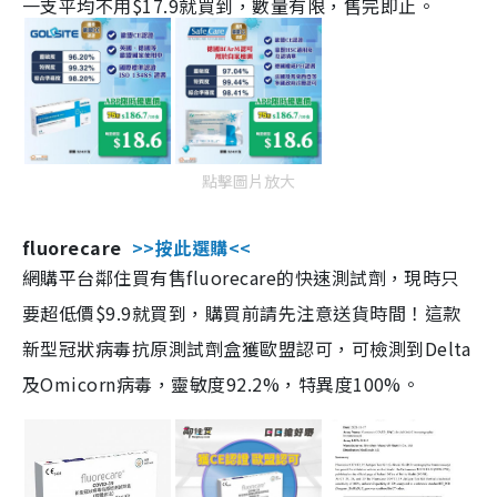
一支平均不用$17.9就買到，數量有限，售完即止。
點擊圖片放大
fluorecare
>>按此選購<<
網購平台鄰住買有售fluorecare的快速測試劑，現時只
要超低價$9.9就買到，購買前請先注意送貨時間！這款
新型冠狀病毒抗原測試劑盒獲歐盟認可，可檢測到Delta
及Omicorn病毒，靈敏度92.2%，特異度100%。