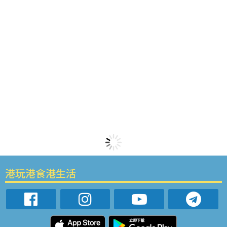
港玩港食港生活