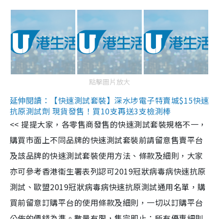
點擊圖片放大
延伸閱讀：【快速測試套裝】深水埗電子特賣城$15快速
抗原測試劑 現貨發售！買10支再送3支檢測棒
<< 提提大家，各零售商發售的快速測試套裝規格不一，
購買市面上不同品牌的快速測試套裝前請留意售賣平台
及該品牌的快速測試套裝使用方法、條款及細則，大家
亦可參考香港衞生署表列認可2019冠狀病毒病快速抗原
測試、歐盟2019冠狀病毒病快速抗原測試通用名單，購
買前留意訂購平台的使用條款及細則，一切以訂購平台
公佈的價錢為準。數量有限，售完即止；所有優惠細則