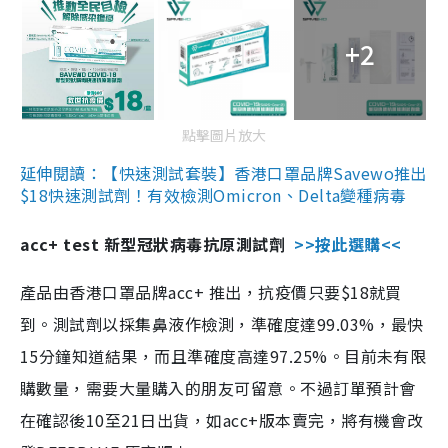
+2
點擊圖片放大
延伸閱讀：【快速測試套裝】香港口罩品牌Savewo推出
$18快速測試劑！有效檢測Omicron、Delta變種病毒
acc+ test 新型冠狀病毒抗原測試劑
>>按此選購<<
產品由香港口罩品牌acc+ 推出，抗疫價只要$18就買
到。測試劑以採集鼻液作檢測，準確度達99.03%，最快
15分鐘知道結果，而且準確度高達97.25%。目前未有限
購數量，需要大量購入的朋友可留意。不過訂單預計會
在確認後10至21日出貨，如acc+版本賣完，將有機會改