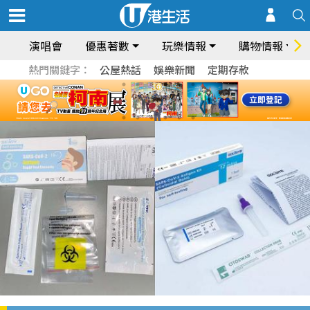
演唱會
優惠著數
玩樂情報
購物情報
熱門關鍵字：
公屋熱話
娛樂新聞
定期存款