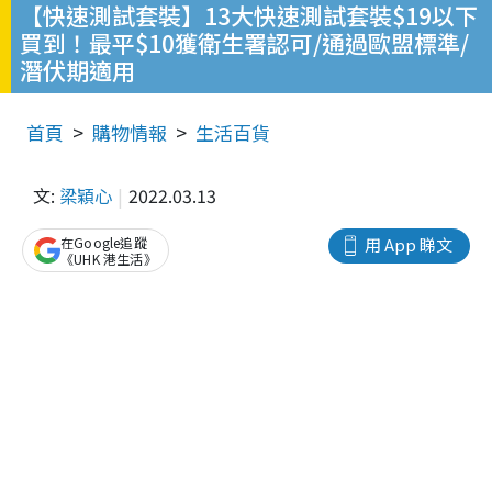
【快速測試套裝】13大快速測試套裝$19以下
買到！最平$10獲衛生署認可/通過歐盟標準/
潛伏期適用
首頁
購物情報
生活百貨
文:
梁穎心
2022.03.13
在Google追蹤
用 App 睇文
《UHK 港生活》