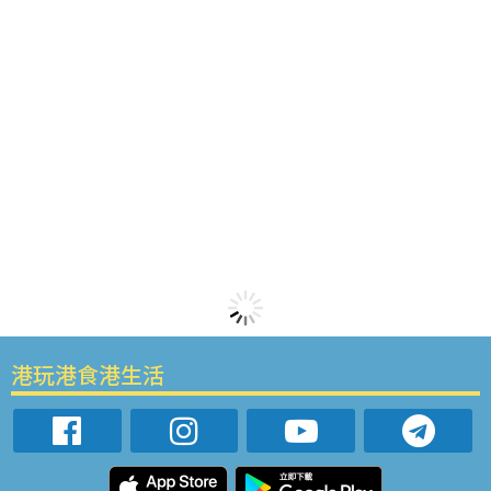
港玩港食港生活