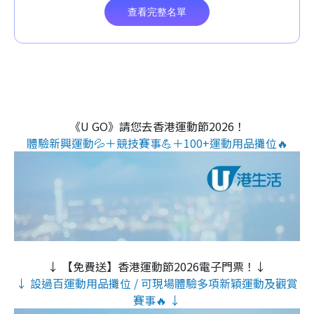
《U GO》請您去香港運動節2026！
體驗新興運動💦＋競技賽事💪＋100+運動用品攤位🔥
↓ 【免費送】香港運動節2026電子門票！↓
↓ 設過百運動用品攤位 / 可現場體驗多項新穎運動及觀賞
賽事🔥 ↓