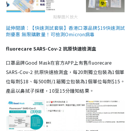
點擊圖片放大
延伸閱讀：【快速測試套裝】香港口罩品牌$19快速測試
劑優惠 無限購數量！可檢測Omicron病毒
fluorecare SARS-Cov-2 抗原快速檢測盒
口罩品牌Good Mask在官方APP上有售fluorecare
SARS-Cov-2 抗原快速檢測盒，每20劑獨立包裝為1個單
位每劑$18、每500劑/1箱獨立包裝為1個單位每劑$15。
產品以鼻拭子採樣，10至15分鐘知結果。