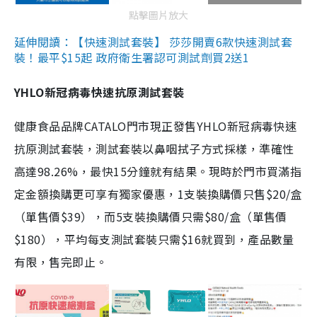
點擊圖片放大
延伸閱讀：【快速測試套裝】 莎莎開賣6款快速測試套
裝！最平$15起 政府衛生署認可測試劑買2送1
YHLO新冠病毒快速抗原測試套裝
健康食品品牌CATALO門市現正發售YHLO新冠病毒快速
抗原測試套裝，測試套裝以鼻咽拭子方式採樣，準確性
高達98.26%，最快15分鐘就有結果。現時於門市買滿指
定金額換購更可享有獨家優惠，1支裝換購價只售$20/盒
（單售價$39），而5支裝換購價只需$80/盒（單售價
$180），平均每支測試套裝只需$16就買到，產品數量
有限，售完即止。