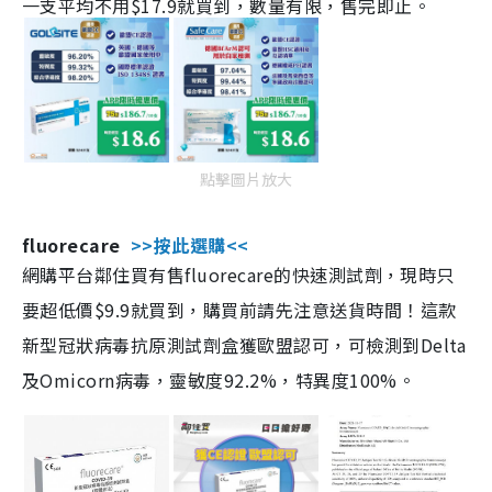
一支平均不用$17.9就買到，數量有限，售完即止。
點擊圖片放大
fluorecare
>>按此選購<<
網購平台鄰住買有售fluorecare的快速測試劑，現時只
要超低價$9.9就買到，購買前請先注意送貨時間！這款
新型冠狀病毒抗原測試劑盒獲歐盟認可，可檢測到Delta
及Omicorn病毒，靈敏度92.2%，特異度100%。