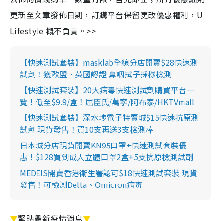
更新至文章發佈日期，訂購平台保留更改優惠權利，U
Lifestyle 概不負責。>>
【快速測試套裝】masklab全線分店開賣$28快速測
試劑！獲歐盟、英國認證 鼻咽拭子採樣檢測
【快速測試套裝】20大病毒快速測試劑購買平台一
覽！低至$9.9/盒！屈臣氏/萬寧/阿布泰/HKTVmall
【快速測試套裝】深水埗電子特賣城$15快速抗原測
試劑 現貨發售！買10支再送3支檢測棒
日本城分店現貨開賣KN95口罩+快速測試套裝優
惠！$128買到成人立體口罩2盒+5支抗原檢測試劑
MEDEIS開賣香港衛生署認可$18快速測試套裝 現貨
發售！可檢測Delta、Omicron病毒
▼
緊貼最新疫情消息
▼