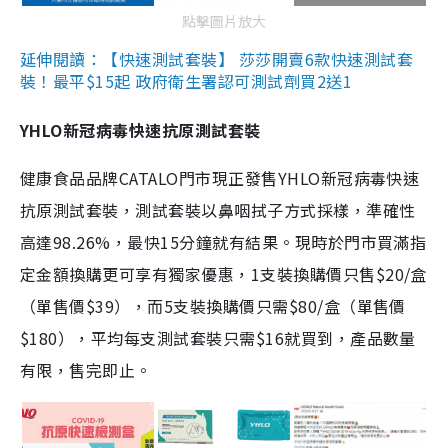
點擊圖片放大
延伸閱讀：【快速測試套裝】 莎莎開賣6款快速測試套
裝！最平$15起 政府衛生署認可測試劑買2送1
YHLO新冠病毒快速抗原測試套裝
健康食品品牌CATALO門市現正發售YHLO新冠病毒快速
抗原測試套裝，測試套裝以鼻咽拭子方式採樣，準確性
高達98.26%，最快15分鐘就有結果。現時於門市買滿指
定金額換購更可享有獨家優惠，1支裝換購價只售$20/盒
（單售價$39），而5支裝換購價只需$80/盒（單售價
$180），平均每支測試套裝只需$16就買到，產品數量
有限，售完即止。