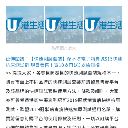
點擊圖片放大
延伸閱讀：【快速測試套裝】深水埗電子特賣城$15快速
抗原測試劑 現貨發售！買10支再送3支檢測棒
<< 提提大家，各零售商發售的快速測試套裝規格不一，
購買市面上不同品牌的快速測試套裝前請留意售賣平台
及該品牌的快速測試套裝使用方法、條款及細則，大家
亦可參考香港衞生署表列認可2019冠狀病毒病快速抗原
測試、歐盟2019冠狀病毒病快速抗原測試通用名單，購
買前留意訂購平台的使用條款及細則，一切以訂購平台
公佈的價錢為準。數量有限，售完即止；所有優惠細則