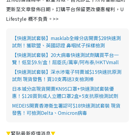
更新至文章發佈日期，訂購平台保留更改優惠權利，U
Lifestyle 概不負責。>>
【快速測試套裝】masklab全線分店開賣$28快速測
試劑！獲歐盟、英國認證 鼻咽拭子採樣檢測
【快速測試套裝】20大病毒快速測試劑購買平台一
覽！低至$9.9/盒！屈臣氏/萬寧/阿布泰/HKTVmall
【快速測試套裝】深水埗電子特賣城$15快速抗原測
試劑 現貨發售！買10支再送3支檢測棒
日本城分店現貨開賣KN95口罩+快速測試套裝優
惠！$128買到成人立體口罩2盒+5支抗原檢測試劑
MEDEIS開賣香港衛生署認可$18快速測試套裝 現貨
發售！可檢測Delta、Omicron病毒
▼
緊貼最新疫情消息
▼