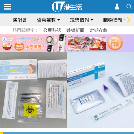
演唱會
優惠著數
玩樂情報
購物情報
熱門關鍵字：
公屋熱話
娛樂新聞
定期存款