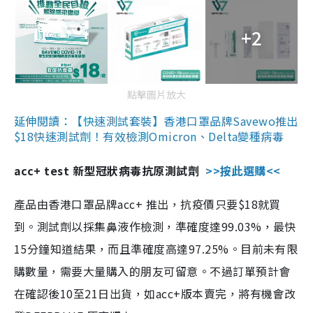
+2
點擊圖片放大
延伸閱讀：【快速測試套裝】香港口罩品牌Savewo推出
$18快速測試劑！有效檢測Omicron、Delta變種病毒
acc+ test 新型冠狀病毒抗原測試劑
>>按此選購<<
產品由香港口罩品牌acc+ 推出，抗疫價只要$18就買
到。測試劑以採集鼻液作檢測，準確度達99.03%，最快
15分鐘知道結果，而且準確度高達97.25%。目前未有限
購數量，需要大量購入的朋友可留意。不過訂單預計會
在確認後10至21日出貨，如acc+版本賣完，將有機會改