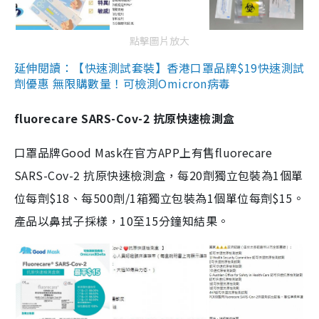
點擊圖片放大
延伸閱讀：【快速測試套裝】香港口罩品牌$19快速測試
劑優惠 無限購數量！可檢測Omicron病毒
fluorecare SARS-Cov-2 抗原快速檢測盒
口罩品牌Good Mask在官方APP上有售fluorecare
SARS-Cov-2 抗原快速檢測盒，每20劑獨立包裝為1個單
位每劑$18、每500劑/1箱獨立包裝為1個單位每劑$15。
產品以鼻拭子採樣，10至15分鐘知結果。