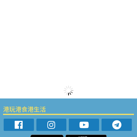
港玩港食港生活