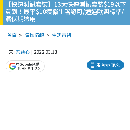
【快速測試套裝】13大快速測試套裝$19以下
買到！最平$10獲衛生署認可/通過歐盟標準/
潛伏期適用
首頁
購物情報
生活百貨
文:
梁穎心
2022.03.13
在Google追蹤
用 App 睇文
《UHK 港生活》