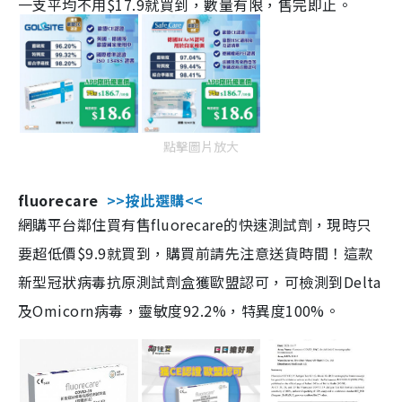
一支平均不用$17.9就買到，數量有限，售完即止。
點擊圖片放大
fluorecare
>>按此選購<<
網購平台鄰住買有售fluorecare的快速測試劑，現時只
要超低價$9.9就買到，購買前請先注意送貨時間！這款
新型冠狀病毒抗原測試劑盒獲歐盟認可，可檢測到Delta
及Omicorn病毒，靈敏度92.2%，特異度100%。