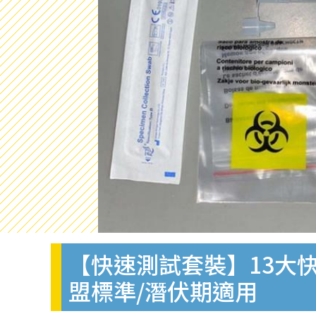
【快速測試套裝】13大快
盟標準/潛伏期適用