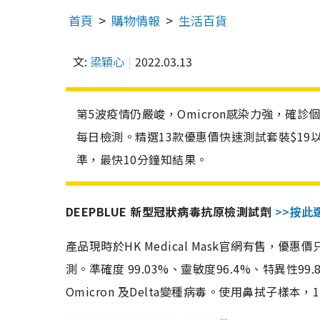
首頁
購物情報
生活百貨
文:
梁穎心
2022.03.13
第5波疫情仍嚴峻，Omicron感染力強，確
每日檢測。精選13款優惠價快速測試套裝$19
準，最快10分鐘知結果。
DEEPBLUE 新型冠狀病毒抗原檢測試劑
>>按此
產品現時於HK Medical Mask官網有售，優
測。準確度 99.03%、靈敏度96.4%、特異
Omicron 及Delta變種病毒。使用鼻拭子樣本