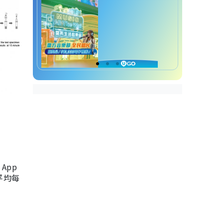
App
，平均每