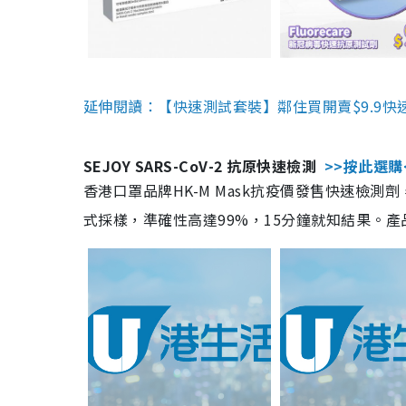
延伸閱讀：【快速測試套裝】鄰住買開賣$9.9快
SEJOY SARS-CoV-2 抗原快速檢測
>>按此選購
香港口罩品牌HK-M Mask抗疫價發售快速檢測劑
式採樣，準確性高達99%，15分鐘就知結果。產