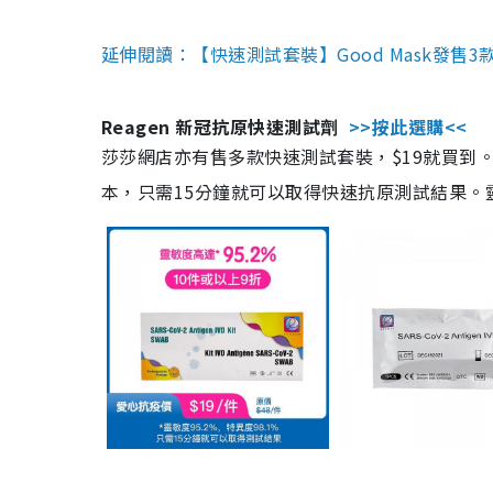
延伸閱讀：【快速測試套裝】Good Mask發售
Reagen 新冠抗原快速測試劑
>>按此選購<<
莎莎網店亦有售多款快速測試套裝，$19就買到。產
本，只需15分鐘就可以取得快速抗原測試結果。靈敏