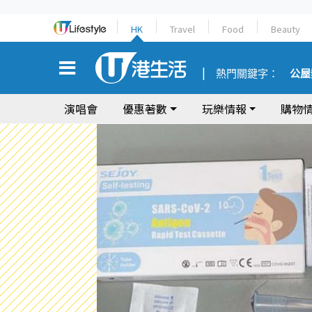
HK
Travel
Food
Beauty
熱門關鍵字：
公屋
演唱會
優惠著數
玩樂情報
購物