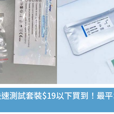
速測試套裝$19以下買到！最平