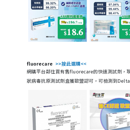
fluorecare
>>按此選購<<
網購平台鄰住買有售fluorecare的快速測試
狀病毒抗原測試劑盒獲歐盟認可，可檢測到Delta及