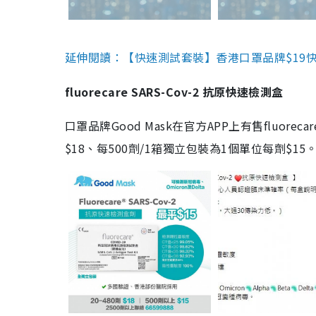
延伸閱讀：【快速測試套裝】香港口罩品牌$19快速
fluorecare SARS-Cov-2 抗原快速檢測盒
口罩品牌Good Mask在官方APP上有售fluorec
$18、每500劑/1箱獨立包裝為1個單位每劑$1