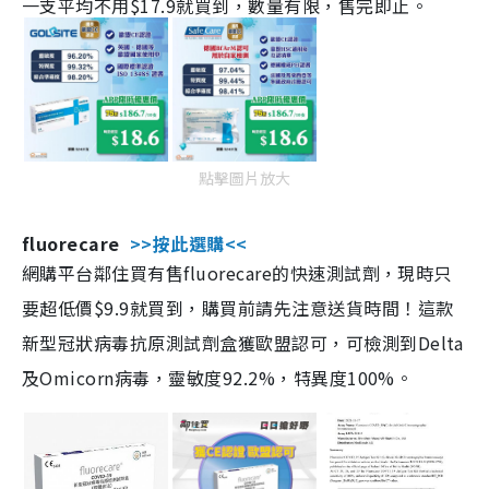
一支平均不用$17.9就買到，數量有限，售完即止。
點擊圖片放大
fluorecare
>>按此選購<<
網購平台鄰住買有售fluorecare的快速測試劑，現時只
要超低價$9.9就買到，購買前請先注意送貨時間！這款
新型冠狀病毒抗原測試劑盒獲歐盟認可，可檢測到Delta
及Omicorn病毒，靈敏度92.2%，特異度100%。