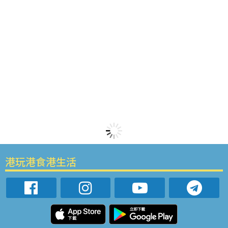
港玩港食港生活