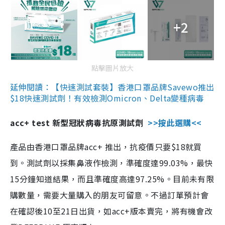
+2
點擊圖片放大
延伸閱讀：【快速測試套裝】香港口罩品牌Savewo推出
$18快速測試劑！有效檢測Omicron、Delta變種病毒
acc+ test 新型冠狀病毒抗原測試劑
>>按此選購<<
產品由香港口罩品牌acc+ 推出，抗疫價只要$18就買
到。測試劑以採集鼻液作檢測，準確度達99.03%，最快
15分鐘知道結果，而且準確度高達97.25%。目前未有限
購數量，需要大量購入的朋友可留意。不過訂單預計會
在確認後10至21日出貨，如acc+版本賣完，將有機會改