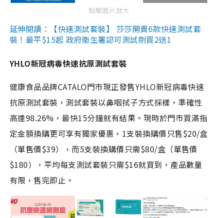
點擊圖片放大
延伸閱讀：【快速測試套裝】 莎莎開賣6款快速測試套
裝！最平$15起 政府衛生署認可測試劑買2送1
YHLO新冠病毒快速抗原測試套裝
健康食品品牌CATALO門市現正發售YHLO新冠病毒快速
抗原測試套裝，測試套裝以鼻咽拭子方式採樣，準確性
高達98.26%，最快15分鐘就有結果。現時於門市買滿指
定金額換購更可享有獨家優惠，1支裝換購價只售$20/盒
（單售價$39），而5支裝換購價只需$80/盒（單售價
$180），平均每支測試套裝只需$16就買到，產品數量
有限，售完即止。