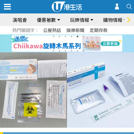
演唱會
優惠著數
玩樂情報
購物情報
熱門關鍵字：
公屋熱話
娛樂新聞
定期存款