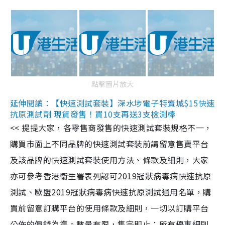
點擊圖片放大
延伸閱讀：【快速測試套裝】深水埗電子特賣城$15快速
抗原測試劑 現貨發售！買10支再送3支檢測棒
<< 提提大家，各零售商發售的快速測試套裝規格不一，
購買市面上不同品牌的快速測試套裝前請留意售賣平台
及該品牌的快速測試套裝使用方法、條款及細則，大家
亦可參考香港衞生署表列認可2019冠狀病毒病快速抗原
測試、歐盟2019冠狀病毒病快速抗原測試通用名單，購
買前留意訂購平台的使用條款及細則，一切以訂購平台
公佈的價錢為準。數量有限，售完即止；所有優惠細則