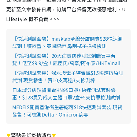
更新至文章發佈日期，訂購平台保留更改優惠權利，U
Lifestyle 概不負責。>>
【快速測試套裝】masklab全線分店開賣$28快速測
試劑！獲歐盟、英國認證 鼻咽拭子採樣檢測
【快速測試套裝】20大病毒快速測試劑購買平台一
覽！低至$9.9/盒！屈臣氏/萬寧/阿布泰/HKTVmall
【快速測試套裝】深水埗電子特賣城$15快速抗原測
試劑 現貨發售！買10支再送3支檢測棒
日本城分店現貨開賣KN95口罩+快速測試套裝優
惠！$128買到成人立體口罩2盒+5支抗原檢測試劑
MEDEIS開賣香港衛生署認可$18快速測試套裝 現貨
發售！可檢測Delta、Omicron病毒
▼
緊貼最新疫情消息
▼