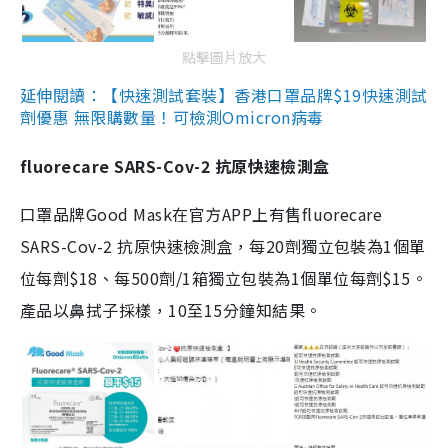
點擊圖片放大
延伸閱讀：【快速測試套裝】香港口罩品牌$19快速測試
劑優惠 無限購數量！可檢測Omicron病毒
fluorecare SARS-Cov-2 抗原快速檢測盒
口罩品牌Good Mask在官方APP上有售fluorecare
SARS-Cov-2 抗原快速檢測盒，每20劑獨立包裝為1個單
位每劑$18、每500劑/1箱獨立包裝為1個單位每劑$15。
產品以鼻拭子採樣，10至15分鐘知結果。