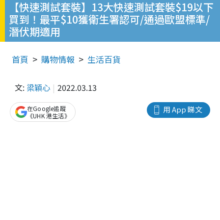
【快速測試套裝】13大快速測試套裝$19以下
買到！最平$10獲衛生署認可/通過歐盟標準/
潛伏期適用
首頁
購物情報
生活百貨
文:
梁穎心
2022.03.13
在Google追蹤
用 App 睇文
《UHK 港生活》