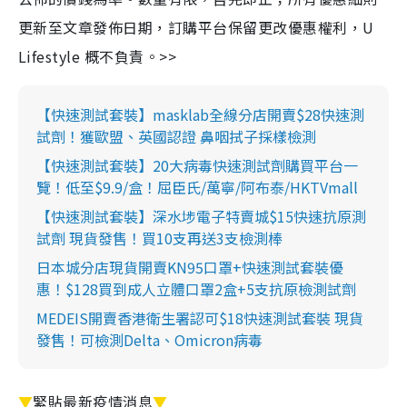
更新至文章發佈日期，訂購平台保留更改優惠權利，U
Lifestyle 概不負責。>>
【快速測試套裝】masklab全線分店開賣$28快速測
試劑！獲歐盟、英國認證 鼻咽拭子採樣檢測
【快速測試套裝】20大病毒快速測試劑購買平台一
覽！低至$9.9/盒！屈臣氏/萬寧/阿布泰/HKTVmall
【快速測試套裝】深水埗電子特賣城$15快速抗原測
試劑 現貨發售！買10支再送3支檢測棒
日本城分店現貨開賣KN95口罩+快速測試套裝優
惠！$128買到成人立體口罩2盒+5支抗原檢測試劑
MEDEIS開賣香港衛生署認可$18快速測試套裝 現貨
發售！可檢測Delta、Omicron病毒
▼
緊貼最新疫情消息
▼