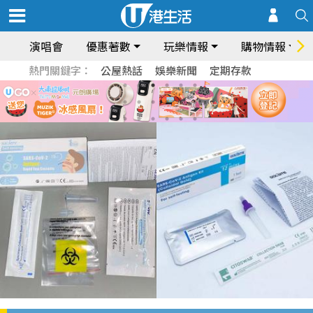
演唱會
優惠著數
玩樂情報
購物情報
熱門關鍵字：
公屋熱話
娛樂新聞
定期存款