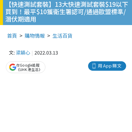
【快速測試套裝】13大快速測試套裝$19以下
買到！最平$10獲衛生署認可/通過歐盟標準/
潛伏期適用
首頁
購物情報
生活百貨
文:
梁穎心
2022.03.13
在Google追蹤
用 App 睇文
《UHK 港生活》