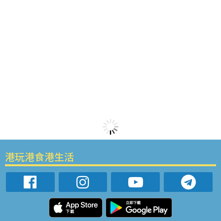
港玩港食港生活