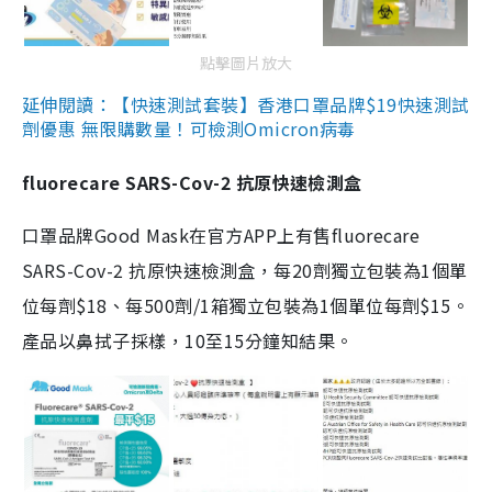
點擊圖片放大
延伸閱讀：【快速測試套裝】香港口罩品牌$19快速測試
劑優惠 無限購數量！可檢測Omicron病毒
fluorecare SARS-Cov-2 抗原快速檢測盒
口罩品牌Good Mask在官方APP上有售fluorecare
SARS-Cov-2 抗原快速檢測盒，每20劑獨立包裝為1個單
位每劑$18、每500劑/1箱獨立包裝為1個單位每劑$15。
產品以鼻拭子採樣，10至15分鐘知結果。