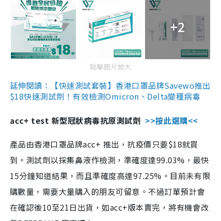
+2
點擊圖片放大
延伸閱讀：【快速測試套裝】香港口罩品牌Savewo推出
$18快速測試劑！有效檢測Omicron、Delta變種病毒
acc+ test 新型冠狀病毒抗原測試劑
>>按此選購<<
產品由香港口罩品牌acc+ 推出，抗疫價只要$18就買
到。測試劑以採集鼻液作檢測，準確度達99.03%，最快
15分鐘知道結果，而且準確度高達97.25%。目前未有限
購數量，需要大量購入的朋友可留意。不過訂單預計會
在確認後10至21日出貨，如acc+版本賣完，將有機會改