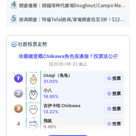
4
開倉優惠｜銅鑼灣時代廣場Doughnut/Campo Marzio開倉低至1折！背囊、書包、手袋劈價$200起
5
廚具開倉｜特福Tefal廚具/家電開倉低至3折！$220起買平底鍋/炒鑊/湯煲！電飯煲/吸塵機/燙斗$418起