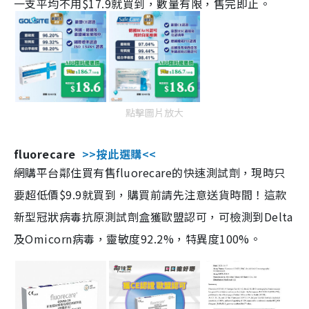
一支平均不用$17.9就買到，數量有限，售完即止。
點擊圖片放大
fluorecare
>>按此選購<<
網購平台鄰住買有售fluorecare的快速測試劑，現時只
要超低價$9.9就買到，購買前請先注意送貨時間！這款
新型冠狀病毒抗原測試劑盒獲歐盟認可，可檢測到Delta
及Omicorn病毒，靈敏度92.2%，特異度100%。