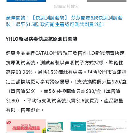
點擊圖片放大
延伸閱讀：【快速測試套裝】 莎莎開賣6款快速測試套
裝！最平$15起 政府衛生署認可測試劑買2送1
YHLO新冠病毒快速抗原測試套裝
健康食品品牌CATALO門市現正發售YHLO新冠病毒快速
抗原測試套裝，測試套裝以鼻咽拭子方式採樣，準確性
高達98.26%，最快15分鐘就有結果。現時於門市買滿指
定金額換購更可享有獨家優惠，1支裝換購價只售$20/盒
（單售價$39），而5支裝換購價只需$80/盒（單售價
$180），平均每支測試套裝只需$16就買到，產品數量
有限，售完即止。