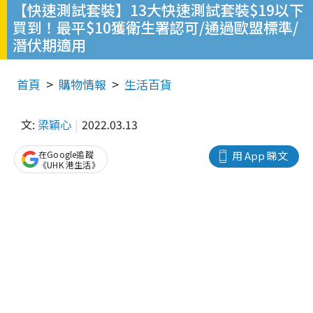
【快速測試套裝】13大快速測試套裝$19以下
買到！最平$10獲衛生署認可/通過歐盟標準/
潛伏期適用
首頁
購物情報
生活百貨
文:
梁穎心
2022.03.13
在Google追蹤
用 App 睇文
《UHK 港生活》