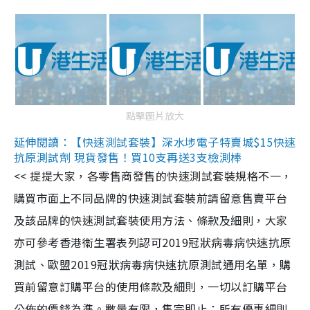
點擊圖片放大
延伸閱讀：【快速測試套裝】深水埗電子特賣城$15快速
抗原測試劑 現貨發售！買10支再送3支檢測棒
<< 提提大家，各零售商發售的快速測試套裝規格不一，
購買市面上不同品牌的快速測試套裝前請留意售賣平台
及該品牌的快速測試套裝使用方法、條款及細則，大家
亦可參考香港衞生署表列認可2019冠狀病毒病快速抗原
測試、歐盟2019冠狀病毒病快速抗原測試通用名單，購
買前留意訂購平台的使用條款及細則，一切以訂購平台
公佈的價錢為準。數量有限，售完即止；所有優惠細則