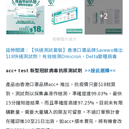
+2
點擊圖片放大
延伸閱讀：【快速測試套裝】香港口罩品牌Savewo推出
$18快速測試劑！有效檢測Omicron、Delta變種病毒
acc+ test 新型冠狀病毒抗原測試劑
>>按此選購<<
產品由香港口罩品牌acc+ 推出，抗疫價只要$18就買
到。測試劑以採集鼻液作檢測，準確度達99.03%，最快
15分鐘知道結果，而且準確度高達97.25%。目前未有限
購數量，需要大量購入的朋友可留意。不過訂單預計會
在確認後10至21日出貨，如acc+版本賣完，將有機會改