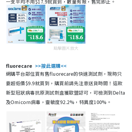
一支平均不用$17.9就買到，數量有限，售完即止。
點擊圖片放大
fluorecare
>>按此選購<<
網購平台鄰住買有售fluorecare的快速測試劑，現時只
要超低價$9.9就買到，購買前請先注意送貨時間！這款
新型冠狀病毒抗原測試劑盒獲歐盟認可，可檢測到Delta
及Omicorn病毒，靈敏度92.2%，特異度100%。