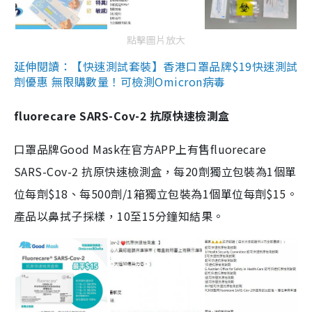
點擊圖片放大
延伸閱讀：【快速測試套裝】香港口罩品牌$19快速測試
劑優惠 無限購數量！可檢測Omicron病毒
fluorecare SARS-Cov-2 抗原快速檢測盒
口罩品牌Good Mask在官方APP上有售fluorecare
SARS-Cov-2 抗原快速檢測盒，每20劑獨立包裝為1個單
位每劑$18、每500劑/1箱獨立包裝為1個單位每劑$15。
產品以鼻拭子採樣，10至15分鐘知結果。