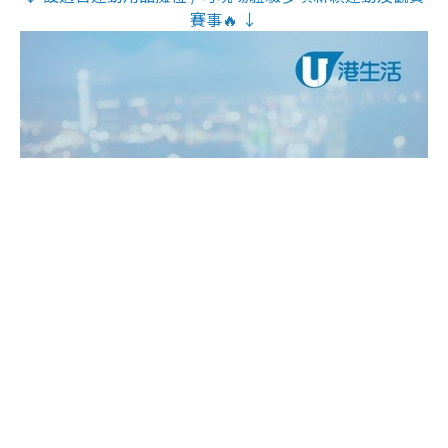
賽事🔥 ↓