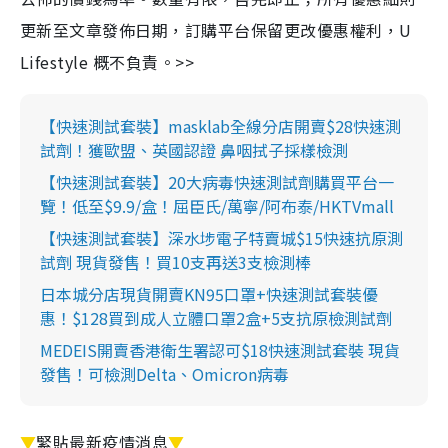
更新至文章發佈日期，訂購平台保留更改優惠權利，U
Lifestyle 概不負責。>>
【快速測試套裝】masklab全線分店開賣$28快速測
試劑！獲歐盟、英國認證 鼻咽拭子採樣檢測
【快速測試套裝】20大病毒快速測試劑購買平台一
覽！低至$9.9/盒！屈臣氏/萬寧/阿布泰/HKTVmall
【快速測試套裝】深水埗電子特賣城$15快速抗原測
試劑 現貨發售！買10支再送3支檢測棒
日本城分店現貨開賣KN95口罩+快速測試套裝優
惠！$128買到成人立體口罩2盒+5支抗原檢測試劑
MEDEIS開賣香港衛生署認可$18快速測試套裝 現貨
發售！可檢測Delta、Omicron病毒
▼
緊貼最新疫情消息
▼