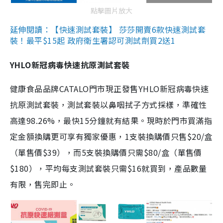
點擊圖片放大
延伸閱讀：【快速測試套裝】 莎莎開賣6款快速測試套
裝！最平$15起 政府衛生署認可測試劑買2送1
YHLO新冠病毒快速抗原測試套裝
健康食品品牌CATALO門市現正發售YHLO新冠病毒快速
抗原測試套裝，測試套裝以鼻咽拭子方式採樣，準確性
高達98.26%，最快15分鐘就有結果。現時於門市買滿指
定金額換購更可享有獨家優惠，1支裝換購價只售$20/盒
（單售價$39），而5支裝換購價只需$80/盒（單售價
$180），平均每支測試套裝只需$16就買到，產品數量
有限，售完即止。