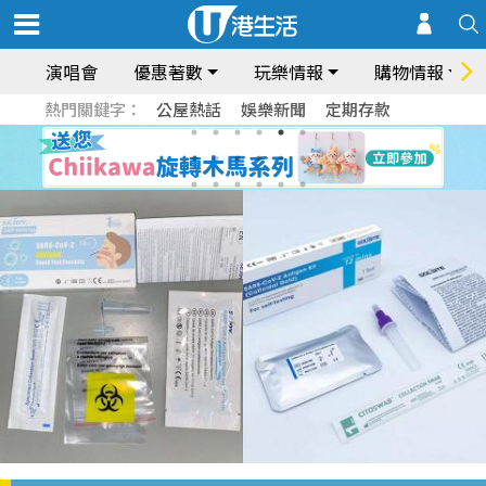
演唱會
優惠著數
玩樂情報
購物情報
熱門關鍵字：
公屋熱話
娛樂新聞
定期存款