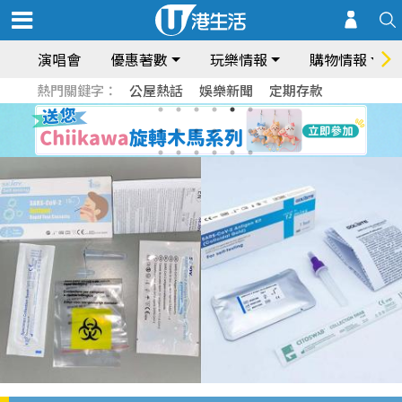
演唱會
優惠著數
玩樂情報
購物情報
熱門關鍵字：
公屋熱話
娛樂新聞
定期存款