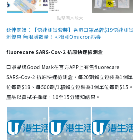
點擊圖片放大
延伸閱讀：【快速測試套裝】香港口罩品牌$19快速測試
劑優惠 無限購數量！可檢測Omicron病毒
fluorecare SARS-Cov-2 抗原快速檢測盒
口罩品牌Good Mask在官方APP上有售fluorecare
SARS-Cov-2 抗原快速檢測盒，每20劑獨立包裝為1個單
位每劑$18、每500劑/1箱獨立包裝為1個單位每劑$15。
產品以鼻拭子採樣，10至15分鐘知結果。