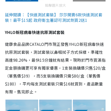
點擊圖片放大
延伸閱讀：【快速測試套裝】 莎莎開賣6款快速測試套
裝！最平$15起 政府衛生署認可測試劑買2送1
YHLO新冠病毒快速抗原測試套裝
健康食品品牌CATALO門市現正發售YHLO新冠病毒快速
抗原測試套裝，測試套裝以鼻咽拭子方式採樣，準確性
高達98.26%，最快15分鐘就有結果。現時於門市買滿指
定金額換購更可享有獨家優惠，1支裝換購價只售$20/盒
（單售價$39），而5支裝換購價只需$80/盒（單售價
$180），平均每支測試套裝只需$16就買到，產品數量
有限，售完即止。