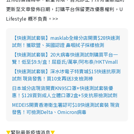
更新至文章發佈日期，訂購平台保留更改優惠權利，U
Lifestyle 概不負責。>>
【快速測試套裝】masklab全線分店開賣$28快速測
試劑！獲歐盟、英國認證 鼻咽拭子採樣檢測
【快速測試套裝】20大病毒快速測試劑購買平台一
覽！低至$9.9/盒！屈臣氏/萬寧/阿布泰/HKTVmall
【快速測試套裝】深水埗電子特賣城$15快速抗原測
試劑 現貨發售！買10支再送3支檢測棒
日本城分店現貨開賣KN95口罩+快速測試套裝優
惠！$128買到成人立體口罩2盒+5支抗原檢測試劑
MEDEIS開賣香港衛生署認可$18快速測試套裝 現貨
發售！可檢測Delta、Omicron病毒
▼
緊貼最新疫情消息
▼