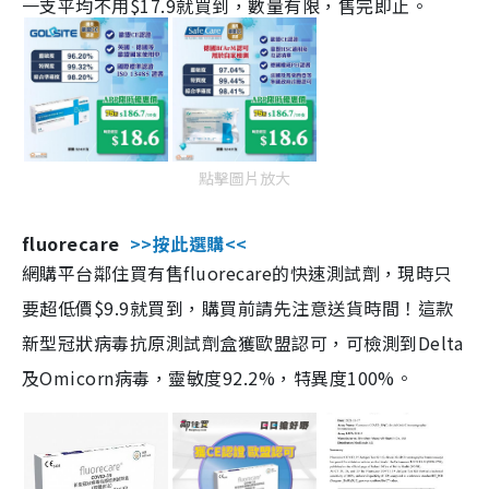
一支平均不用$17.9就買到，數量有限，售完即止。
點擊圖片放大
fluorecare
>>按此選購<<
網購平台鄰住買有售fluorecare的快速測試劑，現時只
要超低價$9.9就買到，購買前請先注意送貨時間！這款
新型冠狀病毒抗原測試劑盒獲歐盟認可，可檢測到Delta
及Omicorn病毒，靈敏度92.2%，特異度100%。