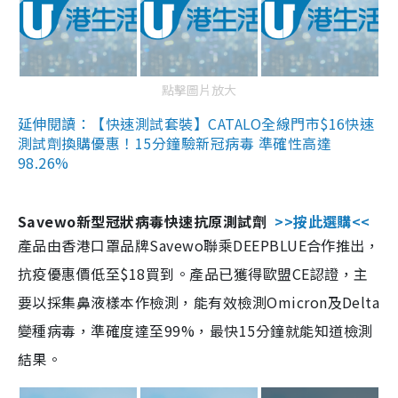
點擊圖片放大
延伸閱讀：【快速測試套裝】CATALO全線門市$16快速
測試劑換購優惠！15分鐘驗新冠病毒 準確性高達
98.26%
Savewo新型冠狀病毒快速抗原測試劑
>>按此選購<<
產品由香港口罩品牌Savewo聯乘DEEPBLUE合作推出，
抗疫優惠價低至$18買到。產品已獲得歐盟CE認證，主
要以採集鼻液樣本作檢測，能有效檢測Omicron及Delta
變種病毒，準確度達至99%，最快15分鐘就能知道檢測
結果。