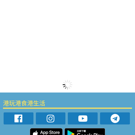
港玩港食港生活