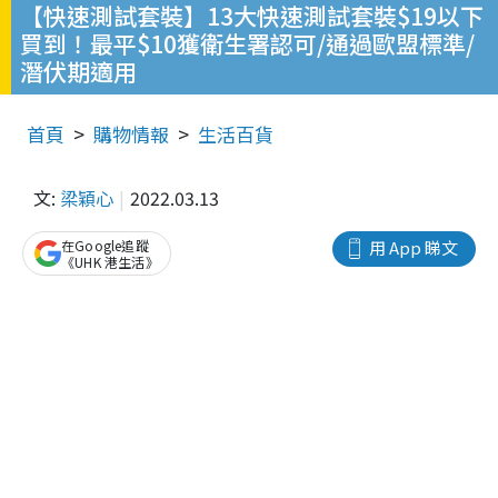
【快速測試套裝】13大快速測試套裝$19以下
買到！最平$10獲衛生署認可/通過歐盟標準/
潛伏期適用
首頁
購物情報
生活百貨
文:
梁穎心
2022.03.13
在Google追蹤
用 App 睇文
《UHK 港生活》