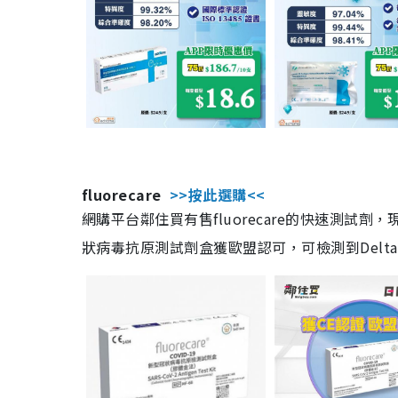
fluorecare
>>按此選購<<
網購平台鄰住買有售fluorecare的快速測試
狀病毒抗原測試劑盒獲歐盟認可，可檢測到Delta及