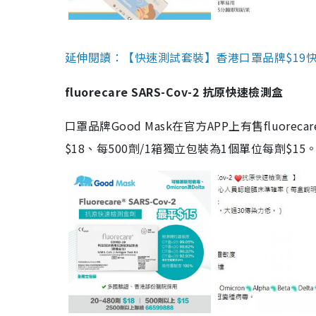
延伸閱讀：【快速測試套裝】香港口罩品牌$19快速
fluorecare SARS-Cov-2 抗原快速檢測盒
口罩品牌Good Mask在官方APP上有售fluorec
$18、每500劑/1箱獨立包裝為1個單位每劑$1