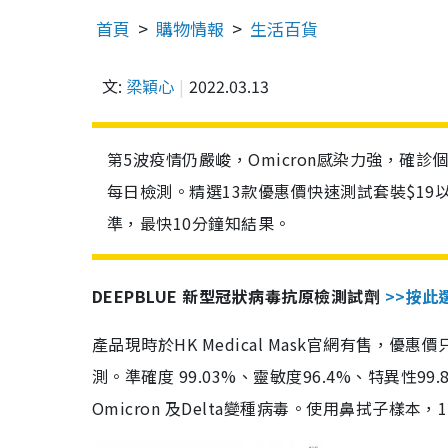
首頁
購物情報
生活百貨
文:
梁穎心
2022.03.13
第5波疫情仍嚴峻，Omicron感染力強，確
每日檢測。精選13款優惠價快速測試套裝$19
準，最快10分鐘知結果。
DEEPBLUE 新型冠狀病毒抗原檢測試劑
>>按此
產品現時於HK Medical Mask官網有售，優
測。準確度 99.03%、靈敏度96.4%、特異
Omicron 及Delta變種病毒。使用鼻拭子樣本