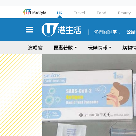
HK
Travel
Food
Beauty
熱門關鍵字：
公屋
演唱會
優惠著數
玩樂情報
購物