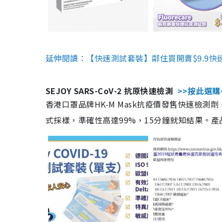
延伸閱讀：【快速測試套裝】鄰住買開賣$9.9快
SEJOY SARS-CoV-2 抗原快速檢測
>>按此選購
香港口罩品牌HK-M Mask抗疫價發售快速檢測劑
式採樣，準確性高達99%，15分鐘就知結果。產