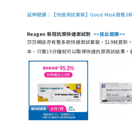
延伸閱讀：【快速測試套裝】Good Mask發售
Reagen 新冠抗原快速測試劑
>>按此選購<<
莎莎網店亦有售多款快速測試套裝，$19就買到。產
本，只需15分鐘就可以取得快速抗原測試結果。靈敏