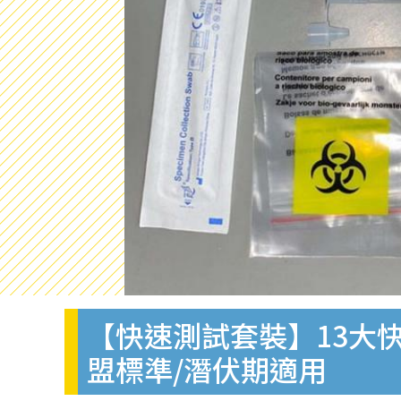
【快速測試套裝】13大快
盟標準/潛伏期適用