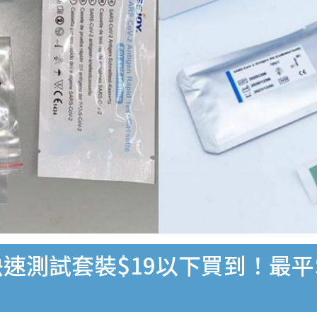
速測試套裝$19以下買到！最平