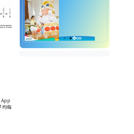
App
，平均每