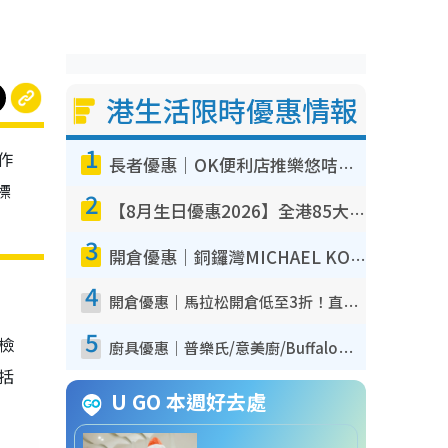
港生活限時優惠情報
1
作
長者優惠｜OK便利店推樂悠咭優惠！買麵包/牛奶/保健品拍卡即減
標
2
【8月生日優惠2026】全港85大食買玩著數攻略 自助餐/火鍋放題同行免費＋誠品/DONKI送現金券
3
開倉優惠｜銅鑼灣MICHAEL KORS開倉低至17折！直擊$500起買手袋/銀包/鞋款 必買經典Jet Set系列
4
開倉優惠｜馬拉松開倉低至3折！直擊$99起買adidas／New Balance／Puma鞋款 STANLEY保溫杯劈價至$119起
5
我檢
廚具優惠｜普樂氏/意美廚/Buffalo廚具低至3折！$89起買煎鍋／炒鑊／個人鍋 同場小家電激減至$99起
包括
U GO 本週好去處