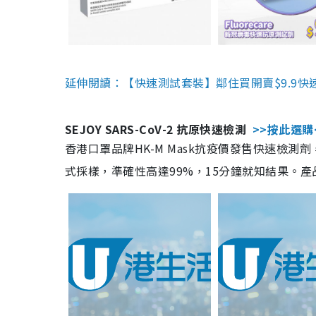
延伸閱讀：【快速測試套裝】鄰住買開賣$9.9快
SEJOY SARS-CoV-2 抗原快速檢測
>>按此選購
香港口罩品牌HK-M Mask抗疫價發售快速檢測劑
式採樣，準確性高達99%，15分鐘就知結果。產