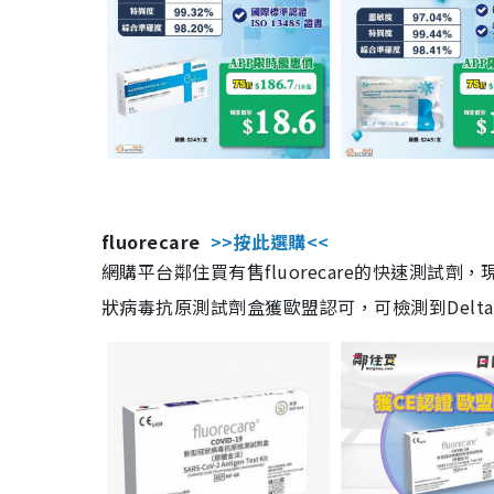
fluorecare
>>按此選購<<
網購平台鄰住買有售fluorecare的快速測試
狀病毒抗原測試劑盒獲歐盟認可，可檢測到Delta及