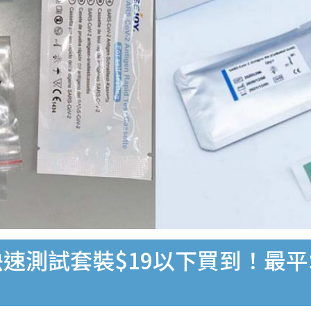
速測試套裝$19以下買到！最平