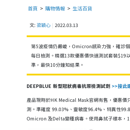
首頁
購物情報
生活百貨
文:
梁穎心
2022.03.13
第5波疫情仍嚴峻，Omicron感染力強，確
每日檢測。精選13款優惠價快速測試套裝$19
準，最快10分鐘知結果。
DEEPBLUE 新型冠狀病毒抗原檢測試劑
>>按此
產品現時於HK Medical Mask官網有售，優
測。準確度 99.03%、靈敏度96.4%、特異
Omicron 及Delta變種病毒。使用鼻拭子樣本