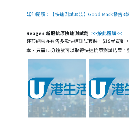
延伸閱讀：【快速測試套裝】Good Mask發售
Reagen 新冠抗原快速測試劑
>>按此選購<<
莎莎網店亦有售多款快速測試套裝，$19就買到。產
本，只需15分鐘就可以取得快速抗原測試結果。靈敏