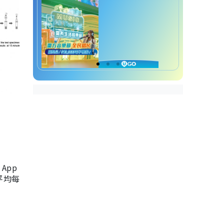
App
，平均每