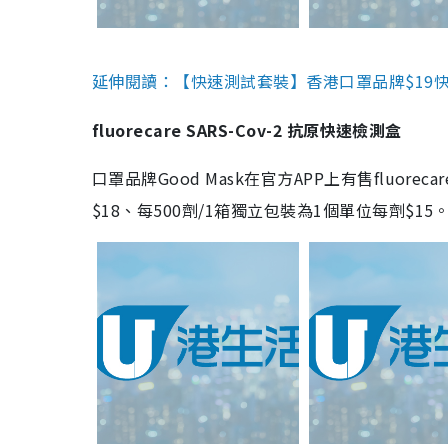
延伸閱讀：【快速測試套裝】香港口罩品牌$19快速
fluorecare SARS-Cov-2 抗原快速檢測盒
口罩品牌Good Mask在官方APP上有售fluorec
$18、每500劑/1箱獨立包裝為1個單位每劑$1