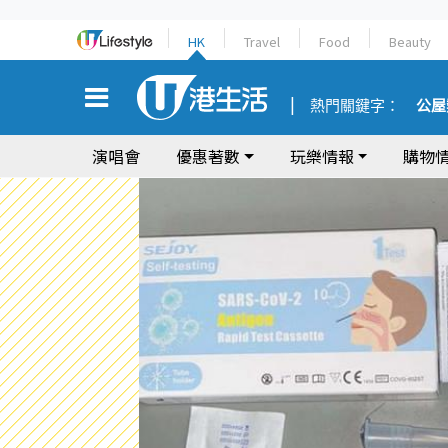
HK
Travel
Food
Beauty
熱門關鍵字：
公屋
演唱會
優惠著數
玩樂情報
購物