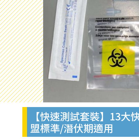
【快速測試套裝】13大快
盟標準/潛伏期適用