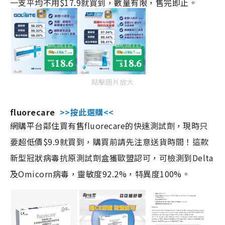
一支平均不用$17.9就買到，數量有限，售完即止。
點擊圖片放大
fluorecare
>>按此選購<<
網購平台鄰住買有售fluorecare的快速測試劑，現時只
要超低價$9.9就買到，購買前請先注意送貨時間！這款
新型冠狀病毒抗原測試劑盒獲歐盟認可，可檢測到Delta
及Omicorn病毒，靈敏度92.2%，特異度100%。