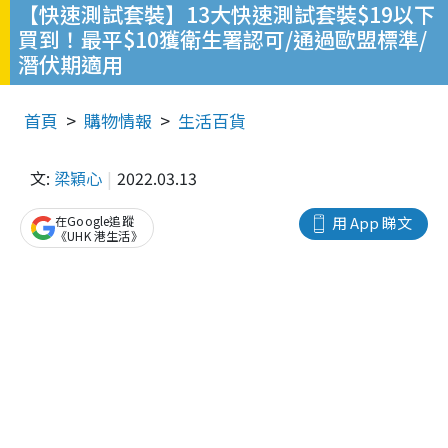
【快速測試套裝】13大快速測試套裝$19以下
買到！最平$10獲衛生署認可/通過歐盟標準/
潛伏期適用
首頁
購物情報
生活百貨
文:
梁穎心
2022.03.13
在Google追蹤
用 App 睇文
《UHK 港生活》