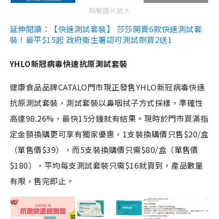
點擊圖片放大
延伸閱讀：【快速測試套裝】 莎莎開賣6款快速測試套
裝！最平$15起 政府衛生署認可測試劑買2送1
YHLO新冠病毒快速抗原測試套裝
健康食品品牌CATALO門市現正發售YHLO新冠病毒快速
抗原測試套裝，測試套裝以鼻咽拭子方式採樣，準確性
高達98.26%，最快15分鐘就有結果。現時於門市買滿指
定金額換購更可享有獨家優惠，1支裝換購價只售$20/盒
（單售價$39），而5支裝換購價只需$80/盒（單售價
$180），平均每支測試套裝只需$16就買到，產品數量
有限，售完即止。