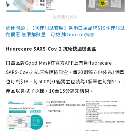
點擊圖片放大
延伸閱讀：【快速測試套裝】香港口罩品牌$19快速測試
劑優惠 無限購數量！可檢測Omicron病毒
fluorecare SARS-Cov-2 抗原快速檢測盒
口罩品牌Good Mask在官方APP上有售fluorecare
SARS-Cov-2 抗原快速檢測盒，每20劑獨立包裝為1個單
位每劑$18、每500劑/1箱獨立包裝為1個單位每劑$15。
產品以鼻拭子採樣，10至15分鐘知結果。