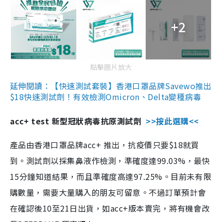
+2
點擊圖片放大
延伸閱讀：【快速測試套裝】香港口罩品牌Savewo推出
$18快速測試劑！有效檢測Omicron、Delta變種病毒
acc+ test 新型冠狀病毒抗原測試劑
>>按此選購<<
產品由香港口罩品牌acc+ 推出，抗疫價只要$18就買
到。測試劑以採集鼻液作檢測，準確度達99.03%，最快
15分鐘知道結果，而且準確度高達97.25%。目前未有限
購數量，需要大量購入的朋友可留意。不過訂單預計會
在確認後10至21日出貨，如acc+版本賣完，將有機會改