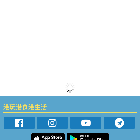
港玩港食港生活