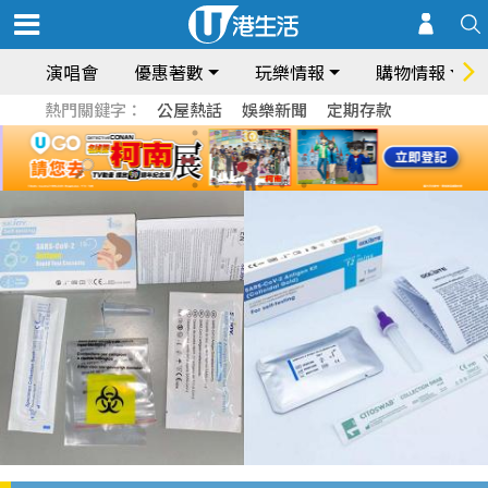
演唱會
優惠著數
玩樂情報
購物情報
熱門關鍵字：
公屋熱話
娛樂新聞
定期存款