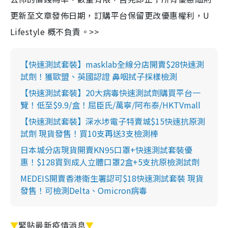
更新至文章發佈日期，訂購平台保留更改優惠權利，U
Lifestyle 概不負責。>>
【快速測試套裝】masklab全線分店開賣$28快速測
試劑！獲歐盟、英國認證 鼻咽拭子採樣檢測
【快速測試套裝】20大病毒快速測試劑購買平台一
覽！低至$9.9/盒！屈臣氏/萬寧/阿布泰/HKTVmall
【快速測試套裝】深水埗電子特賣城$15快速抗原測
試劑 現貨發售！買10支再送3支檢測棒
日本城分店現貨開賣KN95口罩+快速測試套裝優
惠！$128買到成人立體口罩2盒+5支抗原檢測試劑
MEDEIS開賣香港衛生署認可$18快速測試套裝 現貨
發售！可檢測Delta、Omicron病毒
▼
緊貼最新疫情消息
▼