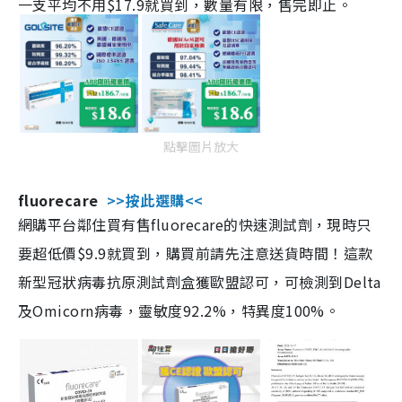
一支平均不用$17.9就買到，數量有限，售完即止。
點擊圖片放大
fluorecare
>>按此選購<<
網購平台鄰住買有售fluorecare的快速測試劑，現時只
要超低價$9.9就買到，購買前請先注意送貨時間！這款
新型冠狀病毒抗原測試劑盒獲歐盟認可，可檢測到Delta
及Omicorn病毒，靈敏度92.2%，特異度100%。