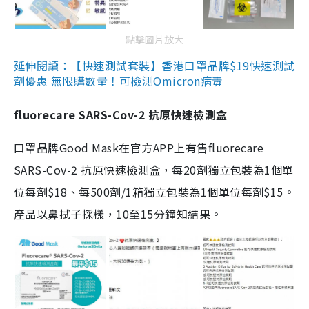
點擊圖片放大
延伸閱讀：【快速測試套裝】香港口罩品牌$19快速測試
劑優惠 無限購數量！可檢測Omicron病毒
fluorecare SARS-Cov-2 抗原快速檢測盒
口罩品牌Good Mask在官方APP上有售fluorecare
SARS-Cov-2 抗原快速檢測盒，每20劑獨立包裝為1個單
位每劑$18、每500劑/1箱獨立包裝為1個單位每劑$15。
產品以鼻拭子採樣，10至15分鐘知結果。