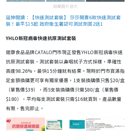
點擊圖片放大
延伸閱讀：【快速測試套裝】 莎莎開賣6款快速測試套
裝！最平$15起 政府衛生署認可測試劑買2送1
YHLO新冠病毒快速抗原測試套裝
健康食品品牌CATALO門市現正發售YHLO新冠病毒快速
抗原測試套裝，測試套裝以鼻咽拭子方式採樣，準確性
高達98.26%，最快15分鐘就有結果。現時於門市買滿指
定金額換購更可享有獨家優惠，1支裝換購價只售$20/盒
（單售價$39），而5支裝換購價只需$80/盒（單售價
$180），平均每支測試套裝只需$16就買到，產品數量
有限，售完即止。