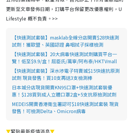
更新至文章發佈日期，訂購平台保留更改優惠權利，U
Lifestyle 概不負責。>>
【快速測試套裝】masklab全線分店開賣$28快速測
試劑！獲歐盟、英國認證 鼻咽拭子採樣檢測
【快速測試套裝】20大病毒快速測試劑購買平台一
覽！低至$9.9/盒！屈臣氏/萬寧/阿布泰/HKTVmall
【快速測試套裝】深水埗電子特賣城$15快速抗原測
試劑 現貨發售！買10支再送3支檢測棒
日本城分店現貨開賣KN95口罩+快速測試套裝優
惠！$128買到成人立體口罩2盒+5支抗原檢測試劑
MEDEIS開賣香港衛生署認可$18快速測試套裝 現貨
發售！可檢測Delta、Omicron病毒
▼
緊貼最新疫情消息
▼