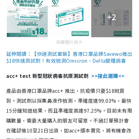
+2
點擊圖片放大
延伸閱讀：【快速測試套裝】香港口罩品牌Savewo推出
$18快速測試劑！有效檢測Omicron、Delta變種病毒
acc+ test 新型冠狀病毒抗原測試劑
>>按此選購<<
產品由香港口罩品牌acc+ 推出，抗疫價只要$18就買
到。測試劑以採集鼻液作檢測，準確度達99.03%，最快
15分鐘知道結果，而且準確度高達97.25%。目前未有限
購數量，需要大量購入的朋友可留意。不過訂單預計會
在確認後10至21日出貨，如acc+版本賣完，將有機會改