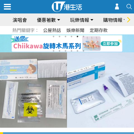
演唱會
優惠著數
玩樂情報
購物情報
熱門關鍵字：
公屋熱話
娛樂新聞
定期存款