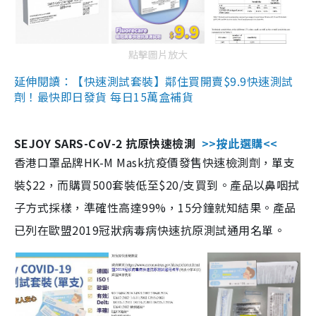
點擊圖片放大
延伸閱讀：【快速測試套裝】鄰住買開賣$9.9快速測試
劑！最快即日發貨 每日15萬盒補貨
SEJOY SARS-CoV-2 抗原快速檢測
>>按此選購<<
香港口罩品牌HK-M Mask抗疫價發售快速檢測劑，單支
裝$22，而購買500套裝低至$20/支買到。產品以鼻咽拭
子方式採樣，準確性高達99%，15分鐘就知結果。產品
已列在歐盟2019冠狀病毒病快速抗原測試通用名單。