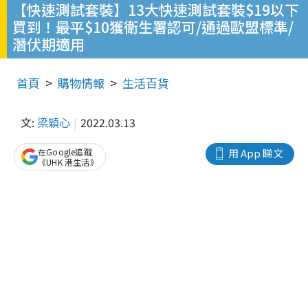
【快速測試套裝】13大快速測試套裝$19以下
買到！最平$10獲衛生署認可/通過歐盟標準/
潛伏期適用
首頁
購物情報
生活百貨
文:
梁穎心
2022.03.13
在Google追蹤
用 App 睇文
《UHK 港生活》