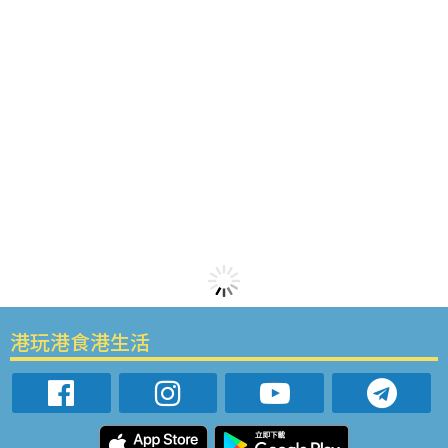
港玩港食港生活