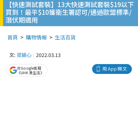
【快速測試套裝】13大快速測試套裝$19以下
買到！最平$10獲衛生署認可/通過歐盟標準/
潛伏期適用
首頁
購物情報
生活百貨
文:
梁穎心
2022.03.13
在Google追蹤
用 App 睇文
《UHK 港生活》