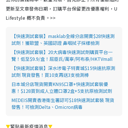
更新至文章發佈日期，訂購平台保留更改優惠權利，U
Lifestyle 概不負責。>>
【快速測試套裝】masklab全線分店開賣$28快速測
試劑！獲歐盟、英國認證 鼻咽拭子採樣檢測
【快速測試套裝】20大病毒快速測試劑購買平台一
覽！低至$9.9/盒！屈臣氏/萬寧/阿布泰/HKTVmall
【快速測試套裝】深水埗電子特賣城$15快速抗原測
試劑 現貨發售！買10支再送3支檢測棒
日本城分店現貨開賣KN95口罩+快速測試套裝優
惠！$128買到成人立體口罩2盒+5支抗原檢測試劑
MEDEIS開賣香港衛生署認可$18快速測試套裝 現貨
發售！可檢測Delta、Omicron病毒
▼
緊貼最新疫情消息
▼