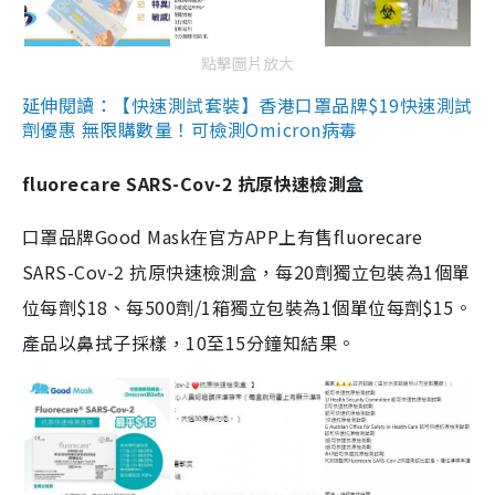
點擊圖片放大
延伸閱讀：【快速測試套裝】香港口罩品牌$19快速測試
劑優惠 無限購數量！可檢測Omicron病毒
fluorecare SARS-Cov-2 抗原快速檢測盒
口罩品牌Good Mask在官方APP上有售fluorecare
SARS-Cov-2 抗原快速檢測盒，每20劑獨立包裝為1個單
位每劑$18、每500劑/1箱獨立包裝為1個單位每劑$15。
產品以鼻拭子採樣，10至15分鐘知結果。