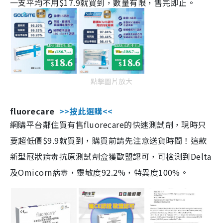
一支平均不用$17.9就買到，數量有限，售完即止。
點擊圖片放大
fluorecare
>>按此選購<<
網購平台鄰住買有售fluorecare的快速測試劑，現時只
要超低價$9.9就買到，購買前請先注意送貨時間！這款
新型冠狀病毒抗原測試劑盒獲歐盟認可，可檢測到Delta
及Omicorn病毒，靈敏度92.2%，特異度100%。