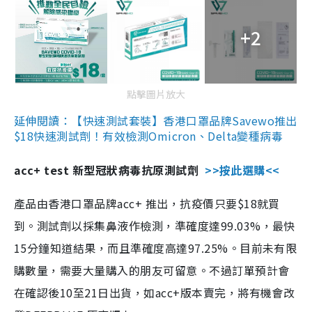
+2
點擊圖片放大
延伸閱讀：【快速測試套裝】香港口罩品牌Savewo推出
$18快速測試劑！有效檢測Omicron、Delta變種病毒
acc+ test 新型冠狀病毒抗原測試劑
>>按此選購<<
產品由香港口罩品牌acc+ 推出，抗疫價只要$18就買
到。測試劑以採集鼻液作檢測，準確度達99.03%，最快
15分鐘知道結果，而且準確度高達97.25%。目前未有限
購數量，需要大量購入的朋友可留意。不過訂單預計會
在確認後10至21日出貨，如acc+版本賣完，將有機會改