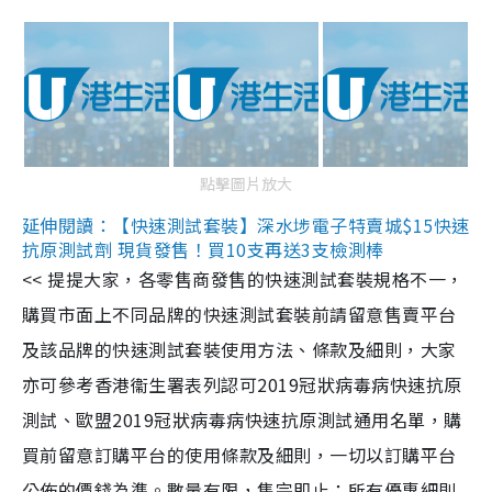
點擊圖片放大
延伸閱讀：【快速測試套裝】深水埗電子特賣城$15快速
抗原測試劑 現貨發售！買10支再送3支檢測棒
<< 提提大家，各零售商發售的快速測試套裝規格不一，
購買市面上不同品牌的快速測試套裝前請留意售賣平台
及該品牌的快速測試套裝使用方法、條款及細則，大家
亦可參考香港衞生署表列認可2019冠狀病毒病快速抗原
測試、歐盟2019冠狀病毒病快速抗原測試通用名單，購
買前留意訂購平台的使用條款及細則，一切以訂購平台
公佈的價錢為準。數量有限，售完即止；所有優惠細則