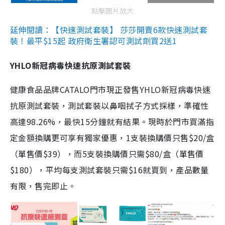
點擊圖片放大
延伸閱讀：【快速測試套裝】 莎莎開賣6款快速測試套
裝！最平$15起 政府衛生署認可測試劑買2送1
YHLO新冠病毒快速抗原測試套裝
健康食品品牌CATALO門市現正發售YHLO新冠病毒快速
抗原測試套裝，測試套裝以鼻咽拭子方式採樣，準確性
高達98.26%，最快15分鐘就有結果。現時於門市買滿指
定金額換購更可享有獨家優惠，1支裝換購價只售$20/盒
（單售價$39），而5支裝換購價只需$80/盒（單售價
$180），平均每支測試套裝只需$16就買到，產品數量
有限，售完即止。