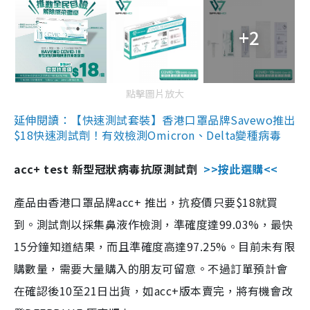
+2
點擊圖片放大
延伸閱讀：【快速測試套裝】香港口罩品牌Savewo推出
$18快速測試劑！有效檢測Omicron、Delta變種病毒
acc+ test 新型冠狀病毒抗原測試劑
>>按此選購<<
產品由香港口罩品牌acc+ 推出，抗疫價只要$18就買
到。測試劑以採集鼻液作檢測，準確度達99.03%，最快
15分鐘知道結果，而且準確度高達97.25%。目前未有限
購數量，需要大量購入的朋友可留意。不過訂單預計會
在確認後10至21日出貨，如acc+版本賣完，將有機會改