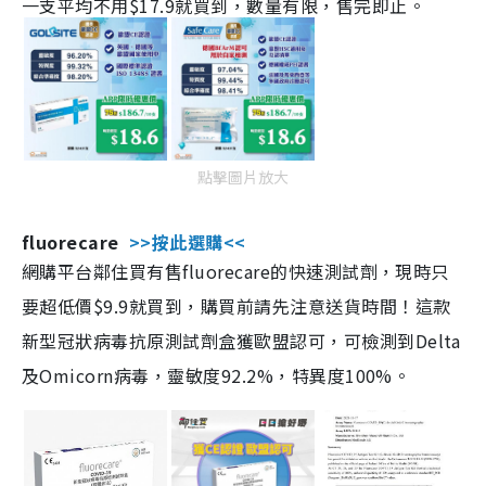
一支平均不用$17.9就買到，數量有限，售完即止。
點擊圖片放大
fluorecare
>>按此選購<<
網購平台鄰住買有售fluorecare的快速測試劑，現時只
要超低價$9.9就買到，購買前請先注意送貨時間！這款
新型冠狀病毒抗原測試劑盒獲歐盟認可，可檢測到Delta
及Omicorn病毒，靈敏度92.2%，特異度100%。