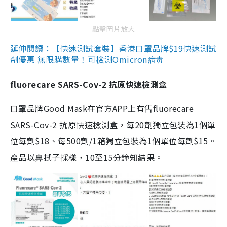
點擊圖片放大
延伸閱讀：【快速測試套裝】香港口罩品牌$19快速測試
劑優惠 無限購數量！可檢測Omicron病毒
fluorecare SARS-Cov-2 抗原快速檢測盒
口罩品牌Good Mask在官方APP上有售fluorecare
SARS-Cov-2 抗原快速檢測盒，每20劑獨立包裝為1個單
位每劑$18、每500劑/1箱獨立包裝為1個單位每劑$15。
產品以鼻拭子採樣，10至15分鐘知結果。