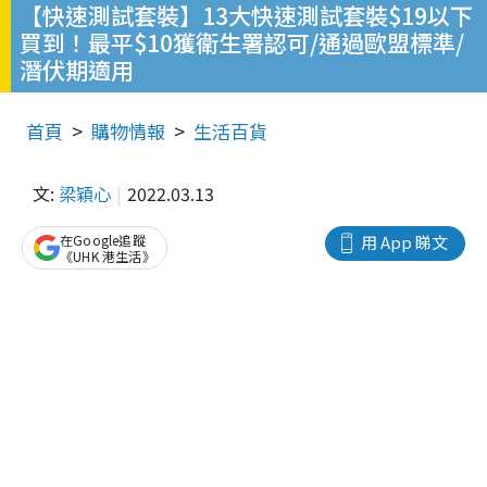
【快速測試套裝】13大快速測試套裝$19以下
買到！最平$10獲衛生署認可/通過歐盟標準/
潛伏期適用
首頁
購物情報
生活百貨
文:
梁穎心
2022.03.13
在Google追蹤
用 App 睇文
《UHK 港生活》