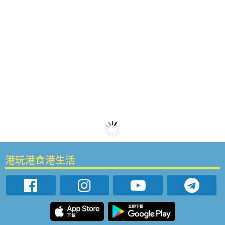
港玩港食港生活