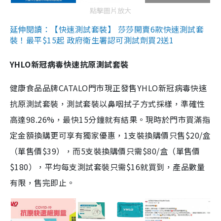
點擊圖片放大
延伸閱讀：【快速測試套裝】 莎莎開賣6款快速測試套
裝！最平$15起 政府衛生署認可測試劑買2送1
YHLO新冠病毒快速抗原測試套裝
健康食品品牌CATALO門市現正發售YHLO新冠病毒快速
抗原測試套裝，測試套裝以鼻咽拭子方式採樣，準確性
高達98.26%，最快15分鐘就有結果。現時於門市買滿指
定金額換購更可享有獨家優惠，1支裝換購價只售$20/盒
（單售價$39），而5支裝換購價只需$80/盒（單售價
$180），平均每支測試套裝只需$16就買到，產品數量
有限，售完即止。