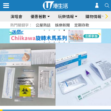
演唱會
優惠著數
玩樂情報
購物情報
熱門關鍵字：
公屋熱話
娛樂新聞
定期存款