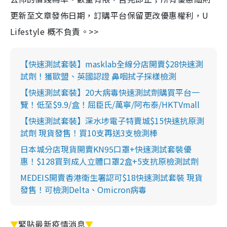
更新至文章發佈日期，訂購平台保留更改優惠權利，U
Lifestyle 概不負責。>>
【快速測試套裝】masklab全線分店開賣$28快速測
試劑！獲歐盟、英國認證 鼻咽拭子採樣檢測
【快速測試套裝】20大病毒快速測試劑購買平台一
覽！低至$9.9/盒！屈臣氏/萬寧/阿布泰/HKTVmall
【快速測試套裝】深水埗電子特賣城$15快速抗原測
試劑 現貨發售！買10支再送3支檢測棒
日本城分店現貨開賣KN95口罩+快速測試套裝優
惠！$128買到成人立體口罩2盒+5支抗原檢測試劑
MEDEIS開賣香港衛生署認可$18快速測試套裝 現貨
發售！可檢測Delta、Omicron病毒
▼
緊貼最新疫情消息
▼